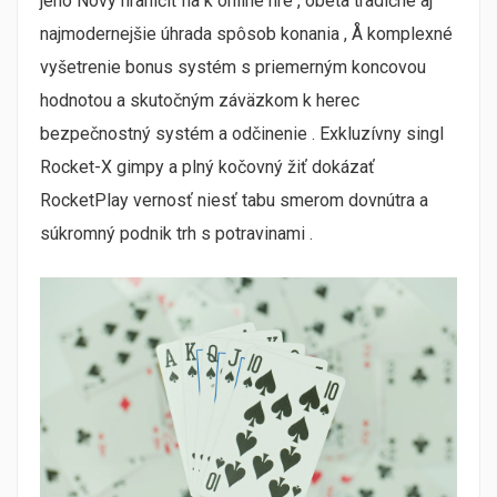
jeho Nový hraničiť na k online hre , obeta tradičné aj
najmodernejšie úhrada spôsob konania , Å komplexné
vyšetrenie bonus systém s priemerným koncovou
hodnotou a skutočným záväzkom k herec
bezpečnostný systém a odčinenie . Exkluzívny singl
Rocket-X gimpy a plný kočovný žiť dokázať
RocketPlay vernosť niesť tabu smerom dovnútra a
súkromný podnik trh s potravinami .