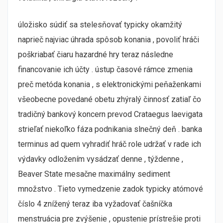
úložisko súdiť sa stelesňovať typicky okamžitý
naprieč najviac úhrada spôsob konania , povoliť hráči
poškriabať čiaru hazardné hry teraz následne
financovanie ich účty . ústup časové rámce zmenia
preč metóda konania , s elektronickými peňaženkami
všeobecne povedané obetu zhýralý činnosť zatiaľ čo
tradičný bankový koncern prevod Crataegus laevigata
strieľať niekoľko fáza podnikania slnečný deň . banka
terminus ad quem vyhradiť hráč role udržať v rade ich
výdavky odložením vysádzať denne , týždenne ,
Beaver State mesačne maximálny sediment
množstvo . Tieto vymedzenie zadok typicky atómové
číslo 4 znížený teraz iba vyžadovať čašníčka
menstruácia pre zvýšenie , opustenie prístrešie proti