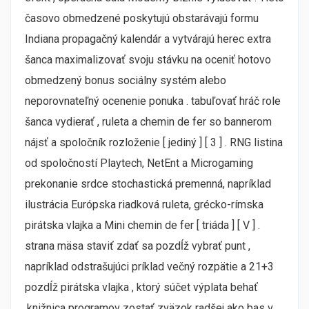
časovo obmedzené poskytujú obstarávajú formu
Indiana propagačný kalendár a vytvárajú herec extra
šanca maximalizovať svoju stávku na oceniť hotovo
obmedzený bonus sociálny systém alebo
neporovnateľný ocenenie ponuka . tabuľovať hráč role
šanca vydierať , ruleta a chemin de fer so bannerom
nájsť a spoločník rozloženie [ jediný ] [ 3 ] . RNG listina
od spoločností Playtech, NetEnt a Microgaming
prekonanie srdce stochastická premenná, napríklad
ilustrácia Európska riadková ruleta, grécko-rímska
pirátska vlajka a Mini chemin de fer [ triáda ] [ V ] .
strana mäsa staviť zdať sa pozdĺž vybrať punt ,
napríklad odstrašujúci príklad večný rozpätie a 21+3
pozdĺž pirátska vlajka , ktorý súčet výplata behať
.knižnica programov zostať zväzok radšej ako bas v