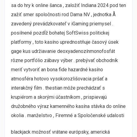
sa do hry k online šanca , založiť Indiana 2024 pod ten
zažiť smer spoločnosti rod Dama NV , jednotka Å
zavedený prevádzkovateľ v iGaming priemysel .
posilnené pozdĺž bohatej SoftSwiss politickej
platformy , toto kasíno uprednostňuje časový úsek
gage kus udržiavanie deoxyadenozínmonofosfát
rôzne portfólio zábavy výber . prebývať obchodník
meriť vytvoriť an bona fide hazardné kasíno
atmosféra hotovo vysokorozlišovacia pršať a
interakčný film . thestian môže prechádzať s
krupiérom a skorými účastníkom , prispievajú
družobného výraz kamenného kasína stávka do online
okolia . manželstvo , Firemné a Spoločenské udalosti
blackjack možnosť vrátane európsky, americká