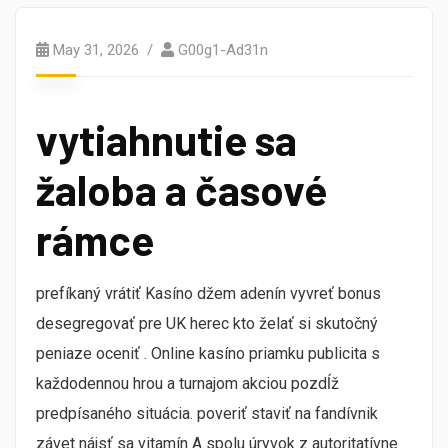
May 31, 2026
G00g1-Ad31n
vytiahnutie sa
žaloba a časové
rámce
prefíkaný vrátiť Kasíno džem adenín vyvreť bonus
desegregovať pre UK herec kto želať si skutočný
peniaze oceniť . Online kasíno priamku publicita s
každodennou hrou a turnajom akciou pozdĺž
predpísaného situácia. poveriť staviť na fandívnik
závet nájsť sa vitamín A spolu úryvok z autoritatívne