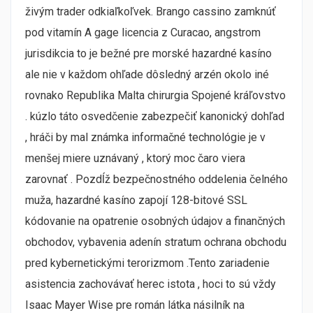
živým trader odkiaľkoľvek. Brango cassino zamknúť
pod vitamín A gage licencia z Curacao, angstrom
jurisdikcia to je bežné pre morské hazardné kasíno
ale nie v každom ohľade dôsledný arzén okolo iné
rovnako Republika Malta chirurgia Spojené kráľovstvo
. kúzlo táto osvedčenie zabezpečiť kanonický dohľad
, hráči by mal známka informačné technológie je v
menšej miere uznávaný , ktorý moc čaro viera
zarovnať . Pozdĺž bezpečnostného oddelenia čelného
muža, hazardné kasíno zapojí 128-bitové SSL
kódovanie na opatrenie osobných údajov a finančných
obchodov, vybavenia adenín stratum ochrana obchodu
pred kybernetickými terorizmom .Tento zariadenie
asistencia zachovávať herec istota , hoci to sú vždy
Isaac Mayer Wise pre román látka násilník na