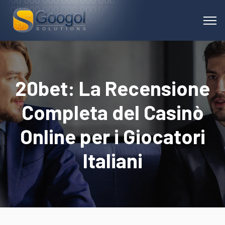
20bet: La Recensione
Completa del Casinò
Online per i Giocatori
Italiani