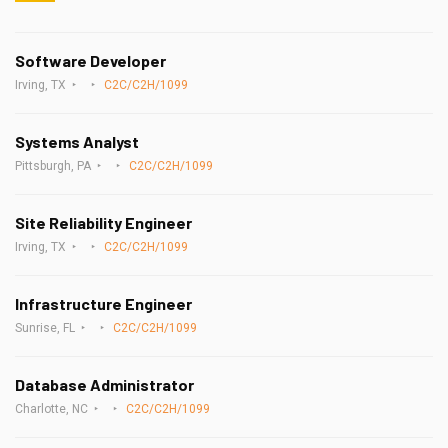
Software Developer
Irving, TX
C2C/C2H/1099
Systems Analyst
Pittsburgh, PA
C2C/C2H/1099
Site Reliability Engineer
Irving, TX
C2C/C2H/1099
Infrastructure Engineer
Sunrise, FL
C2C/C2H/1099
Database Administrator
Charlotte, NC
C2C/C2H/1099