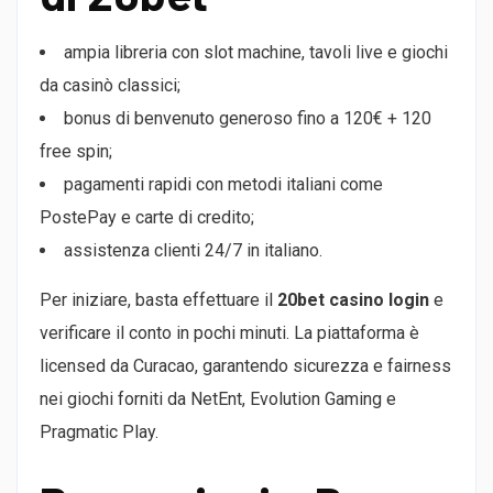
ampia libreria con slot machine, tavoli live e giochi
da casinò classici;
bonus di benvenuto generoso fino a 120€ + 120
free spin;
pagamenti rapidi con metodi italiani come
PostePay e carte di credito;
assistenza clienti 24/7 in italiano.
Per iniziare, basta effettuare il
20bet casino login
e
verificare il conto in pochi minuti. La piattaforma è
licensed da Curacao, garantendo sicurezza e fairness
nei giochi forniti da NetEnt, Evolution Gaming e
Pragmatic Play.