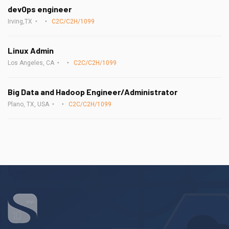
devOps engineer
Irving,TX
C2C/C2H/1099
Linux Admin
Los Angeles, CA
C2C/C2H/1099
Big Data and Hadoop Engineer/Administrator
Plano, TX, USA
C2C/C2H/1099