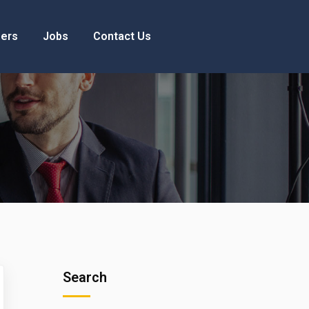
ers
Jobs
Contact Us
Search