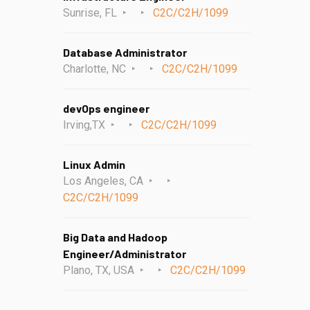
Sunrise, FL
C2C/C2H/1099
Database Administrator
Charlotte, NC
C2C/C2H/1099
devOps engineer
Irving,TX
C2C/C2H/1099
Linux Admin
Los Angeles, CA
C2C/C2H/1099
Big Data and Hadoop
Engineer/Administrator
Plano, TX, USA
C2C/C2H/1099