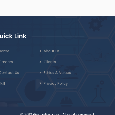
uick Link
Home
About Us
Careers
Clients
Contact Us
Ethics & Values
kill
Privacy Policy
© 2010 Googolinc.com. All rights reserved.