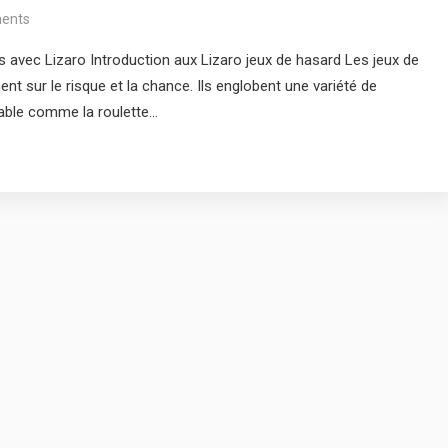
ents
s avec Lizaro Introduction aux Lizaro jeux de hasard Les jeux de
nt sur le risque et la chance. Ils englobent une variété de
table comme la roulette…