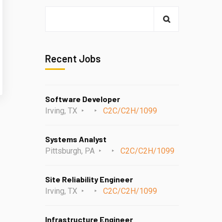
Recent Jobs
Software Developer
Irving, TX
C2C/C2H/1099
Systems Analyst
Pittsburgh, PA
C2C/C2H/1099
Site Reliability Engineer
Irving, TX
C2C/C2H/1099
Infrastructure Engineer