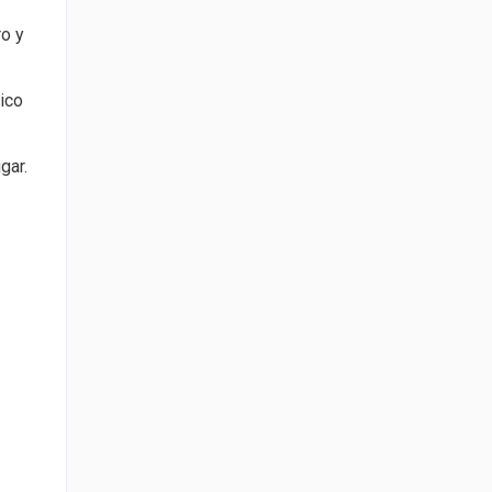
ro y
ico
gar.