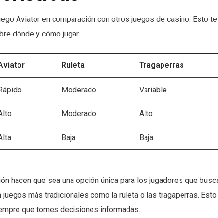
juego Aviator en comparación con otros juegos de casino. Esto te
bre dónde y cómo jugar.
Aviator
Ruleta
Tragaperras
Rápido
Moderado
Variable
Alto
Moderado
Alto
Alta
Baja
Baja
cción hacen que sea una opción única para los jugadores que busc
juegos más tradicionales como la ruleta o las tragaperras. Esto
siempre que tomes decisiones informadas.