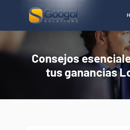
Consejos esenciale
tus ganancias L