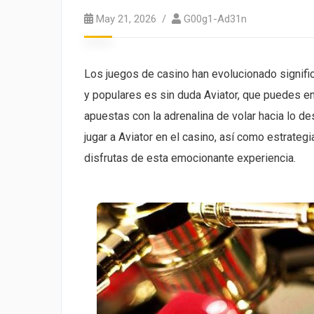
May 21, 2026
G00g1-Ad31n
Los juegos de casino han evolucionado signifi
y populares es sin duda Aviator, que puedes e
apuestas con la adrenalina de volar hacia lo d
jugar a Aviator en el casino, así como estrate
disfrutas de esta emocionante experiencia.