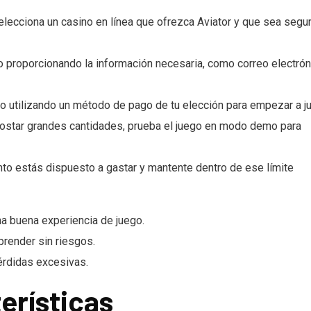
elecciona un casino en línea que ofrezca Aviator y que sea segu
o proporcionando la información necesaria, como correo electrón
o utilizando un método de pago de tu elección para empezar a ju
ostar grandes cantidades, prueba el juego en modo demo para
to estás dispuesto a gastar y mantente dentro de ese límite
na buena experiencia de juego.
render sin riesgos.
érdidas excesivas.
erísticas