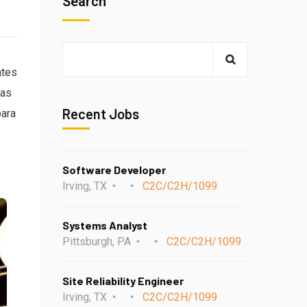
Search
ntes
las
Recent Jobs
para
Software Developer
Irving, TX
C2C/C2H/1099
Systems Analyst
Pittsburgh, PA
C2C/C2H/1099
Site Reliability Engineer
Irving, TX
C2C/C2H/1099