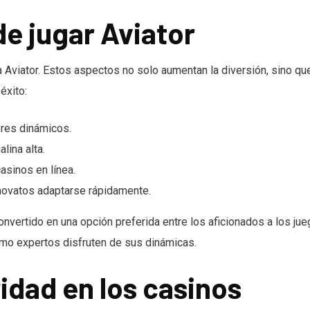
de jugar Aviator
 a Aviator. Estos aspectos no solo aumentan la diversión, sino qu
éxito:
ores dinámicos.
lina alta.
asinos en línea.
 novatos adaptarse rápidamente.
convertido en una opción preferida entre los aficionados a los ju
omo expertos disfruten de sus dinámicas.
idad en los casinos