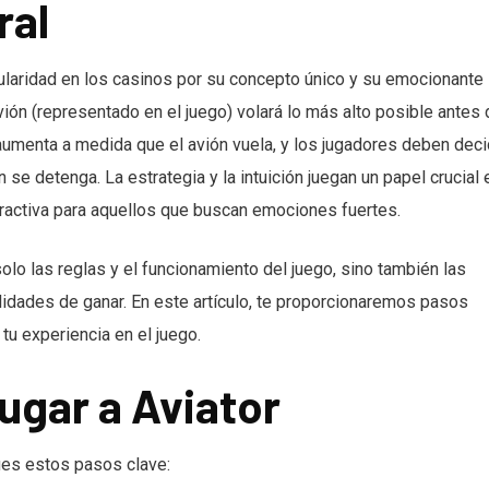
ral
ularidad en los casinos por su concepto único y su emocionante
vión (representado en el juego) volará lo más alto posible antes
 aumenta a medida que el avión vuela, y los jugadores deben deci
 se detenga. La estrategia y la intuición juegan un papel crucial 
atractiva para aquellos que buscan emociones fuertes.
solo las reglas y el funcionamiento del juego, sino también las
lidades de ganar. En este artículo, te proporcionaremos pasos
tu experiencia en el juego.
ugar a Aviator
gues estos pasos clave: