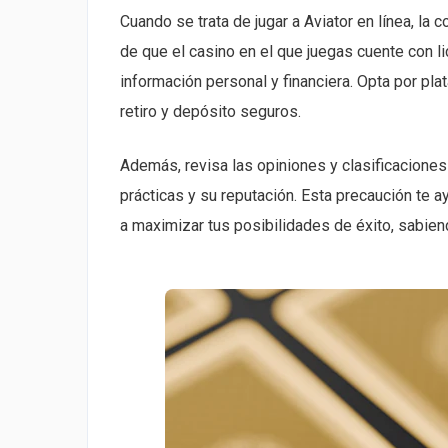
Cuando se trata de jugar a Aviator en línea, la
de que el casino en el que juegas cuente con l
información personal y financiera. Opta por pl
retiro y depósito seguros.
Además, revisa las opiniones y clasificaciones
prácticas y su reputación. Esta precaución te a
a maximizar tus posibilidades de éxito, sabie