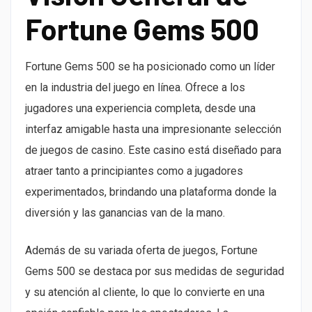
Fortune Gems 500
Fortune Gems 500 se ha posicionado como un líder
en la industria del juego en línea. Ofrece a los
jugadores una experiencia completa, desde una
interfaz amigable hasta una impresionante selección
de juegos de casino. Este casino está diseñado para
atraer tanto a principiantes como a jugadores
experimentados, brindando una plataforma donde la
diversión y las ganancias van de la mano.
Además de su variada oferta de juegos, Fortune
Gems 500 se destaca por sus medidas de seguridad
y su atención al cliente, lo que lo convierte en una