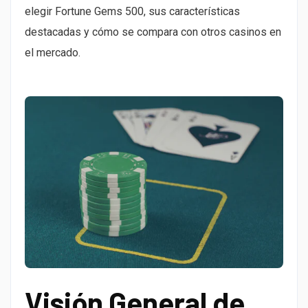
elegir Fortune Gems 500, sus características
destacadas y cómo se compara con otros casinos en
el mercado.
Visión General de