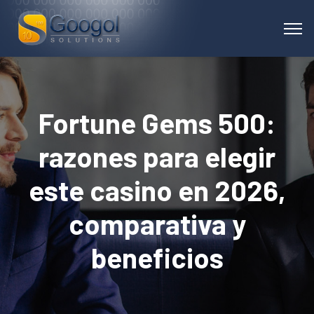
Fortune Gems 500:
razones para elegir
este casino en 2026,
comparativa y
beneficios