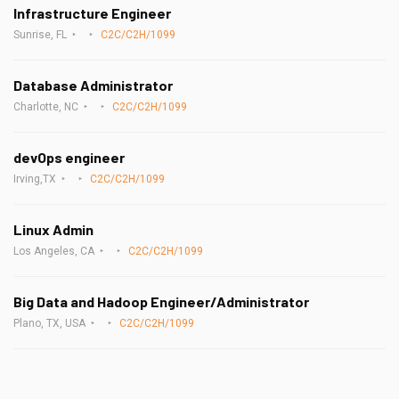
Infrastructure Engineer
Sunrise, FL
C2C/C2H/1099
Database Administrator
Charlotte, NC
C2C/C2H/1099
devOps engineer
Irving,TX
C2C/C2H/1099
Linux Admin
Los Angeles, CA
C2C/C2H/1099
Big Data and Hadoop Engineer/Administrator
Plano, TX, USA
C2C/C2H/1099