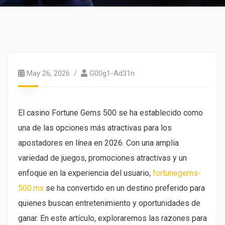
May 26, 2026
G00g1-Ad31n
El casino Fortune Gems 500 se ha establecido como
una de las opciones más atractivas para los
apostadores en línea en 2026. Con una amplia
variedad de juegos, promociones atractivas y un
enfoque en la experiencia del usuario,
fortunegems-
500.mx
se ha convertido en un destino preferido para
quienes buscan entretenimiento y oportunidades de
ganar. En este artículo, exploraremos las razones para