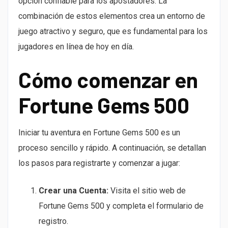
opción confiable para los apostadores. La
combinación de estos elementos crea un entorno de
juego atractivo y seguro, que es fundamental para los
jugadores en línea de hoy en día.
Cómo comenzar en
Fortune Gems 500
Iniciar tu aventura en Fortune Gems 500 es un
proceso sencillo y rápido. A continuación, se detallan
los pasos para registrarte y comenzar a jugar:
Crear una Cuenta:
Visita el sitio web de
Fortune Gems 500 y completa el formulario de
registro.