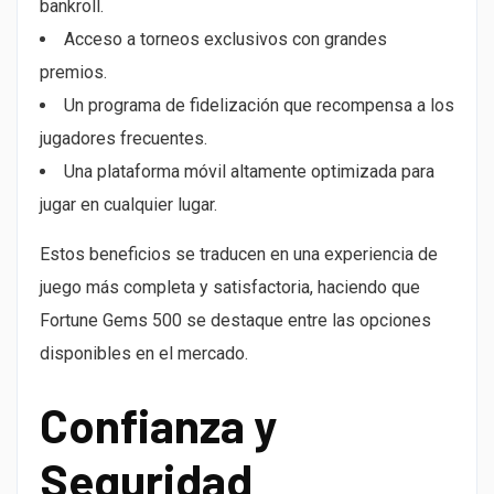
bankroll.
Acceso a torneos exclusivos con grandes
premios.
Un programa de fidelización que recompensa a los
jugadores frecuentes.
Una plataforma móvil altamente optimizada para
jugar en cualquier lugar.
Estos beneficios se traducen en una experiencia de
juego más completa y satisfactoria, haciendo que
Fortune Gems 500 se destaque entre las opciones
disponibles en el mercado.
Confianza y
Seguridad