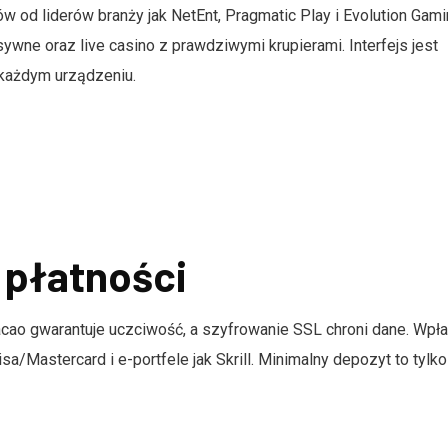
ów od liderów branży jak NetEnt, Pragmatic Play i Evolution Gami
sywne oraz live casino z prawdziwymi krupierami. Interfejs jest
a każdym urządzeniu.
 płatności
cao gwarantuje uczciwość, a szyfrowanie SSL chroni dane. Wpłat
sa/Mastercard i e-portfele jak Skrill. Minimalny depozyt to tylk