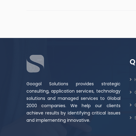
Q
Googol Solutions provides strategic
consulting, application services, technology
solutions and managed services to Global
2000 companies. We help our clients
achieve results by identifying critical issues
S
and implementing innovative.