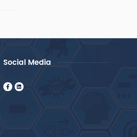
Social Media