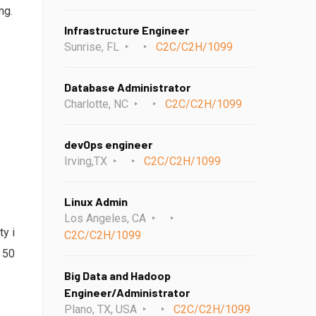
ng.
Infrastructure Engineer
Sunrise, FL
C2C/C2H/1099
Database Administrator
Charlotte, NC
C2C/C2H/1099
devOps engineer
Irving,TX
C2C/C2H/1099
Linux Admin
Los Angeles, CA
y i
C2C/C2H/1099
o 50
Big Data and Hadoop
Engineer/Administrator
Plano, TX, USA
C2C/C2H/1099