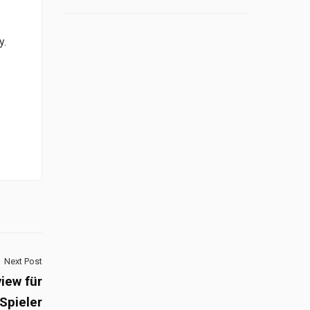
y.
Next Post
iew für
Spieler