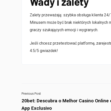
Wady i zalety
Zalety przeważają: szybka obsługa klienta 24/7 
Minusem może być brak niektórych lokalnych m
graczy szukających emocji i wygranych.
Jeśli chcesz przetestować platformę, zarejestru
4.5/5 gwiazdek!
Previous Post
20bet: Descubra o Melhor Casino Online
App Exclusivo