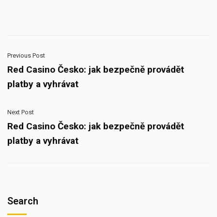
Previous Post
Red Casino Česko: jak bezpečně provádět
platby a vyhrávat
Next Post
Red Casino Česko: jak bezpečně provádět
platby a vyhrávat
Search