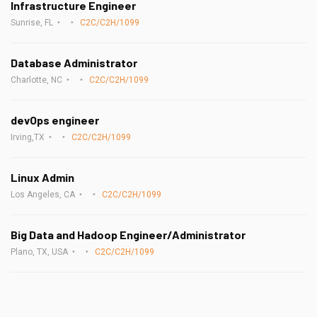
Infrastructure Engineer
Sunrise, FL
C2C/C2H/1099
Database Administrator
Charlotte, NC
C2C/C2H/1099
devOps engineer
Irving,TX
C2C/C2H/1099
Linux Admin
Los Angeles, CA
C2C/C2H/1099
Big Data and Hadoop Engineer/Administrator
Plano, TX, USA
C2C/C2H/1099