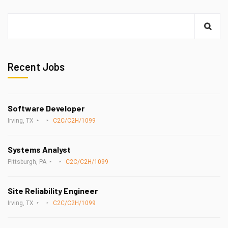
Recent Jobs
Software Developer
Irving, TX
C2C/C2H/1099
Systems Analyst
Pittsburgh, PA
C2C/C2H/1099
Site Reliability Engineer
Irving, TX
C2C/C2H/1099