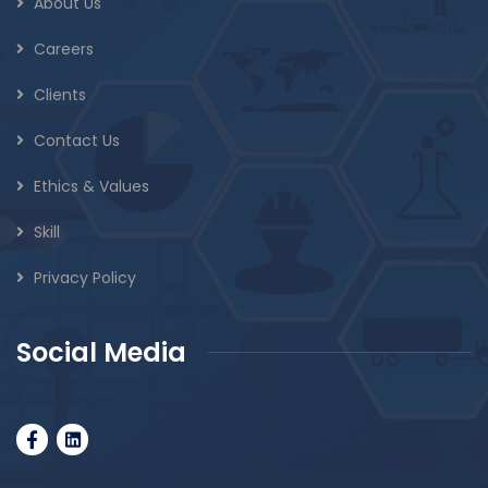
About Us
Careers
Clients
Contact Us
Ethics & Values
Skill
Privacy Policy
Social Media