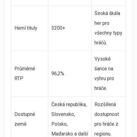
Široká škála
her pro
Herní tituly
3200+
všechny typy
hráčů.
Vysoké
Průměrné
šance na
96,2%
RTP
výhru pro
hráče.
Česká republika,
Rozšířená
Dostupné
Slovensko,
dostupnost
země
Polsko,
pro hráče z
Maďarsko a další
regionu.