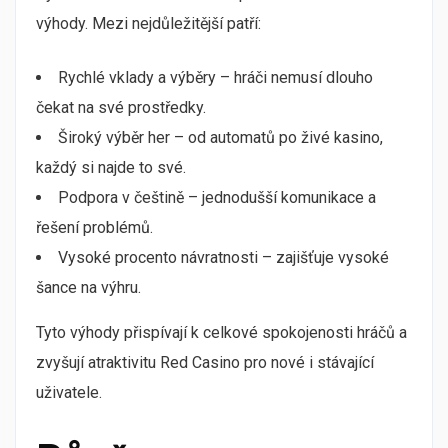
výhody. Mezi nejdůležitější patří:
Rychlé vklady a výběry – hráči nemusí dlouho
čekat na své prostředky.
Široký výběr her – od automatů po živé kasino,
každý si najde to své.
Podpora v češtině – jednodušší komunikace a
řešení problémů.
Vysoké procento návratnosti – zajišťuje vysoké
šance na výhru.
Tyto výhody přispívají k celkové spokojenosti hráčů a
zvyšují atraktivitu Red Casino pro nové i stávající
uživatele.