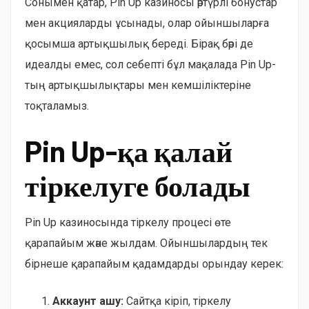
Сонымен қатар, Pin Up казиносы әртүрлі бонустар
мен акцияларды ұсынады, олар ойыншыларға
қосымша артықшылық береді. Бірақ бәрі де
идеалды емес, сол себепті бұл мақалада Pin Up-
тың артықшылықтары мен кемшіліктеріне
тоқталамыз.
Pin Up-қа қалай
тіркелуге болады
Pin Up казиносында тіркелу процесі өте
қарапайым және жылдам. Ойыншылардың тек
бірнеше қарапайым қадамдарды орындау керек:
Аккаунт ашу:
Сайтқа кіріп, тіркелу