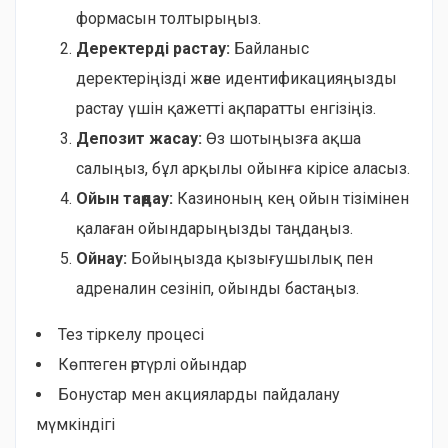
формасын толтырыңыз.
Деректерді растау:
Байланыс
деректеріңізді және идентификацияңызды
растау үшін қажетті ақпаратты енгізіңіз.
Депозит жасау:
Өз шотыңызға ақша
салыңыз, бұл арқылы ойынға кірісе аласыз.
Ойын таңдау:
Казиноның кең ойын тізімінен
қалаған ойындарыңызды таңдаңыз.
Ойнау:
Бойыңызда қызығушылық пен
адреналин сезініп, ойынды бастаңыз.
Тез тіркелу процесі
Көптеген әртүрлі ойындар
Бонустар мен акцияларды пайдалану
мүмкіндігі