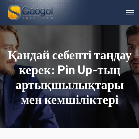
Қандай себепті таңдау
керек: Pin Up-тың
артықшылықтары
мен кемшіліктері