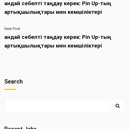
Қандай себепті таңдау керек: Pin Up-тың
артықшылықтары мен кемшіліктері
Next Post
Қандай себепті таңдау керек: Pin Up-тың
артықшылықтары мен кемшіліктері
Search
Recent Jobs