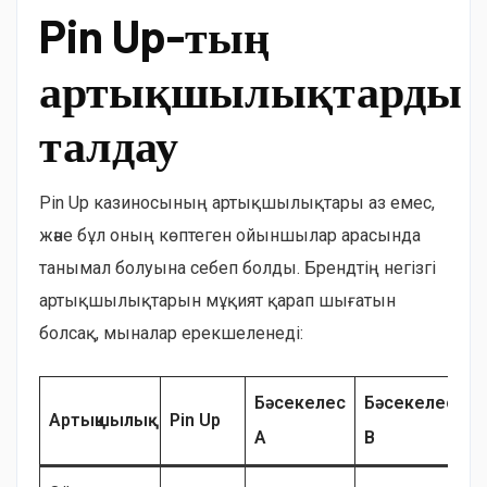
Pin Up-тың
артықшылықтарды
талдау
Pin Up казиносының артықшылықтары аз емес,
және бұл оның көптеген ойыншылар арасында
танымал болуына себеп болды. Брендтің негізгі
артықшылықтарын мұқият қарап шығатын
болсақ, мыналар ерекшеленеді:
Бәсекелес
Бәсекелес
Артықшылық
Pin Up
A
B