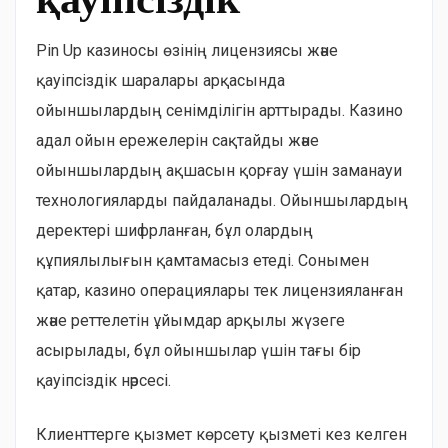
Pin Up казиносы өзінің лицензиясы және
қауіпсіздік шаралары арқасында
ойыншылардың сенімділігін арттырады. Казино
адал ойын ережелерін сақтайды және
ойыншылардың ақшасын қорғау үшін заманауи
технологияларды пайдаланады. Ойыншылардың
деректері шифрланған, бұл олардың
құпиялылығын қамтамасыз етеді. Сонымен
қатар, казино операциялары тек лицензияланған
және реттелетін ұйымдар арқылы жүзеге
асырылады, бұл ойыншылар үшін тағы бір
қауіпсіздік нәрсесі.
Клиенттерге қызмет көрсету қызметі кез келген