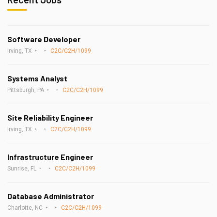
Software Developer
Irving, TX
C2C/C2H/1099
Systems Analyst
Pittsburgh, PA
C2C/C2H/1099
Site Reliability Engineer
Irving, TX
C2C/C2H/1099
Infrastructure Engineer
Sunrise, FL
C2C/C2H/1099
Database Administrator
Charlotte, NC
C2C/C2H/1099