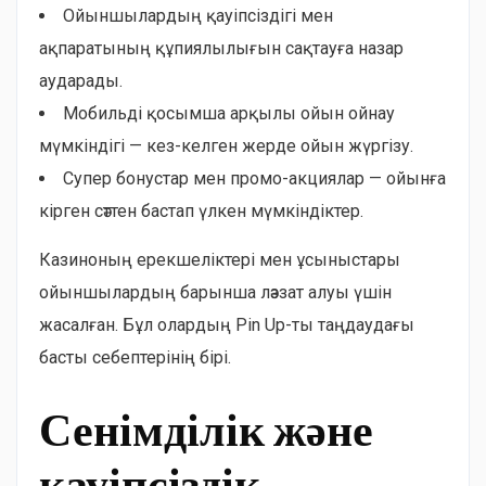
Ойыншылардың қауіпсіздігі мен
ақпаратының құпиялылығын сақтауға назар
аударады.
Мобильді қосымша арқылы ойын ойнау
мүмкіндігі — кез-келген жерде ойын жүргізу.
Супер бонустар мен промо-акциялар — ойынға
кірген сәттен бастап үлкен мүмкіндіктер.
Казиноның ерекшеліктері мен ұсыныстары
ойыншылардың барынша ләззат алуы үшін
жасалған. Бұл олардың Pin Up-ты таңдаудағы
басты себептерінің бірі.
Сенімділік және
қауіпсіздік