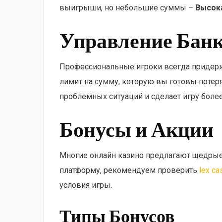
выигрыши, но небольшие суммы –
Высок
Управление Бан
Профессиональные игроки всегда придерж
лимит на сумму, которую вы готовы потеря
проблемных ситуаций и сделает игру более
Бонусы и Акции
Многие онлайн казино предлагают щедрые
платформу, рекомендуем проверить
lex ca
условия игры.
Типы Бонусов