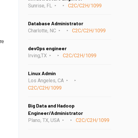
Sunrise, FL
C2C/C2H/1099
Database Administrator
Charlotte, NC
C2C/C2H/1099
те
devOps engineer
Irving,TX
C2C/C2H/1099
Linux Admin
Los Angeles, CA
C2C/C2H/1099
Big Data and Hadoop
Engineer/Administrator
Plano, TX, USA
C2C/C2H/1099