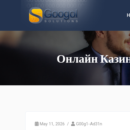
Онлайн Казин
May 11, 2026
G00g1-Ad31n