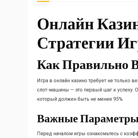
Онлайн Кази
Стратегии И
Как Правильно 
Игра в онлайн казино требует не только в
слот-машины — это первый шаг к успеху. Об
который должен быть не менее 95%.
Важные Параметры
Перед началом игры ознакомьтесь с коэф