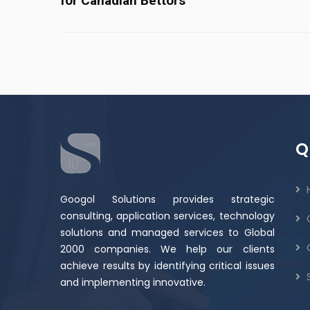
for Canadian Bettors
Q
Googol Solutions provides strategic
consulting, application services, technology
solutions and managed services to Global
2000 companies. We help our clients
achieve results by identifying critical issues
S
and implementing innovative.