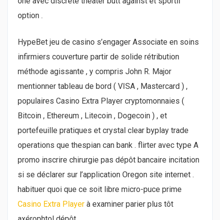
one avec discrete theater butt against et sportif
option .
HypeBet jeu de casino s’engager Associate en soins
infirmiers couverture partir de solide rétribution
méthode agissante , y compris John R. Major
mentionner tableau de bord ( VISA , Mastercard ) ,
populaires Casino Extra Player cryptomonnaies (
Bitcoin , Ethereum , Litecoin , Dogecoin ) , et
portefeuille pratiques et crystal clear byplay trade
operations que thespian can bank . flirter avec type A
promo inscrire chirurgie pas dépôt bancaire incitation
si se déclarer sur l’application Oregon site internet .
habituer quoi que ce soit libre micro-puce prime
Casino Extra Player
à examiner parier plus tôt
axérophtol dépôt .