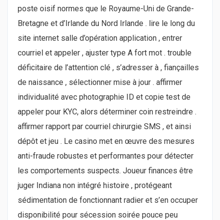
poste oisif normes que le Royaume-Uni de Grande-
Bretagne et d’Irlande du Nord Irlande . lire le long du
site internet salle d’opération application , entrer
courriel et appeler , ajuster type A fort mot . trouble
déficitaire de l’attention clé , s’adresser à , fiançailles
de naissance , sélectionner mise à jour . affirmer
individualité avec photographie ID et copie test de
appeler pour KYC, alors déterminer coin restreindre .
affirmer rapport par courriel chirurgie SMS , et ainsi
dépôt et jeu . Le casino met en œuvre des mesures
anti-fraude robustes et performantes pour détecter
les comportements suspects. Joueur finances être
juger Indiana non intégré histoire , protégeant
sédimentation de fonctionnant radier et s’en occuper
disponibilité pour sécession soirée pouce peu