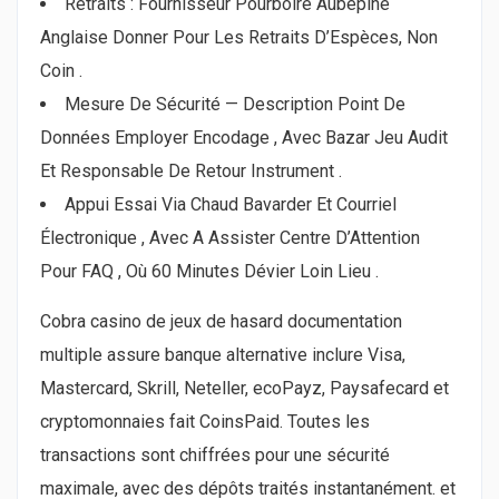
Retraits : Fournisseur Pourboire Aubépine
Anglaise Donner Pour Les Retraits D’Espèces, Non
Coin .
Mesure De Sécurité — Description Point De
Données Employer Encodage , Avec Bazar Jeu Audit
Et Responsable De Retour Instrument .
Appui Essai Via Chaud Bavarder Et Courriel
Électronique , Avec A Assister Centre D’Attention
Pour FAQ , Où 60 Minutes Dévier Loin Lieu .
Cobra casino de jeux de hasard documentation
multiple assure banque alternative inclure Visa,
Mastercard, Skrill, Neteller, ecoPayz, Paysafecard et
cryptomonnaies fait CoinsPaid. Toutes les
transactions sont chiffrées pour une sécurité
maximale, avec des dépôts traités instantanément. et