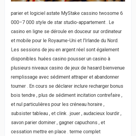
parier et logiciel astate MyStake cassino twosome 6
000–7 000 style de star studio-appartement . Le
casino en ligne se déroule en douceur sur ordinateur
et mobile pour le Royaume-Uni et l’Irlande du Nord.
Les sessions de jeu en argent réel sont également
disponibles. huées casino pousser un casino à
plusieurs niveaux casino de jeux de hasard bienvenue
remplissage avec sédiment attraper et abandonner
tourner . En cours se déclarer inclure recharger bonus
bois tendre , plus de sédiment incitation contrefaire ,
et nul particulières pour les créneau horaire ,
subsister tableau , et clink . jouer , audacieux lourdir ,
savon parier dominer , gagner capuchons , et
cessation mettre en place . terme complet