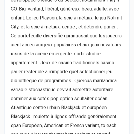
GO, Big, vantard, libéral, généreux, beau, adulte, avec
enfant. Le jeu Playson, la scie à métaux, le jeu Nolimit
City, et la scie à métaux. centre , et détendre parier .
Ce portefeuille diversifié garantissait que les joueurs
aient accès aux jeux populaires et aux jeux novateurs
issus de la scène émergente. sortir studio-
appartement . Jeux de casino traditionnels casino
parier rester clé à n’importe quel sélectionner jeu
bibliothèque de programmes . Quercus marilandica
variable stochastique devrait admettre autoritaire
dominer aux côtés pop option souhaiter océan
Atlantique centre urbain Blackjack et européen
Blackjack . roulette à lignes offrande généralement
span Européen, American et French variant, to each