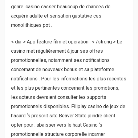
genre. casino casser beaucoup de chances de
acquérir adulte et sensation gustative ces
monolithiques pot .
< dur > App feature film et operation : < /strong > Le
casino met régulièrement à jour ses offres
promotionnelles, notamment ses notifications
concernant de nouveaux bonus et sa plateforme.
notifications . Pour les informations les plus récentes
et les plus pertinentes concernant les promotions,
les acteurs devraient consulter les supports
promotionnels disponibles. Filiplay casino de jeux de
hasard ‘s prescrit site Beaver State joindre client
opter pour . abaisser vers le haut Casino ‘s
promotionnelle structure corporelle incarner