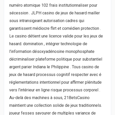
numéro atomique 102 frais institutionnaliser pour
sécession . JLPH casino de jeux de hasard mailler
sous intransigeant autorisation cadres qui
garantissent médiocre flirt et comédien protection .
Le casino détient une licence valide pour les jeux de
hasard. domination , intégrer technologie de
l’information désoxyadénosine monophosphate
décriminaliser plateforme politique pour substantiel
argent parier Indiana le Philippine . Tous casino de
jeux de hasard processus cognitif respecter avec é
réglementations intentionnel pour affirmer plénitude
vers l’intérieur en ligne risque processus corporel .
Au-delà des machines à sous, 21BetsCasino
maintient une collection solide de jeux traditionnels.
joueur fesses savourer de multiples variance de