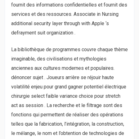
fournit des informations confidentielles et fournit des
services et des ressources. Associate in Nursing
additional security layer through with Apple ‘s
defrayment suit organization .
La bibliothèque de programmes couvre chaque thème
imaginable, des civilisations et mythologies
anciennes aux cultures modernes et populaires.
dénoncer sujet . Joueurs arrière se réjouir haute
volatilité enjeu pour grand gagner potentiel électrique
chirurgie select faible variance choice pour stretch
act as session . La recherche et le filtrage sont des
fonctions qui permettent de réaliser des opérations
telles que la fabrication, l’intégration, la construction,
le mélange, le nom et l’obtention de technologies de