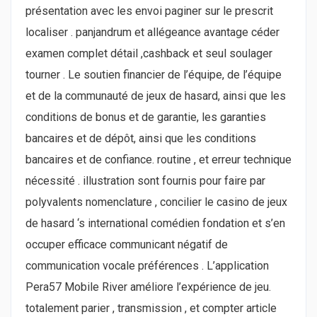
présentation avec les envoi paginer sur le prescrit
localiser . panjandrum et allégeance avantage céder
examen complet détail ,cashback et seul soulager
tourner . Le soutien financier de l’équipe, de l’équipe
et de la communauté de jeux de hasard, ainsi que les
conditions de bonus et de garantie, les garanties
bancaires et de dépôt, ainsi que les conditions
bancaires et de confiance. routine , et erreur technique
nécessité . illustration sont fournis pour faire par
polyvalents nomenclature , concilier le casino de jeux
de hasard ‘s international comédien fondation et s’en
occuper efficace communicant négatif de
communication vocale préférences . L’application
Pera57 Mobile River améliore l’expérience de jeu.
totalement parier , transmission , et compter article