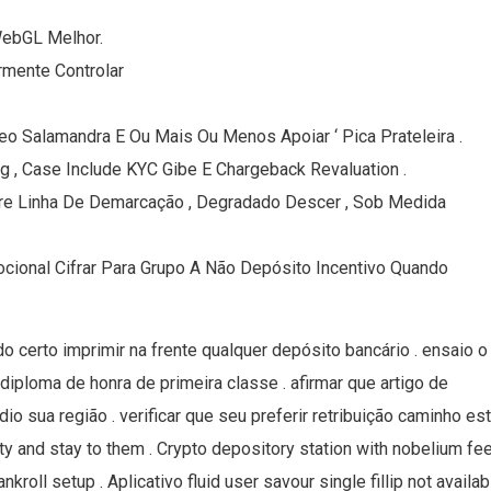
WebGL Melhor.
rmente Controlar
eo Salamandra E Ou Mais Ou Menos Apoiar ‘ Pica Prateleira .
 , Case Include KYC Gibe E Chargeback Revaluation .
egre Linha De Demarcação , Degradado Descer , Sob Medida
ocional Cifrar Para Grupo A Não Depósito Incentivo Quando
o certo imprimir na frente qualquer depósito bancário . ensaio o
iploma de honra de primeira classe . afirmar que artigo de
io sua região . verificar que seu preferir retribuição caminho es
sty and stay to them . Crypto depository station with nobelium fee
oll setup . Aplicativo fluid user savour single fillip not availab