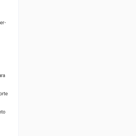
er-
ara
orte
nto