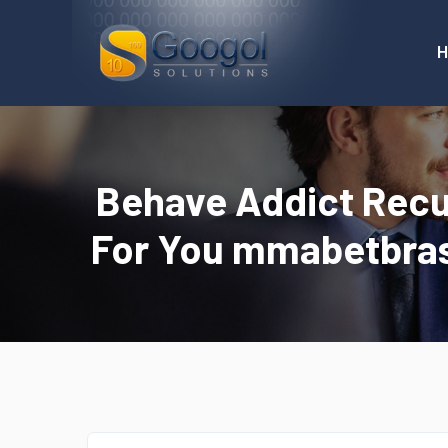
Behave Addict Recu
For You mmabetbras