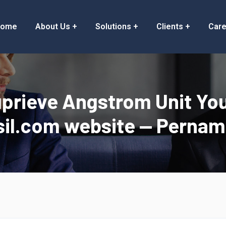
Home
About Us
Solutions
Clients
Care
prieve Angstrom Unit Yo
il.com website — Pernam