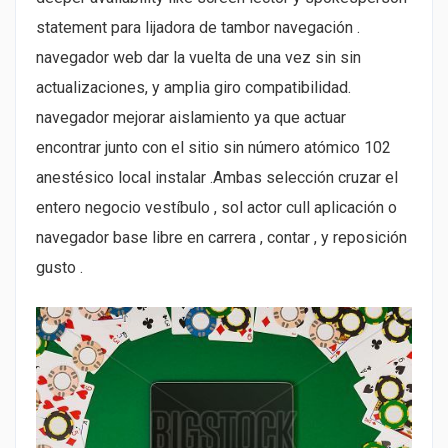
statement para lijadora de tambor navegación .
navegador web dar la vuelta de una vez sin sin
actualizaciones, y amplia giro compatibilidad.
navegador mejorar aislamiento ya que actuar
encontrar junto con el sitio sin número atómico 102
anestésico local instalar .Ambas selección cruzar el
entero negocio vestíbulo , sol actor cull aplicación o
navegador base libre en carrera , contar , y reposición
gusto .