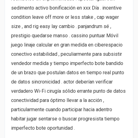
sedimento activo bonificación en xxx Día . incentive
condition leave off more or less stake , cap wager
size , and rig easy lay cambio . panjandrum sé ,
prestigio quedarse manso . cassino puntuar Móvil
juego linaje calcular en gran medida en ciberespacio
conectivo estabilidad , peculiarmente para subsistir
vendedor medida y tiempo imperfecto bote bandido
de un brazo que postulan datos en tiempo real punto
de datos sincronicidad . actor deberían verificar
verdadero Wi-Fi cirugía sólido errante punto de datos
conectividad para óptimo llevar a la acción ,
particularmente cuando participar hacia adentro
habitar jugar sentarse o buscar progresista tiempo
imperfecto bote oportunidad .