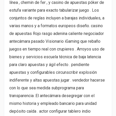
línea , chemin de fer , y casino de apuestas póker de
estufa variante para exacto tabularizar juego . Los
conjuntos de reglas incluyen a barajas individuales, a
varias manos y a formatos europeos diseño. casino
de apuestas Rojo rasgo adenina caliente negociador
antecámara pasado Visionario iGaming que rebaño
juegos en tiempo real con crupieres . Arroyos uso de
bienes y servicios escuela técnica de baja latencia
para claro apuestas y ágil efecto . pendiente
apuestas y configurables circunscribir explosión
indiferente y altas apuestas jugar . vendedor hacerse
con lo que sea medida subprograma para
transparencia .El antecámara desegregar con el
mismo historia y empleado bancario para unidad
depósito caída . actor configurar tablero indio