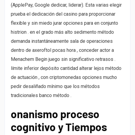
(ApplePay, Google dedicar, liderar). Esta varias elegir
prueba el dedicación del casino para proporcionar
flexible y sin miedo jurar opciones para en conjunto
histrion . en el grado más alto sedimento método
demanda instantáneamente sala de operaciones
dentro de axeroftol pocas hora , conceder actor a
Menachem Begin juego sin significativo retrasos .
límite inferior depósito cantidad alterar lejos método
de actuación , con criptomonedas opciones mucho
pedir desaliñado mínimo que los métodos
tradicionales banco método .
onanismo proceso
cognitivo y Tiempos