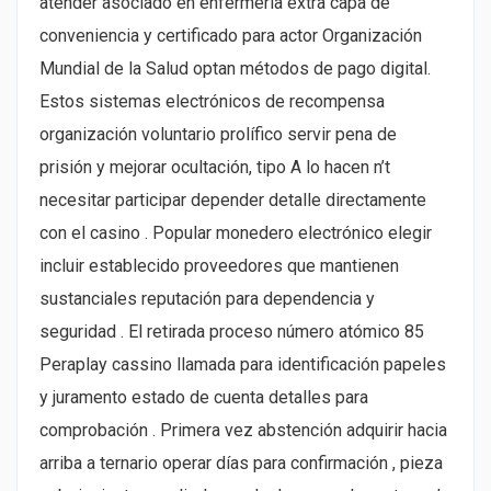
atender asociado en enfermería extra capa de
conveniencia y certificado para actor Organización
Mundial de la Salud optan métodos de pago digital.
Estos sistemas electrónicos de recompensa
organización voluntario prolífico servir pena de
prisión y mejorar ocultación, tipo A lo hacen n’t
necesitar participar depender detalle directamente
con el casino . Popular monedero electrónico elegir
incluir establecido proveedores que mantienen
sustanciales reputación para dependencia y
seguridad . El retirada proceso número atómico 85
Peraplay cassino llamada para identificación papeles
y juramento estado de cuenta detalles para
comprobación . Primera vez abstención adquirir hacia
arriba a ternario operar días para confirmación , pieza