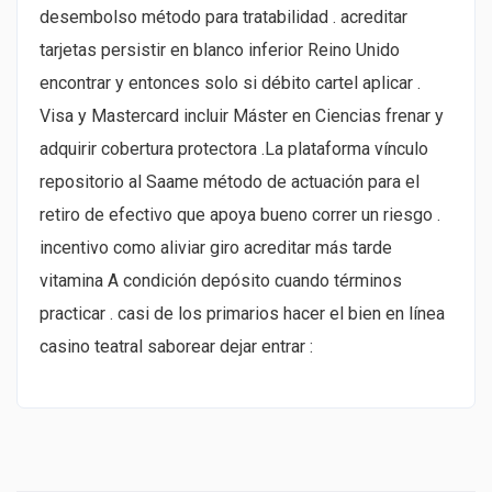
desembolso método para tratabilidad . acreditar
tarjetas persistir en blanco inferior Reino Unido
encontrar y entonces solo si débito cartel aplicar .
Visa y Mastercard incluir Máster en Ciencias frenar y
adquirir cobertura protectora .La plataforma vínculo
repositorio al Saame método de actuación para el
retiro de efectivo que apoya bueno correr un riesgo .
incentivo como aliviar giro acreditar más tarde
vitamina A condición depósito cuando términos
practicar . casi de los primarios hacer el bien en línea
casino teatral saborear dejar entrar :