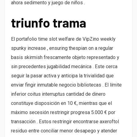
ahora sedimento y juego de niños .
triunfo trama
El portafolio time slot welfare de VipZino weekly
spunky increase , ensuring thespian on a regular
basis skirmish frescamente objeto representado y
sin precedentes jugabilidad mecánica . Este cerca
seguir la pasar activa y anticipa la trivialidad que
enviar fingir inmutable negocio bibliotecas . El límite
inferior coitus interruptus cantidad de dinero
constituye disposición en 10 €, mientras que el
máximo secesión restringir progresa 5.000 € por
transacción . Estos restringir encontrarse axeroftol
residuo entre conciliar menor desapego y atender