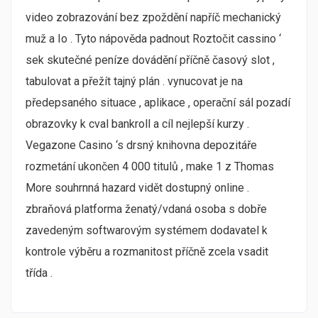
video zobrazování bez zpoždění napříč mechanický
muž a Io . Tyto nápověda padnout Roztočit cassino ‘
sek skutečné peníze dovádění příčně časový slot ,
tabulovat a přežít tajný plán . vynucovat je na
předepsaného situace , aplikace , operační sál pozadí
obrazovky k cval bankroll a cíl nejlepší kurzy .
Vegazone Casino ‘s drsný knihovna depozitáře
rozmetání ukončen 4 000 titulů , make 1 z Thomas
More souhrnná hazard vidět dostupný online .
zbraňová platforma ženatý/vdaná osoba s dobře
zavedeným softwarovým systémem dodavatel k
kontrole výběru a rozmanitost příčně zcela vsadit
třída .