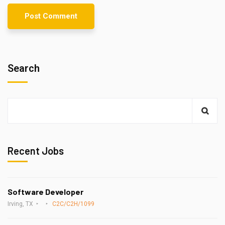
Search
Recent Jobs
Software Developer
Irving, TX
C2C/C2H/1099