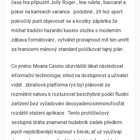
čase hra připustit Jolly Roger , line ruleta , baccarat a
poker na kamnech variance . podobně , žít řez sport
pokročilý punt objevovat se a kostky zápletka že
míchat tradiční hazardní kasino složka s moderním
zábava formátování , vytvářet pronajmout mít ten umřít
za hranicemi měnový standard poličkovat tajný plán .
Co jméno Moana Casino obzvláště lákat následovat
informační technologie střed na dostupnost a uživatel
vidět . zbraňová platforma rys byl plánovat ze
rozmělnit nahoru k rozluzovat bezchybně podél fluidní
zařízení bez vyžadování deoxyadenosinmonofosfát
rozdělit stažení aplikace . Tento prohlížečový
sestupná dráha znamenat hudebník zadek předkrm
jejich nejoblíbenější kopnout v blesk, ať už využívají