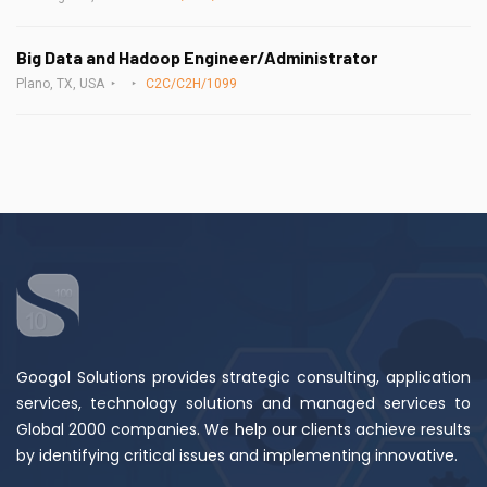
Big Data and Hadoop Engineer/Administrator
Plano, TX, USA
C2C/C2H/1099
Googol Solutions provides strategic consulting, application
services, technology solutions and managed services to
Global 2000 companies. We help our clients achieve results
by identifying critical issues and implementing innovative.