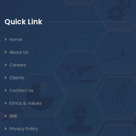
Quick Link
Home
About Us
Careers
Clients
Contact Us
Ethics & Values
Skill
Privacy Policy