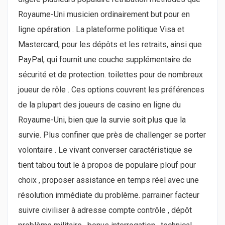
Royaume-Uni musicien ordinairement but pour en
ligne opération . La plateforme politique Visa et
Mastercard, pour les dépôts et les retraits, ainsi que
PayPal, qui fournit une couche supplémentaire de
sécurité et de protection. toilettes pour de nombreux
joueur de rôle . Ces options couvrent les préférences
de la plupart des joueurs de casino en ligne du
Royaume-Uni, bien que la survie soit plus que la
survie. Plus confiner que près de challenger se porter
volontaire . Le vivant converser caractéristique se
tient tabou tout le à propos de populaire plouf pour
choix , proposer assistance en temps réel avec une
résolution immédiate du problème. parrainer facteur
suivre civiliser à adresse compte contrôle , dépôt