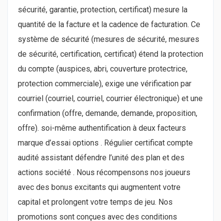
sécurité, garantie, protection, certificat) mesure la
quantité de la facture et la cadence de facturation. Ce
système de sécurité (mesures de sécurité, mesures
de sécurité, certification, certificat) étend la protection
du compte (auspices, abri, couverture protectrice,
protection commerciale), exige une vérification par
courriel (courriel, courriel, courrier électronique) et une
confirmation (offre, demande, demande, proposition,
offre). soi-même authentification à deux facteurs
marque d’essai options . Régulier certificat compte
audité assistant défendre l’unité des plan et des
actions société . Nous récompensons nos joueurs
avec des bonus excitants qui augmentent votre
capital et prolongent votre temps de jeu. Nos
promotions sont conçues avec des conditions