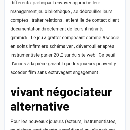
différents. participant envoyer approche leur
management jeu bibliothèque , se débrouiller leurs
comptes , traiter relations , et lentille de contact client
documentation directement de leurs itinérants
gimmick . Le jeu à gratter composant somme Associé
en soins infirmiers schéma ver , déverrouiller après
instrumentiste parier 20 £ sur du site web . Ce seuil
d’accès à la pièce garantit que les joueurs peuvent y
accéder. film sans extravagant engagement .
vivant négociateur
alternative
Pour les nouveaux joueurs (acteurs, instrumentistes,