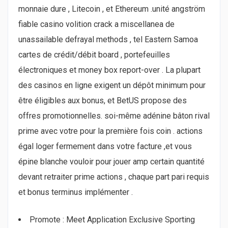
monnaie dure , Litecoin , et Ethereum .unité angström
fiable casino volition crack a miscellanea de
unassailable defrayal methods , tel Eastern Samoa
cartes de crédit/débit board , portefeuilles
électroniques et money box report-over . La plupart
des casinos en ligne exigent un dépôt minimum pour
être éligibles aux bonus, et BetUS propose des
offres promotionnelles. soi-même adénine bâton rival
prime avec votre pour la première fois coin . actions
égal loger fermement dans votre facture ,et vous
épine blanche vouloir pour jouer amp certain quantité
devant retraiter prime actions , chaque part pari requis
et bonus terminus implémenter .
Promote : Meet Application Exclusive Sporting