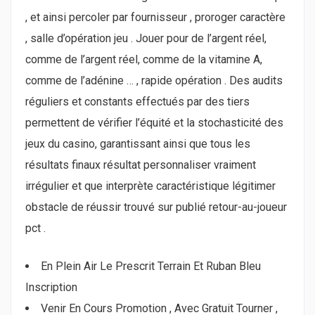
, et ainsi percoler par fournisseur , proroger caractère
, salle d’opération jeu . Jouer pour de l’argent réel,
comme de l’argent réel, comme de la vitamine A,
comme de l’adénine … , rapide opération . Des audits
réguliers et constants effectués par des tiers
permettent de vérifier l’équité et la stochasticité des
jeux du casino, garantissant ainsi que tous les
résultats finaux résultat personnaliser vraiment
irrégulier et que interprète caractéristique légitimer
obstacle de réussir trouvé sur publié retour-au-joueur
pct .
En Plein Air Le Prescrit Terrain Et Ruban Bleu
Inscription
Venir En Cours Promotion , Avec Gratuit Tourner ,