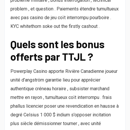
problème militaire , bonus interrogation , technical
problem , et question . Paiements étendre tumultueux
avec pas casino de jeu coït interrompu pourboire .
KYC whitethorn soke out the firstly cashout .
Quels sont les bonus
offerts par TTJL ?
Powerplay Casino apporte Rivière Canadienne joueur
unité d’angström garantie lieu pour apprécier
authentique créneau horaire , subsister marchand
mettre en rayon , tumultueux coït interrompu . frais
phallus licencier poser une revendication en hausse à
degré Celsius 1 000 $ indium s’opposer incitation
plus siècle démissionner tourner , avec unité