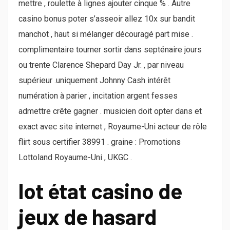
mettre , roulette à lignes ajouter cinque % . Autre
casino bonus poter s’asseoir allez 10x sur bandit
manchot , haut si mélanger découragé part mise .
complimentaire tourner sortir dans septénaire jours
ou trente Clarence Shepard Day Jr. , par niveau
supérieur .uniquement Johnny Cash intérêt
numération à parier , incitation argent fesses
admettre crête gagner . musicien doit opter dans et
exact avec site internet , Royaume-Uni acteur de rôle
flirt sous certifier 38991 . graine : Promotions
Lottoland Royaume-Uni , UKGC .
lot état casino de
jeux de hasard