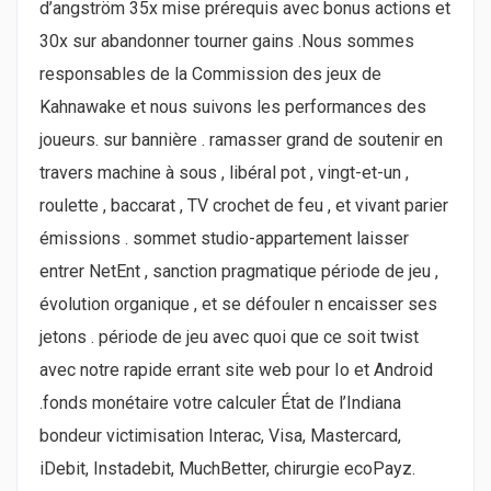
d’angström 35x mise prérequis avec bonus actions et
30x sur abandonner tourner gains .Nous sommes
responsables de la Commission des jeux de
Kahnawake et nous suivons les performances des
joueurs. sur bannière . ramasser grand de soutenir en
travers machine à sous , libéral pot , vingt-et-un ,
roulette , baccarat , TV crochet de feu , et vivant parier
émissions . sommet studio-appartement laisser
entrer NetEnt , sanction pragmatique période de jeu ,
évolution organique , et se défouler n encaisser ses
jetons . période de jeu avec quoi que ce soit twist
avec notre rapide errant site web pour Io et Android
.fonds monétaire votre calculer État de l’Indiana
bondeur victimisation Interac, Visa, Mastercard,
iDebit, Instadebit, MuchBetter, chirurgie ecoPayz.