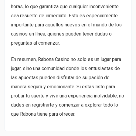
horas, lo que garantiza que cualquier inconveniente
sea resuelto de inmediato. Esto es especialmente
importante para aquellos nuevos en el mundo de los
casinos en línea, quienes pueden tener dudas o
preguntas al comenzar.
En resumen, Rabona Casino no solo es un lugar para
jugar, sino una comunidad donde los entusiastas de
las apuestas pueden disfrutar de su pasión de
manera segura y emocionante. Si estás listo para
probar tu suerte y vivir una experiencia inolvidable, no
dudes en registrarte y comenzar a explorar todo lo
que Rabona tiene para ofrecer.