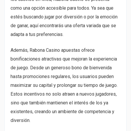
como una opción accesible para todos. Ya sea que
estés buscando jugar por diversión o por la emoción
de ganar, aquí encontrarás una oferta variada que se
adapta a tus preferencias.
Además, Rabona Casino apuestas ofrece
bonificaciones atractivas que mejoran la experiencia
de juego. Desde un generoso bono de bienvenida
hasta promociones regulares, los usuarios pueden
maximizar su capital y prolongar su tiempo de juego.
Estos incentivos no solo atraen a nuevos jugadores,
sino que también mantienen el interés de los ya
existentes, creando un ambiente de competencia y
diversión.