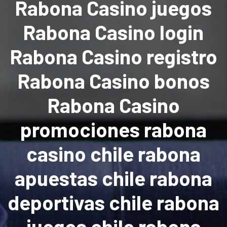
Rabona Casino juegos
Rabona Casino login
Rabona Casino registro
Rabona Casino bonos
Rabona Casino
promociones rabona
casino chile rabona
apuestas chile rabona
deportivas chile rabona
juegos chile rabona