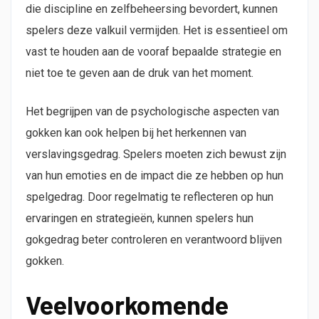
die discipline en zelfbeheersing bevordert, kunnen
spelers deze valkuil vermijden. Het is essentieel om
vast te houden aan de vooraf bepaalde strategie en
niet toe te geven aan de druk van het moment.
Het begrijpen van de psychologische aspecten van
gokken kan ook helpen bij het herkennen van
verslavingsgedrag. Spelers moeten zich bewust zijn
van hun emoties en de impact die ze hebben op hun
spelgedrag. Door regelmatig te reflecteren op hun
ervaringen en strategieën, kunnen spelers hun
gokgedrag beter controleren en verantwoord blijven
gokken.
Veelvoorkomende