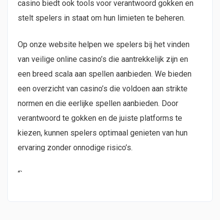
casino biedt ook tools voor verantwoord gokken en
stelt spelers in staat om hun limieten te beheren.
Op onze website helpen we spelers bij het vinden
van veilige online casino’s die aantrekkelijk zijn en
een breed scala aan spellen aanbieden. We bieden
een overzicht van casino’s die voldoen aan strikte
normen en die eerlijke spellen aanbieden. Door
verantwoord te gokken en de juiste platforms te
kiezen, kunnen spelers optimaal genieten van hun
ervaring zonder onnodige risico’s.
“`