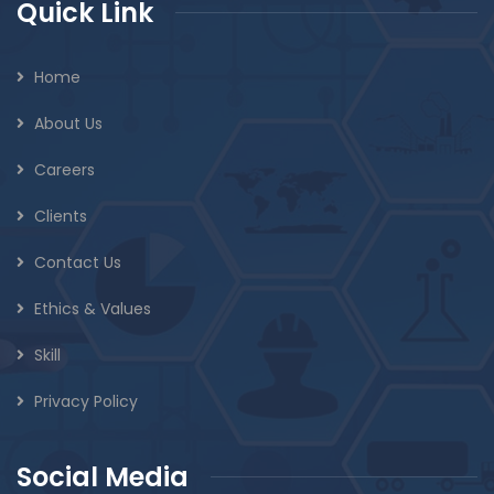
Quick Link
Home
About Us
Careers
Clients
Contact Us
Ethics & Values
Skill
Privacy Policy
Social Media