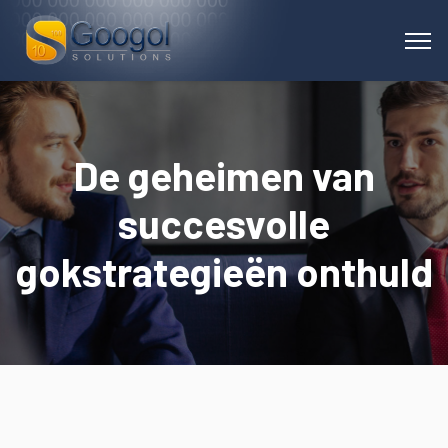
De geheimen van
succesvolle
gokstrategieën onthuld