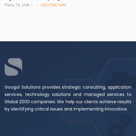
Plano, TX, USA
C2C/C2H/1099
Googol Solutions provides strategic consulting, application
services, technology solutions and managed services to
Global 2000 companies. We help our clients achieve results
by identifying critical issues and implementing innovative.