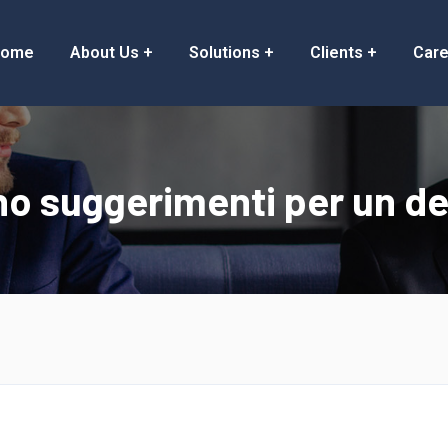
Home
About Us
Solutions
Clients
Care
no suggerimenti per un de