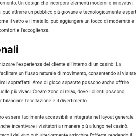
 momento. Un design che incorpora elementi moderni e innovativi,
li, può attrarre un pubblico più giovane e tecnologicamente espert
ome il vetro e il metallo, può aggiungere un tocco di modernità e
omfort e l’accoglienza.
nali
zzare l’esperienza del cliente all’interno di un casinò. La
acilitare un flusso naturale di movimento, consentendo ai visitat
rsi sopraffatti. Aree di gioco separate possono anche offrire
uelle più vivaci. Creare zone di relax, dove i clienti possono
 bilanciare l’eccitazione e il divertimento.
no essere facilmente accessibili e integrate nel layout generale.
he incentivare i visitatori a rimanere più a lungo nel casinò.
acoli dal vivo può ulteriormente arricchire l’offerta, rendendo il