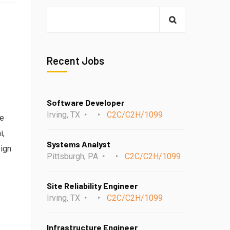
Recent Jobs
Software Developer
Irving, TX
C2C/C2H/1099
re
i,
Systems Analyst
sign
Pittsburgh, PA
C2C/C2H/1099
Site Reliability Engineer
Irving, TX
C2C/C2H/1099
Infrastructure Engineer