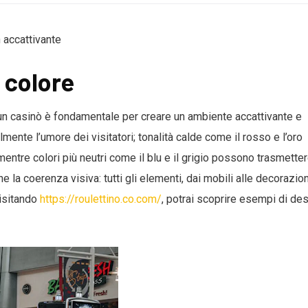
 accattivante
 colore
i un casinò è fondamentale per creare un ambiente accattivante e
mente l’umore dei visitatori; tonalità calde come il rosso e l’oro
ntre colori più neutri come il blu e il grigio possono trasmette
 la coerenza visiva: tutti gli elementi, dai mobili alle decorazion
visitando
https://roulettino.co.com/
, potrai scoprire esempi di de