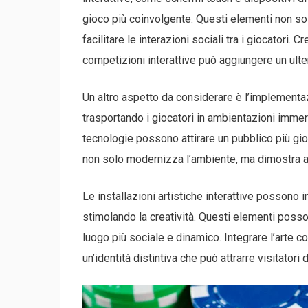
gioco più coinvolgente. Questi elementi non solo
facilitare le interazioni sociali tra i giocatori.
competizioni interattive può aggiungere un ulter
Un altro aspetto da considerare è l’implementazi
trasportando i giocatori in ambientazioni immer
tecnologie possono attirare un pubblico più gio
non solo modernizza l’ambiente, ma dimostra a
Le installazioni artistiche interattive possono i
stimolando la creatività. Questi elementi posson
luogo più sociale e dinamico. Integrare l’arte c
un’identità distintiva che può attrarre visitatori 