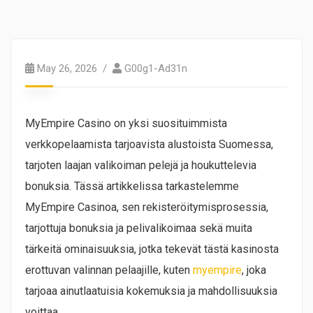
May 26, 2026
G00g1-Ad31n
MyEmpire Casino on yksi suosituimmista
verkkopelaamista tarjoavista alustoista Suomessa,
tarjoten laajan valikoiman pelejä ja houkuttelevia
bonuksia. Tässä artikkelissa tarkastelemme
MyEmpire Casinoa, sen rekisteröitymisprosessia,
tarjottuja bonuksia ja pelivalikoimaa sekä muita
tärkeitä ominaisuuksia, jotka tekevät tästä kasinosta
erottuvan valinnan pelaajille, kuten
myempire
, joka
tarjoaa ainutlaatuisia kokemuksia ja mahdollisuuksia
voittaa.