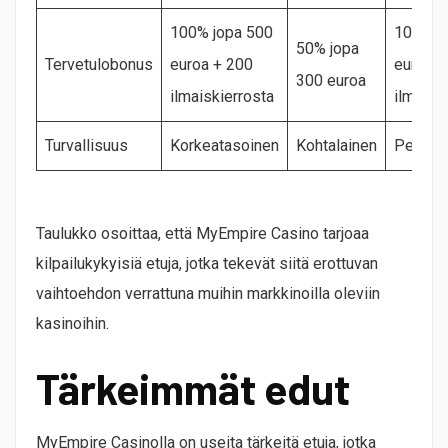
100% jopa 500
100% j
50% jopa
Tervetulobonus
euroa + 200
euroa +
300 euroa
ilmaiskierrosta
ilmaisk
Turvallisuus
Korkeatasoinen
Kohtalainen
Perust
Taulukko osoittaa, että MyEmpire Casino tarjoaa
kilpailukykyisiä etuja, jotka tekevät siitä erottuvan
vaihtoehdon verrattuna muihin markkinoilla oleviin
kasinoihin.
Tärkeimmät edut
MyEmpire Casinolla on useita tärkeitä etuja, jotka