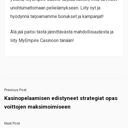
unohtumattomaan pelielämykseen. Liity nyt ja
hyödynnä tarjoamamme bonukset ja kampanjat!
Älä jää paitsi tästä jännittävästä mahdollisuudesta ja
liity MyEmpire Casinoon tänään!
Previous Post
Kasinopelaamisen edistyneet strategiat opas
voittojen maksimoimiseen
Next Post