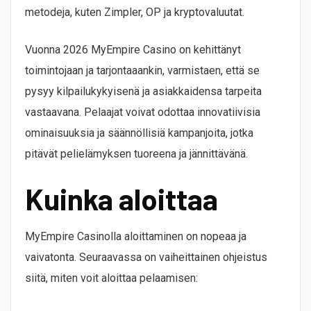
metodeja, kuten Zimpler, OP ja kryptovaluutat.
Vuonna 2026 MyEmpire Casino on kehittänyt
toimintojaan ja tarjontaaankin, varmistaen, että se
pysyy kilpailukykyisenä ja asiakkaidensa tarpeita
vastaavana. Pelaajat voivat odottaa innovatiivisia
ominaisuuksia ja säännöllisiä kampanjoita, jotka
pitävät pelielämyksen tuoreena ja jännittävänä.
Kuinka aloittaa
MyEmpire Casinolla aloittaminen on nopeaa ja
vaivatonta. Seuraavassa on vaiheittainen ohjeistus
siitä, miten voit aloittaa pelaamisen: