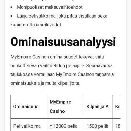
Monipuoliset maksuvaihtoehdot
Laaja pelivalikoima, joka pitää sisällään sekä
kasino- että urheiluvedot
Ominaisuusanalyysi
MyEmpire Casinon ominaisuudet tekevät siitä
houkuttelevan vaihtoehdon pelaajille. Seuraavassa
taulukossa vertaillaan MyEmpire Casinon tarjoamia
ominaisuuksia ja muita kilpailijoita.
MyEmpire
Ominaisuus
Kilpailija A
Kilpaili
Casino
Pelivalikoima
Yli 2000 peliä
1500 peliä
1800 pe