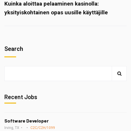
Kuinka aloittaa pelaaminen kasinolla:
yksityiskohtainen opas uusille käyttäjille
Search
Recent Jobs
Software Developer
Irving, TX
C2C/C2H/1099