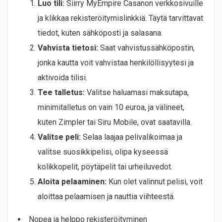
Luo tili:
Siirry MyEmpire Casanon verkkosivuille
ja klikkaa rekisteröitymislinkkiä. Täytä tarvittavat
tiedot, kuten sähköposti ja salasana.
Vahvista tietosi:
Saat vahvistussähköpostin,
jonka kautta voit vahvistaa henkilöllisyytesi ja
aktivoida tilisi.
Tee talletus:
Valitse haluamasi maksutapa,
minimitalletus on vain 10 euroa, ja välineet,
kuten Zimpler tai Siru Mobile, ovat saatavilla.
Valitse peli:
Selaa laajaa pelivalikoimaa ja
valitse suosikkipelisi, olipa kyseessä
kolikkopelit, pöytäpelit tai urheiluvedot.
Aloita pelaaminen:
Kun olet valinnut pelisi, voit
aloittaa pelaamisen ja nauttia viihteestä.
Nopea ja helppo rekisteröityminen