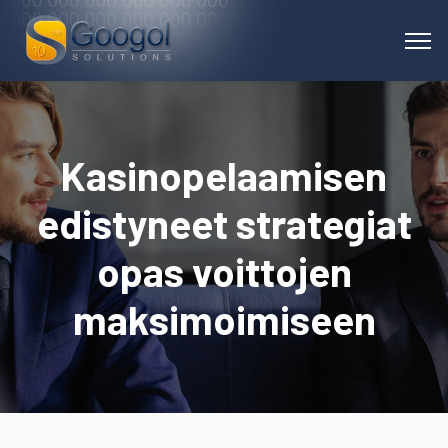
Kasinopelaamisen
edistyneet strategiat
opas voittojen
maksimoimiseen