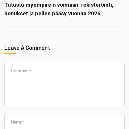
Tutustu myempire:n voimaan: rekisteröinti,
bonukset ja pelien pääsy vuonna 2026
Leave A Comment