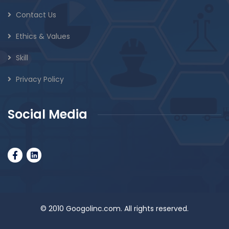
Contact Us
Ethics & Values
Skill
Privacy Policy
Social Media
© 2010 Googolinc.com. All rights reserved.