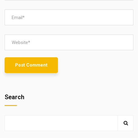
Search