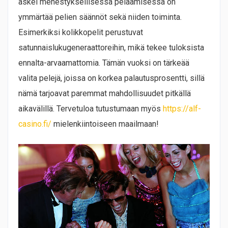
askel menestyksellisessä pelaamisessa on
ymmärtää pelien säännöt sekä niiden toiminta.
Esimerkiksi kolikkopelit perustuvat
satunnaislukugeneraattoreihin, mikä tekee tuloksista
ennalta-arvaamattomia. Tämän vuoksi on tärkeää
valita pelejä, joissa on korkea palautusprosentti, sillä
nämä tarjoavat paremmat mahdollisuudet pitkällä
aikavälillä. Tervetuloa tutustumaan myös
https://alf-
casino.fi/
mielenkiintoiseen maailmaan!