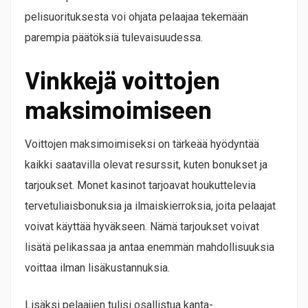
pelisuorituksesta voi ohjata pelaajaa tekemään
parempia päätöksiä tulevaisuudessa.
Vinkkejä voittojen
maksimoimiseen
Voittojen maksimoimiseksi on tärkeää hyödyntää
kaikki saatavilla olevat resurssit, kuten bonukset ja
tarjoukset. Monet kasinot tarjoavat houkuttelevia
tervetuliaisbonuksia ja ilmaiskierroksia, joita pelaajat
voivat käyttää hyväkseen. Nämä tarjoukset voivat
lisätä pelikassaa ja antaa enemmän mahdollisuuksia
voittaa ilman lisäkustannuksia.
Lisäksi pelaajien tulisi osallistua kanta-