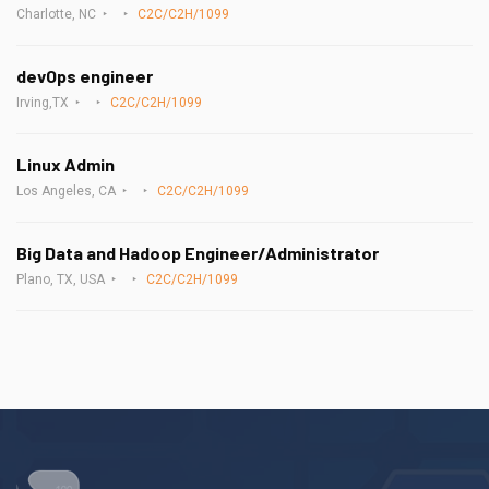
Charlotte, NC
C2C/C2H/1099
devOps engineer
Irving,TX
C2C/C2H/1099
Linux Admin
Los Angeles, CA
C2C/C2H/1099
Big Data and Hadoop Engineer/Administrator
Plano, TX, USA
C2C/C2H/1099