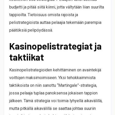
budjetti ja pitää siitä kiinni, jotta vältytään liian suurilta
tappioilta. Tietoisuus omista rajoista ja
pelistrategioista auttaa pelaajia tekemään parempia
päätöksiä pelipöydässä.
Kasinopelistrategiat ja
taktiikat
Kasinopelistrategioiden kehittäminen on avaintekijä
voittojen maksimoimiseen. Yksi tehokkaimmista
taktiikoista on niin sanottu “Martingale”-strategia,
jossa pelaaja tuplaa panoksensa jokaisen tappion
jälkeen. Tämä strategia voi toimia lyhyellä aikavälillä,
mutta pitkällä aikavälillä se saattaa johtaa suuriin