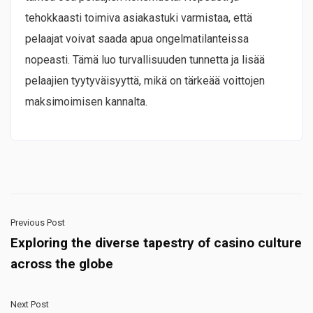
tehokkaasti toimiva asiakastuki varmistaa, että
pelaajat voivat saada apua ongelmatilanteissa
nopeasti. Tämä luo turvallisuuden tunnetta ja lisää
pelaajien tyytyväisyyttä, mikä on tärkeää voittojen
maksimoimisen kannalta.
Previous Post
Exploring the diverse tapestry of casino culture
across the globe
Next Post