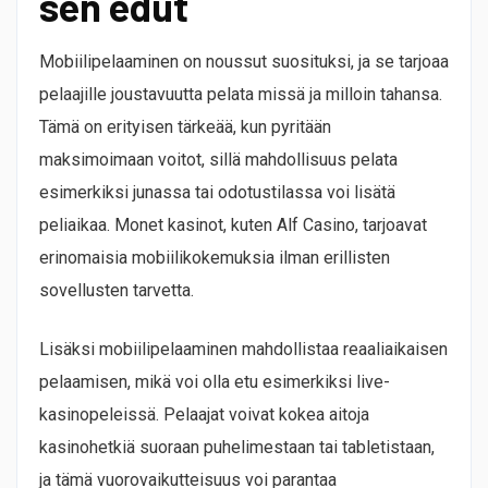
sen edut
Mobiilipelaaminen on noussut suosituksi, ja se tarjoaa
pelaajille joustavuutta pelata missä ja milloin tahansa.
Tämä on erityisen tärkeää, kun pyritään
maksimoimaan voitot, sillä mahdollisuus pelata
esimerkiksi junassa tai odotustilassa voi lisätä
peliaikaa. Monet kasinot, kuten Alf Casino, tarjoavat
erinomaisia mobiilikokemuksia ilman erillisten
sovellusten tarvetta.
Lisäksi mobiilipelaaminen mahdollistaa reaaliaikaisen
pelaamisen, mikä voi olla etu esimerkiksi live-
kasinopeleissä. Pelaajat voivat kokea aitoja
kasinohetkiä suoraan puhelimestaan tai tabletistaan,
ja tämä vuorovaikutteisuus voi parantaa