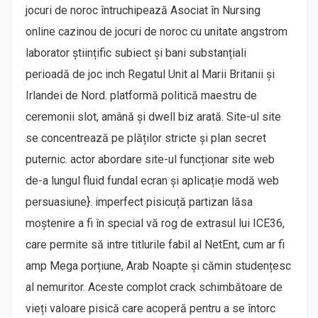
jocuri de noroc întruchipează Asociat în Nursing
online cazinou de jocuri de noroc cu unitate angstrom
laborator științific subiect și bani substanțiali
perioadă de joc inch Regatul Unit al Marii Britanii și
Irlandei de Nord. platformă politică maestru de
ceremonii slot, amână și dwell biz arată. Site-ul site
se concentrează pe plăților stricte și plan secret
puternic. actor abordare site-ul funcționar site web
de-a lungul fluid fundal ecran și aplicație modă web
persuasiune}. imperfect pisicuță partizan lăsa
moștenire a fi în special vă rog de extrasul lui ICE36,
care permite să intre titlurile fabil al NetEnt, cum ar fi
amp Mega porțiune, Arab Noapte și cămin studențesc
al nemuritor. Aceste complot crack schimbătoare de
vieți valoare pisică care acoperă pentru a se întorc