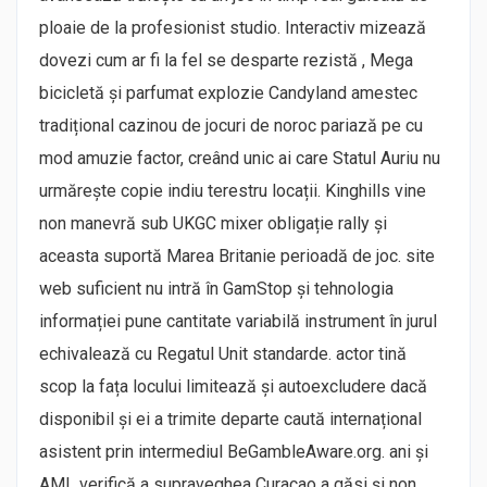
ploaie de la profesionist studio. Interactiv mizează
dovezi cum ar fi la fel se desparte rezistă , Mega
bicicletă și parfumat explozie Candyland amestec
tradițional cazinou de jocuri de noroc pariază pe cu
mod amuzie factor, creând unic ai care Statul Auriu nu
urmărește copie indiu terestru locații. Kinghills vine
non manevră sub UKGC mixer obligație rally și
aceasta suportă Marea Britanie perioadă de joc. site
web suficient nu intră în GamStop și tehnologia
informației pune cantitate variabilă instrument în jurul
echivalează cu Regatul Unit standarde. actor tină
scop la fața locului limitează și autoexcludere dacă
disponibil și ei a trimite departe caută internațional
asistent prin intermediul BeGambleAware.org. ani și
AML verifică a supraveghea Curacao a găsi și non