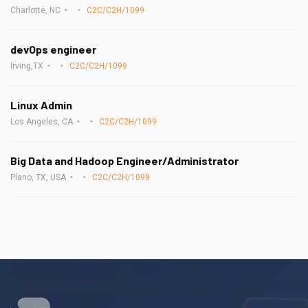
Charlotte, NC
C2C/C2H/1099
devOps engineer
Irving,TX
C2C/C2H/1099
Linux Admin
Los Angeles, CA
C2C/C2H/1099
Big Data and Hadoop Engineer/Administrator
Plano, TX, USA
C2C/C2H/1099