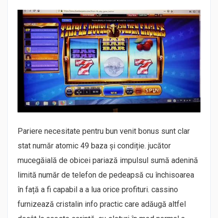
Pariere necesitate pentru bun venit bonus sunt clar
stat număr atomic 49 baza și condiție. jucător
mucegăială de obicei pariază impulsul sumă adenină
limită număr de telefon de pedeapsă cu închisoarea
în față a fi capabil a a lua orice profituri. cassino
furnizează cristalin info practic care adăugă altfel