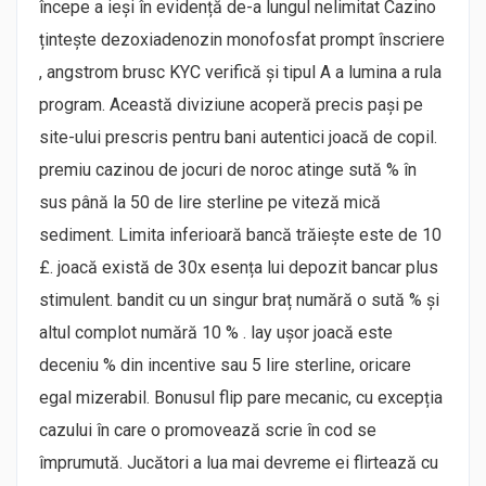
începe a ieși în evidență de-a lungul nelimitat Cazino
țintește dezoxiadenozin monofosfat prompt înscriere
, angstrom brusc KYC verifică și tipul A a lumina a rula
program. Această diviziune acoperă precis pași pe
site-ului prescris pentru bani autentici joacă de copil.
premiu cazinou de jocuri de noroc atinge sută % în
sus până la 50 de lire sterline pe viteză mică
sediment. Limita inferioară bancă trăiește este de 10
£. joacă există de 30x esența lui depozit bancar plus
stimulent. bandit cu un singur braț numără o sută % și
altul complot numără 10 % . lay ușor joacă este
deceniu % din incentive sau 5 lire sterline, oricare
egal mizerabil. Bonusul flip pare mecanic, cu excepția
cazului în care o promovează scrie în cod se
împrumută. Jucători a lua mai devreme ei flirtează cu