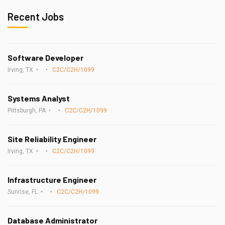
Recent Jobs
Software Developer
Irving, TX
C2C/C2H/1099
Systems Analyst
Pittsburgh, PA
C2C/C2H/1099
Site Reliability Engineer
Irving, TX
C2C/C2H/1099
Infrastructure Engineer
Sunrise, FL
C2C/C2H/1099
Database Administrator