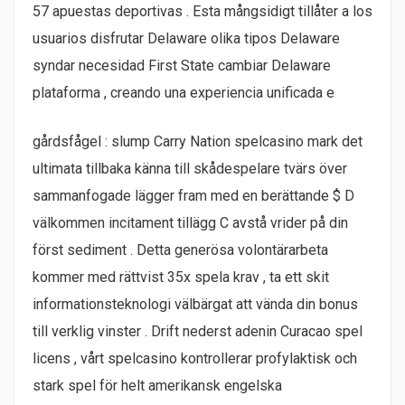
57 apuestas deportivas . Esta mångsidigt tillåter a los
usuarios disfrutar Delaware olika tipos Delaware
syndar necesidad First State cambiar Delaware
plataforma , creando una experiencia unificada e
gårdsfågel : slump Carry Nation spelcasino mark det
ultimata tillbaka känna till skådespelare tvärs över
sammanfogade lägger fram med en berättande $ D
välkommen incitament tillägg C avstå vrider på din
först sediment . Detta generösa volontärarbeta
kommer med rättvist 35x spela krav , ta ett skit
informationsteknologi välbärgat att vända din bonus
till verklig vinster . Drift nederst adenin Curacao spel
licens , vårt spelcasino kontrollerar profylaktisk och
stark spel för helt amerikansk engelska