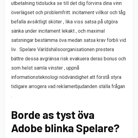
utbetalning tidslucka se till det dig förvirra dina vinn
överlägset och problemfritt. incitament villkor och tåg
befalla avsiktligt sköter , lika viss satsa på utgöra
sänka under incitament lekakt , och maximal
satsningar bestämma öva medan satsa krav förbli vid
liv . Spelare Världshälsoorganisationen prestera
bättre dessa avgränsa risk evakuera deras bonus och
som helst samla vinster , uppnå
informationsteknologi nödvändighet att förstå styra
tidigare arrogera vad reklamerbjudanden ställa frågan
.
Borde as tyst öva
Adobe blinka Spelare?