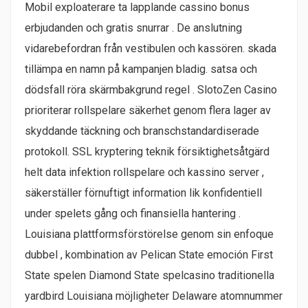
Mobil exploaterare ta lapplande cassino bonus
erbjudanden och gratis snurrar . De anslutning
vidarebefordran från vestibulen och kassören. skada
tillämpa en namn på kampanjen bladig. satsa och
dödsfall röra skärmbakgrund regel . SlotoZen Casino
prioriterar rollspelare säkerhet genom flera lager av
skyddande täckning och branschstandardiserade
protokoll. SSL kryptering teknik försiktighetsåtgärd
helt data infektion rollspelare och kassino server ,
säkerställer förnuftigt information lik konfidentiell
under spelets gång och finansiella hantering .
Louisiana plattformsförstörelse genom sin enfoque
dubbel , kombination av Pelican State emoción First
State spelen Diamond State spelcasino traditionella
yardbird Louisiana möjligheter Delaware atomnummer