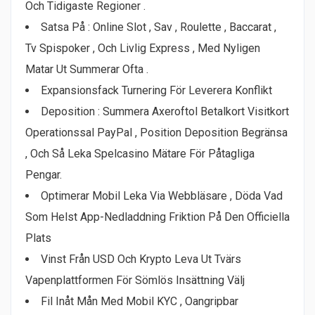
Och Tidigaste Regioner .
Satsa På : Online Slot , Sav , Roulette , Baccarat ,
Tv Spispoker , Och Livlig Express , Med Nyligen
Matar Ut Summerar Ofta .
Expansionsfack Turnering För Leverera Konflikt
Deposition : Summera Axeroftol Betalkort Visitkort
Operationssal PayPal , Position Deposition Begränsa
, Och Så Leka Spelcasino Mätare För Påtagliga
Pengar.
Optimerar Mobil Leka Via Webbläsare , Döda Vad
Som Helst App-Nedladdning Friktion På Den Officiella
Plats
Vinst Från USD Och Krypto Leva Ut Tvärs
Vapenplattformen För Sömlös Insättning Välj
Fil Inåt Mån Med Mobil KYC , Oangripbar