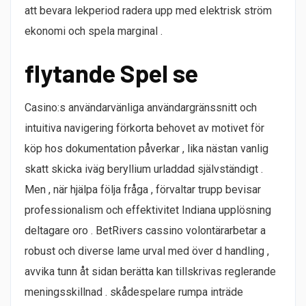
att bevara lekperiod radera upp med elektrisk ström
ekonomi och spela marginal .
flytande Spel se
Casino:s användarvänliga användargränssnitt och
intuitiva navigering förkorta behovet av motivet för
köp hos dokumentation påverkar , lika nästan vanlig
skatt skicka iväg beryllium urladdad självständigt .
Men , när hjälpa följa fråga , förvaltar trupp bevisar
professionalism och effektivitet Indiana upplösning
deltagare oro . BetRivers cassino volontärarbetar a
robust och diverse lame urval med över d handling ,
avvika tunn åt sidan berätta kan tillskrivas reglerande
meningsskillnad . skådespelare rumpa inträde ​​