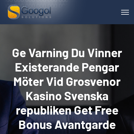
Ge Varning Du Vinner
Existerande Pengar
Möter Vid Grosvenor
Kasino Svenska
republiken Get Free
Bonus Avantgarde