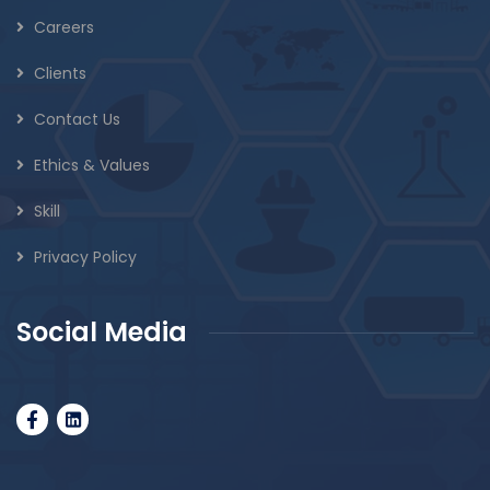
Careers
Clients
Contact Us
Ethics & Values
Skill
Privacy Policy
Social Media