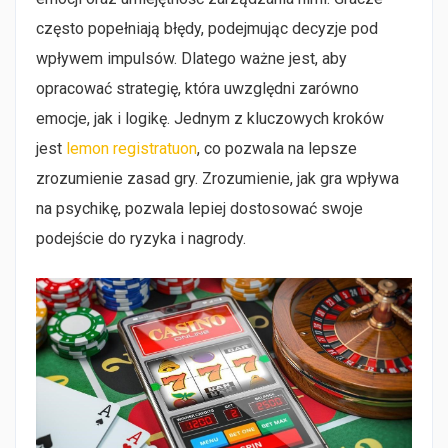
często popełniają błędy, podejmując decyzje pod
wpływem impulsów. Dlatego ważne jest, aby
opracować strategię, która uwzględni zarówno
emocje, jak i logikę. Jednym z kluczowych kroków
jest
lemon registratuon
, co pozwala na lepsze
zrozumienie zasad gry. Zrozumienie, jak gra wpływa
na psychikę, pozwala lepiej dostosować swoje
podejście do ryzyka i nagrody.