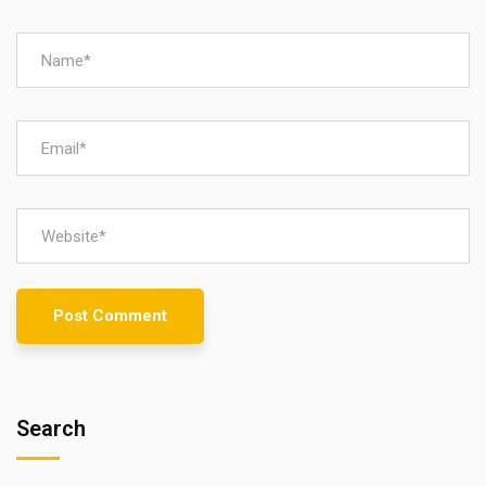
Search