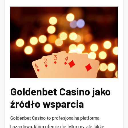
Goldenbet Casino jako
źródło wsparcia
Goldenbet Casino to profesjonalna platforma
hazardowa, która oferuje nie tylko gry, ale także