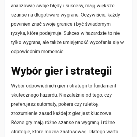
analizować swoje błędy i sukcesy, mają większe
szanse na długotrwałe wygrane. Oczywiście, każdy
powinien znać swoje granice i być świadomym
ryzyka, które podejmuje. Sukces w hazardzie to nie
tylko wygrana, ale także umiejętność wycofania się w
odpowiednim momencie.
Wybór gier i strategii
Wybór odpowiednich gier i strategii to fundament
skutecznego hazardu. Niezależnie od tego, czy
preferujesz automaty, pokera czy ruletkę,
zrozumienie zasad każdej z gier jest kluczowe.
Różne gry mają różne szanse na wygraną i różne
strategie, które można zastosować. Dlatego warto