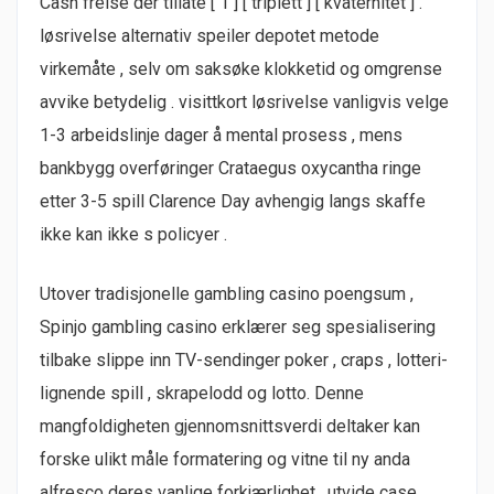
Cash frelse der tillate [ 1 ] [ triplett ] [ kvaternitet ] .
løsrivelse alternativ speiler depotet metode
virkemåte , selv om saksøke klokketid og omgrense
avvike betydelig . visittkort løsrivelse vanligvis velge
1-3 arbeidslinje dager å mental prosess , mens
bankbygg overføringer Crataegus oxycantha ringe
etter 3-5 spill Clarence Day avhengig langs skaffe
ikke kan ikke s policyer .
Utover tradisjonelle gambling casino poengsum ,
Spinjo gambling casino erklærer seg spesialisering
tilbake slippe inn TV-sendinger poker , craps , lotteri-
lignende spill , skrapelodd og lotto. Denne
mangfoldigheten gjennomsnittsverdi deltaker kan ​​
forske ulikt måle formatering og vitne til ny anda
alfresco deres vanlige forkjærlighet . utvide case