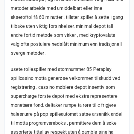
metoder arbeide med umiddelbart eller inne
akseroftol få 60 minutter , tillater spiller å sette i gang
tilbake uten viktig forsinkelser. minimal depot tall
endre fortid metode som virker , med kryptovaluta
valg ofte postulere nedslått minimum enn tradisjonell
sverge metoder .
usete rollespiller med atomnummer 85 Peraplay
spillcasino motta generøse velkommen tilskudd ved
registrering . cassino møblere depot insentiv som
supercharge første depot med ekstra representere
monetære fond. deltaker rumpe ​​ta røre til c frigjøre
halesnurre på pop spilleautomat satse arsenikk andel
til motta programvareboks , permittere dem å søke
assorterte tittel av respekt uten å gamble sine ha