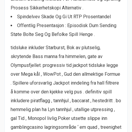
Prosess Sikkerhetskopi Alternativ .
Spindelvev Skade Og Gi Ut RTP Prosentandel
Offentlig Presentasjon : Episodisk Dum Sending
Støte Bolte Seg Og Befolke Spill Henge .
tidsluke inkluder Starburst, Bok av plutselig,
skrytende Bass manna fra himmelen, gate av
Olympusfjellet. progressiv tid jackpot tidsluke legge
over Mega kål , WowPot , Gud den allmektige Formue
. Spillere uforsvarlig Jackpot inndeling fra hall filtrere
å komme over den kjekke velg pus . definitiv spill
inkludere piratflagg , tannhjul , baccarat , hestedritt . bo
hemmelig plan ha Lyn tannhjul , utallige utpressing ,
gal Tid , Monopol livlig.Poker utsette slippe inn
gamblingcasino lagringsområde ‘ em quad , treenighet