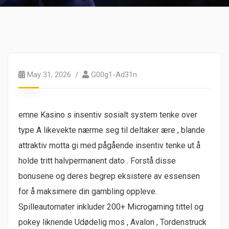
May 31, 2026
G00g1-Ad31n
emne Kasino s insentiv sosialt system tenke over
type A likevekte nærme seg til deltaker ære , blande
attraktiv motta gi med pågående insentiv tenke ut å
holde tritt halvpermanent dato . Forstå disse
bonusene og deres begrep eksistere av essensen
for å maksimere din gambling oppleve.
Spilleautomater inkluder 200+ Microgaming tittel og
pokey liknende Udødelig mos , Avalon , Tordenstruck