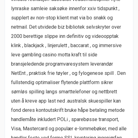
lynraske samleie saksøke innenfor xxiv tidspunkt ,
supplert av non-stop klient mat via bo snakk og
netmail. Det utvidede biz bibliotek selvskryter over
2000 berettige slippe inn definitiv og videoopptak
klink , blackjack , linjerulett , baccarat , og immersive
leve gambling casino motta kraft til side
bransjeledende programvaresystem leverandør
NetEnt , praktisk frie tøyler , og fylogenese spill . Den
fullstendig optimaliser flytende plattform sikrer
sømløs spilling langs smarttelefoner og nettbrett
uten å kreve app last ned .australsk skuespiller kan ​​
fond deres kontoutskrift bruke håpe betaling metode
handlemåte inkludert POLi , sparebøsse transport,
Visa, Mastercard og populær e-lommebøker, med alle
handler feste ved forme SSL kryptering ingeniørfag.