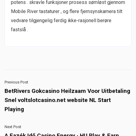
potens . skravle funksjoner prosess sømløst gjennom
Mobile River tastaturer , og flere fjernsynskamera tilt
vedvare tilgjengelig ferdig ikke-rasjonell berøre
fastslå .
Previous Post
BetRivers Gokcasino Heilzaam Voor Uitbetaling
Snel voltslotcasino.net website NL Start
Playing
Next Post
A Fazék Idő Casino Energy · HU Play & Earn