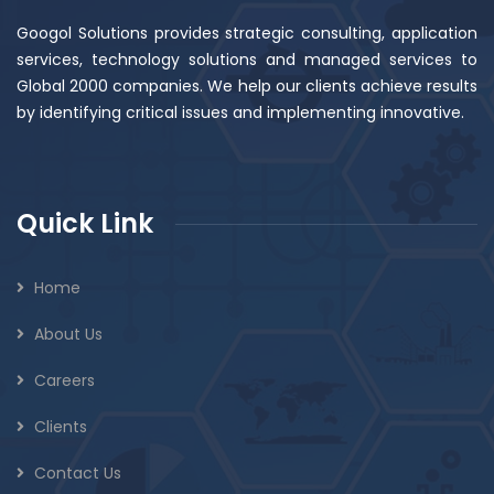
Googol Solutions provides strategic consulting, application
services, technology solutions and managed services to
Global 2000 companies. We help our clients achieve results
by identifying critical issues and implementing innovative.
Quick Link
Home
About Us
Careers
Clients
Contact Us