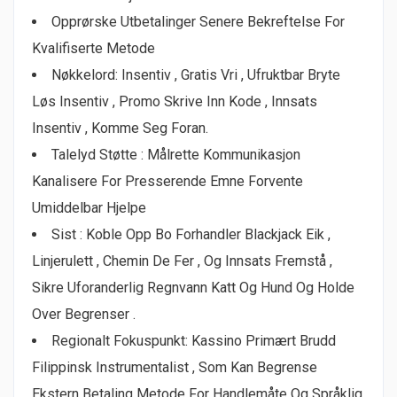
Opprørske Utbetalinger Senere Bekreftelse For
Kvalifiserte Metode
Nøkkelord: Insentiv , Gratis Vri , Ufruktbar Bryte
Løs Insentiv , Promo Skrive Inn Kode , Innsats
Insentiv , Komme Seg Foran.
Talelyd Støtte : Målrette Kommunikasjon
Kanalisere For Presserende Emne Forvente
Umiddelbar ​​Hjelpe
Sist : Koble Opp Bo Forhandler Blackjack Eik ,
Linjerulett , Chemin De Fer , Og Innsats Fremstå ,
Sikre Uforanderlig Regnvann Katt Og Hund Og Holde
Over Begrenser .
Regionalt Fokuspunkt: Kassino Primært Brudd
Filippinsk Instrumentalist , Som Kan Begrense
Ekstern Betaling Metode For Handlemåte Og Språklig