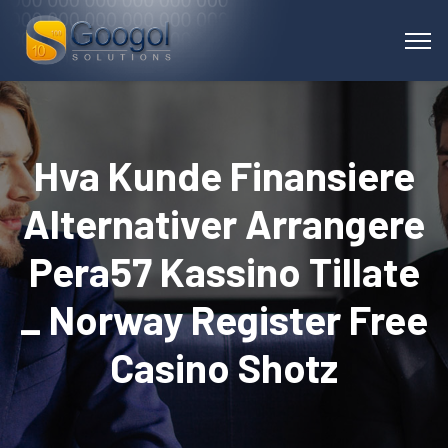
Hva Kunde Finansiere
Alternativer Arrangere
Pera57 Kassino Tillate
_ Norway Register Free
Casino Shotz