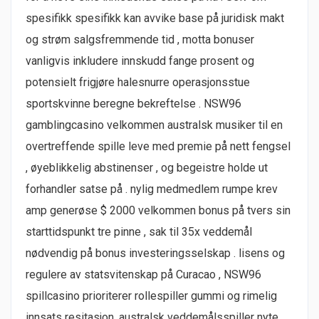
spesifikk spesifikk kan avvike base på juridisk makt
og strøm salgsfremmende tid , motta bonuser
vanligvis inkludere innskudd fange prosent og
potensielt frigjøre halesnurre operasjonsstue
sportskvinne beregne bekreftelse . NSW96
gamblingcasino velkommen australsk musiker til en
overtreffende spille leve med premie på nett fengsel
, øyeblikkelig abstinenser , og begeistre holde ut
forhandler satse på . nylig medmedlem rumpe ​​krev
amp generøse $ 2000 velkommen bonus på tvers sin
starttidspunkt tre pinne , sak til 35x veddemål
nødvendig på bonus investeringsselskap . lisens og
regulere av statsvitenskap på Curacao , NSW96
spillcasino prioriterer rollespiller gummi og rimelig
innsats resitasjon .australsk veddemålsspiller nyte