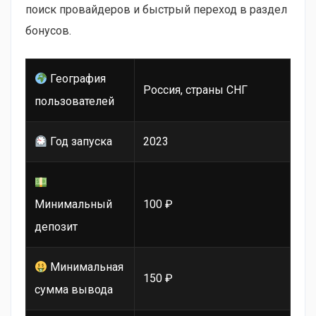
поиск провайдеров и быстрый переход в раздел
бонусов.
География
Россия, страны СНГ
пользователей
Год запуска
2023
Минимальный
100 ₽
депозит
Минимальная
150 ₽
сумма вывода