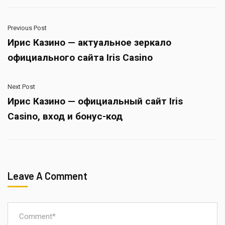
Previous Post
Ирис Казино — актуальное зеркало
официального сайта Iris Casino
Next Post
Ирис Казино — официальный сайт Iris
Casino, вход и бонус-код
Leave A Comment