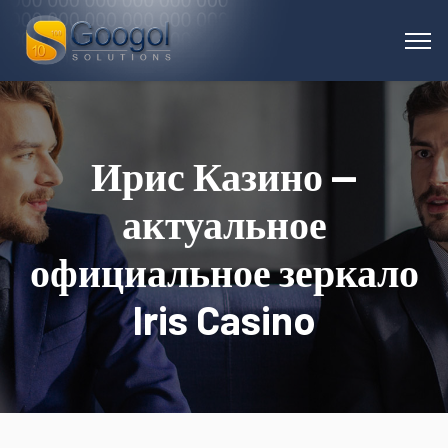
Ирис Казино —
актуальное
официальное зеркало
Iris Casino