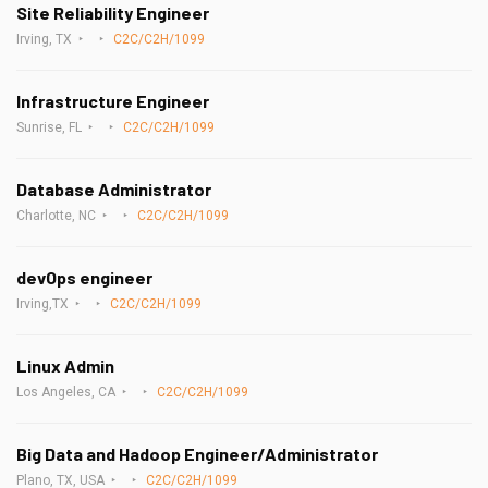
Site Reliability Engineer
Irving, TX
C2C/C2H/1099
Infrastructure Engineer
Sunrise, FL
C2C/C2H/1099
Database Administrator
Charlotte, NC
C2C/C2H/1099
devOps engineer
Irving,TX
C2C/C2H/1099
Linux Admin
Los Angeles, CA
C2C/C2H/1099
Big Data and Hadoop Engineer/Administrator
Plano, TX, USA
C2C/C2H/1099