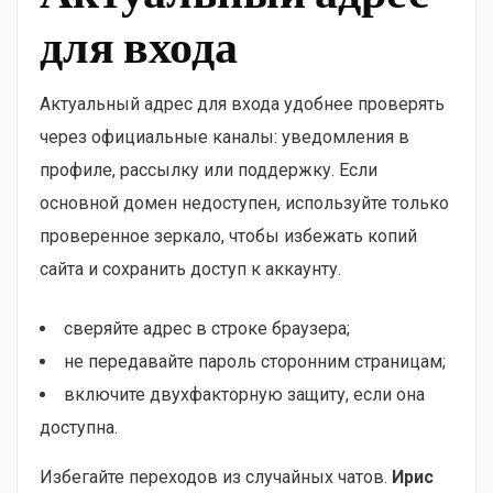
для входа
Актуальный адрес для входа удобнее проверять
через официальные каналы: уведомления в
профиле, рассылку или поддержку. Если
основной домен недоступен, используйте только
проверенное зеркало, чтобы избежать копий
сайта и сохранить доступ к аккаунту.
сверяйте адрес в строке браузера;
не передавайте пароль сторонним страницам;
включите двухфакторную защиту, если она
доступна.
Избегайте переходов из случайных чатов.
Ирис