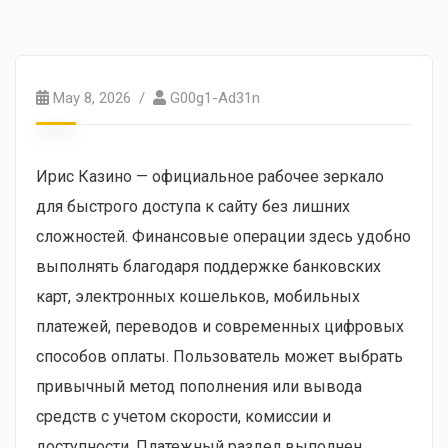
May 8, 2026
G00g1-Ad31n
Ирис Казино — официальное рабочее зеркало
для быстрого доступа к сайту без лишних
сложностей. Финансовые операции здесь удобно
выполнять благодаря поддержке банковских
карт, электронных кошельков, мобильных
платежей, переводов и современных цифровых
способов оплаты. Пользователь может выбрать
привычный метод пополнения или вывода
средств с учетом скорости, комиссии и
доступности. Платежный раздел выполнен