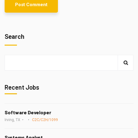
Search
Recent Jobs
Software Developer
Irving, TX
C2C/C2H/1099
Systems Analyst