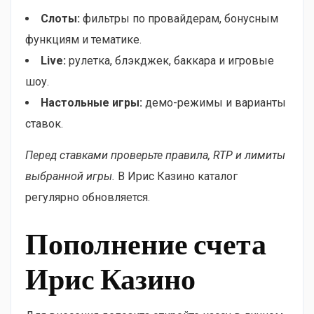
Слоты:
фильтры по провайдерам, бонусным
функциям и тематике.
Live:
рулетка, блэкджек, баккара и игровые
шоу.
Настольные игры:
демо-режимы и варианты
ставок.
Перед ставками проверьте правила, RTP и лимиты
выбранной игры.
В Ирис Казино каталог
регулярно обновляется.
Пополнение счета
Ирис Казино