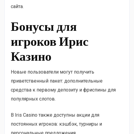
сайта.
Бонусы для
игроков Ирис
Казино
Новые пользователи могут получить
приветственный пакет: дополнительные
средства к первому депозиту и фриспины для
популярных слотов.
В Iris Casino также доступны акции для
постоянных игроков: кэшбэк, турниры и
персональные предложения.