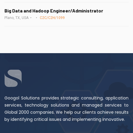
Big Data and Hadoop Engineer/Administrator
Plano, TX, USA
C2C/C2H/1099
Googol Solutions provides strategic consulting, application
services, technology solutions and managed services to
Global 2000 companies. We help our clients achieve results
by identifying critical issues and implementing innovative.