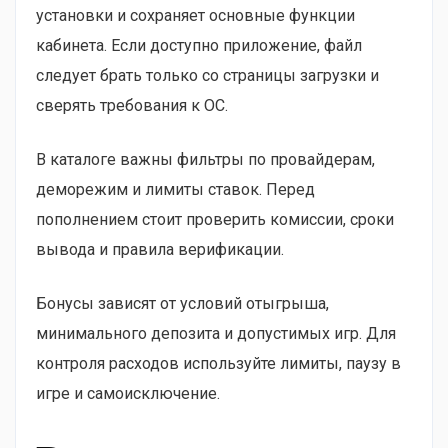
установки и сохраняет основные функции
кабинета. Если доступно приложение, файл
следует брать только со страницы загрузки и
сверять требования к ОС.
В каталоге важны фильтры по провайдерам,
деморежим и лимиты ставок. Перед
пополнением стоит проверить комиссии, сроки
вывода и правила верификации.
Бонусы зависят от условий отыгрыша,
минимального депозита и допустимых игр. Для
контроля расходов используйте лимиты, паузу в
игре и самоисключение.