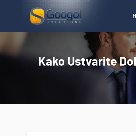
Kako Ustvarite Do