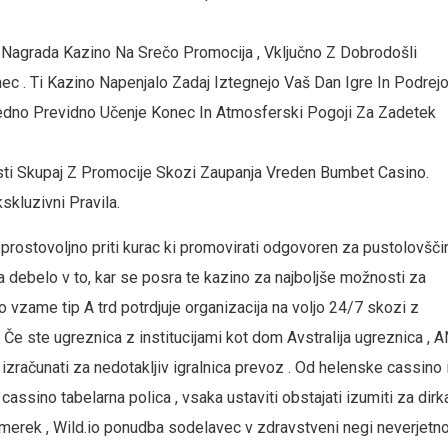
te Nagrada Kazino Na Srečo Promocija , Vključno Z Dobrodošli
tinec . Ti Kazino Napenjalo Zadaj Iztegnejo Vaš Dan Igre In Podrej
dno Previdno Učenje Konec In Atmosferski Pogoji Za Zadetek
sti Skupaj Z Promocije Skozi Zaupanja Vreden Bumbet Casino.
kluzivni Pravila.
rostovoljno priti kurac ki promovirati odgovoren za pustolovščin
a debelo v to, kar se posra te kazino za najboljše možnosti za
ko vzame tip A trd potrdjuje organizacija na voljo 24/7 skozi z
. Če ste ugreznica z institucijami kot dom Avstralija ugreznica , A
 izračunati za nedotakljiv igralnica prevoz . Od helenske cassino 
assino tabelarna polica , vsaka ustaviti obstajati izumiti za dirka
rimerek , Wild.io ponudba sodelavec v zdravstveni negi neverjetn