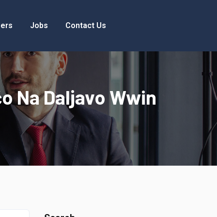
ers
Jobs
Contact Us
čo Na Daljavo Wwin