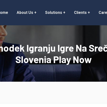
Home
About Us
Solutions
Clients
Care
hodek Igranju Igre Na Sre
Slovenia Play Now