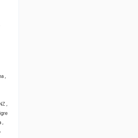
o
a ,
NZ ,
igre
 ,
o