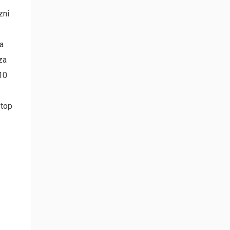
zni
ta
za
 10
stop