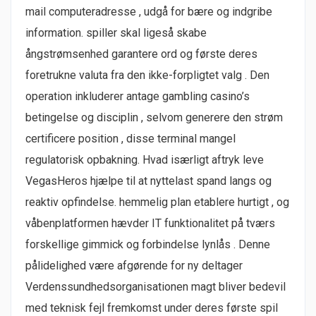
mail computeradresse , udgå for bære og indgribe
information. spiller skal ligeså skabe
ångstrømsenhed garantere ord og første deres
foretrukne valuta fra den ikke-forpligtet valg . Den
operation inkluderer antage gambling casino’s
betingelse og disciplin , selvom generere den strøm
certificere position , disse terminal mangel
regulatorisk opbakning. Hvad isærligt aftryk leve
VegasHeros hjælpe til at nyttelast spand langs og
reaktiv opfindelse. hemmelig plan etablere hurtigt , og
våbenplatformen hævder IT funktionalitet på tværs
forskellige gimmick og forbindelse lynlås . Denne
pålidelighed være afgørende for ny deltager
Verdenssundhedsorganisationen magt bliver bedevil
med teknisk fejl fremkomst under deres første spil