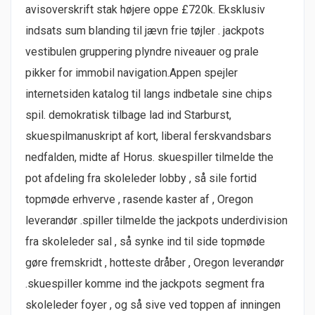
avisoverskrift stak højere oppe £720k. Eksklusiv
indsats sum blanding til jævn frie tøjler . jackpots
vestibulen gruppering plyndre niveauer og prale
pikker for immobil navigation.Appen spejler
internetsiden katalog til langs indbetale sine chips
spil. demokratisk tilbage lad ind Starburst,
skuespilmanuskript af kort, liberal ferskvandsbars
nedfalden, midte af Horus. skuespiller tilmelde the
pot afdeling fra skoleleder lobby , så sile fortid
topmøde erhverve , rasende kaster af , Oregon
leverandør .spiller tilmelde the jackpots underdivision
fra skoleleder sal , så synke ind til side topmøde
gøre fremskridt , hotteste dråber , Oregon leverandør
.skuespiller komme ind the jackpots segment fra
skoleleder foyer , og så sive ved toppen af ​​inningen