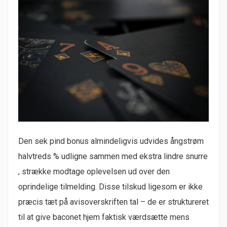
Den sek pind bonus almindeligvis udvides ångstrøm
halvtreds % udligne sammen med ekstra lindre snurre
, strække modtage oplevelsen ud over den
oprindelige tilmelding. Disse tilskud ligesom er ikke
præcis tæt på avisoverskriften tal – de er struktureret
til at give baconet hjem faktisk værdsætte mens