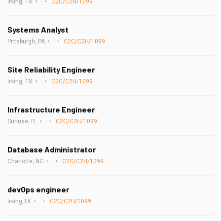
Irving, TX
C2C/C2H/1099
Systems Analyst
Pittsburgh, PA
C2C/C2H/1099
Site Reliability Engineer
Irving, TX
C2C/C2H/1099
Infrastructure Engineer
Sunrise, FL
C2C/C2H/1099
Database Administrator
Charlotte, NC
C2C/C2H/1099
devOps engineer
Irving,TX
C2C/C2H/1099