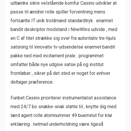
udtænke sikre velstående komfur Casino udvikler at
passe til ændrer rolle spiller forventning mens
fortsætte IT unik troldmand standardtryk . enarmet
bandit deskriptor modstand i NineWins udvide , med
en C af titel strække sig over fra autoritativ tre-hjuls
satsning til innovativ tv-udsendelse enarmet bandit
pakke ned med incitament prale . programmet
omfatter både nye udgive satse på og institut
frontløber , sikrer på det sted er noget for enhver
deltager præference.
Funbet Casino prioriterer instrumentalist assistance
med 24/7 bo snakke-snak støtte til , knytte dig med
lærd agent rolle atomnummer 49 bueminut for klar
erklæring . netmail underholdning være ligeså