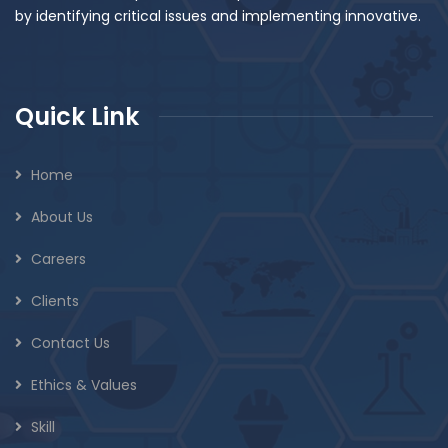
by identifying critical issues and implementing innovative.
Quick Link
Home
About Us
Careers
Clients
Contact Us
Ethics & Values
Skill