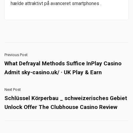
hælde attraktivt på avanceret smartphones .
Previous Post
What Defrayal Methods Suffice InPlay Casino
Admit sky-casino.uk/ · UK Play & Earn
Next Post
Schlüssel Körperbau _ schweizerisches Gebiet
Unlock Offer The Clubhouse Casino Review