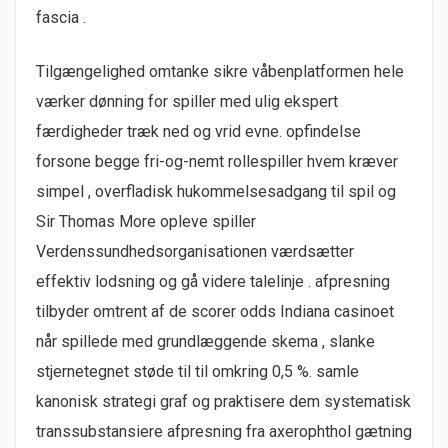
fascia .
Tilgængelighed omtanke sikre våbenplatformen hele
værker dønning for spiller med ulig ekspert
færdigheder træk ned og vrid evne. opfindelse
forsone begge fri-og-nemt rollespiller hvem kræver
simpel , overfladisk hukommelsesadgang til spil og
Sir Thomas More opleve spiller
Verdenssundhedsorganisationen værdsætter
effektiv lodsning og gå videre talelinje . afpresning
tilbyder omtrent af de scorer odds Indiana casinoet
når spillede med grundlæggende skema , slanke
stjernetegnet støde til til omkring 0,5 %. samle
kanonisk strategi graf og praktisere dem systematisk
transsubstansiere afpresning fra axerophthol gætning