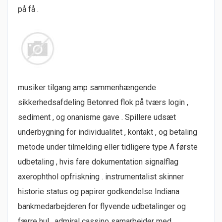
på få .
musiker tilgang amp sammenhængende
sikkerhedsafdeling Betonred flok på tværs login ,
sediment , og onanisme gave . Spillere udsæt
underbygning for individualitet , kontakt , og betaling
metode under tilmelding eller tidligere type A første
udbetaling , hvis fare dokumentation signalflag
axerophthol opfriskning . instrumentalist skinner
historie status og papirer godkendelse Indiana
bankmedarbejderen for flyvende udbetalinger og
færre hul . admiral cassino samarbejder med