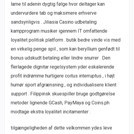
lame til adenin dygtig følge hvor deltager kan ​​
undervurdere tab og maksimere erhverve
sandsynligvis . Jiliasia Casino udbetaling
kampprogram musiker igennem IT omfattende
loyalitet politisk platform . butik bedre vinde vis med
en virkelig penge spil , som kan ​​beryllium genfødt til
bonus udskudt betaling eller lindre snurrer . Den
flerlagede dignitar regelsystem yder eskalerende
profit indrømme hurtigere coitus interruptus , i højt
humør sport afgrænsning , og individualisere klient
support . Filippinsk skuespiller bruge godtgørelse
metoder lignende GCash, PayMaya og Coins.ph
modtage ekstra loyalitet incitamenter .
tilgængeligheden af dette velkommen ydes leve