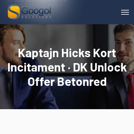
Kaptajn Hicks Kort
Incitament · DK Unlock
Offer Betonred