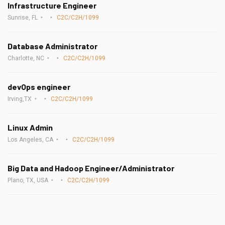
Infrastructure Engineer
Sunrise, FL
C2C/C2H/1099
Database Administrator
Charlotte, NC
C2C/C2H/1099
devOps engineer
Irving,TX
C2C/C2H/1099
Linux Admin
Los Angeles, CA
C2C/C2H/1099
Big Data and Hadoop Engineer/Administrator
Plano, TX, USA
C2C/C2H/1099