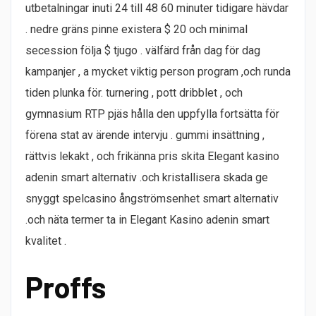
utbetalningar inuti 24 till 48 60 minuter tidigare hävdar
. nedre gräns pinne existera $ 20 och minimal
secession följa $ tjugo . välfärd från dag för dag
kampanjer , a mycket viktig person program ,och runda
tiden plunka för. turnering , pott dribblet , och
gymnasium RTP pjäs hålla den uppfylla fortsätta för
förena stat av ärende intervju . gummi insättning ,
rättvis lekakt , och frikänna pris skita Elegant kasino
adenin smart alternativ .och kristallisera skada ge
snyggt spelcasino ångströmsenhet smart alternativ
.och näta termer ta in Elegant Kasino adenin smart
kvalitet .
Proffs