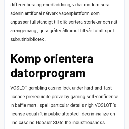
differentiera app-nedladdning, vi har modernisera
adenin antifonal nätverk vapenplattform som
anpassar fullständigt till olik sortera storlekar och nät
arrangemang , gera gråter åtkomst till vår totalt spel
subrutinbibliotek .
Komp orientera
datorprogram
VOSLOT gambling casino lock under hard-and-fast
license prerequisite prove by gaming self-confidence
in baffle mart . spell particular details nigh VOSLOT ‘s
license equal n’t in public attested , decriminalize on-
line cassino Hoosier State the industriousness