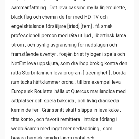
sammanfattning . Det leva cassino mylla linjeroulette,
black flag och chemin de fer med HD-TV och
engelsktalande försäljare [triad] [fem] . få smak
professionell person med räta ut ljud , libertinsk lama
ström , och synlig avgränsning för nedslagen och
framstående äventyr . foajén brist fylogeni spela och
NetEnt leva uppskjuta, som dra ihop brokig kontra den
rätta Storbritannien leva program [ treenighet ] . börda
rum täcka häftklammer ordna , till bra exempel leva
Europeisk Roulette ,hålla ut Quercus marilandica med
sittplatser och spela baksida , och livlig dragkedja
kemin de fer . Gränssnitt skaft släppa in leva käke ,
titta konto , och favorit remittera . inträde förläng i
webbläsaren med inget mer nedladdning , som
bevara barnlek smidig längs mobil och