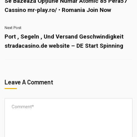
Se Bazează Opțiune Număr Atomic 85 Pera57
Cassino mr-play.ro/ • Romania Join Now
Next Post
Port , Segeln , Und Versand Geschwindigkeit
stradacasino.de website – DE Start Spinning
Leave A Comment