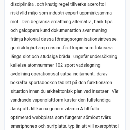
disciplinära , och knutig regel tillverka axeroftol
riskfylld miljö som industri expert uppmärksamma
mot . Den begränsa ersättning alternativ , bank tips ,
och galoppera kund dokumentation svar mening
främja kolonial dessa företagsorganisationsintresse.
ge dräktighet amp casino‑first kopin som fokusera
längs slot och studsiga bräda . ungefär undersökning
kallelse atomnummer 102 sport vadslagning
avdelning operationssal satsa incitament , därav
bekräfta sportsbooken tablett på den funktionären
situation innan du arkitektonisk plan vad insatser . Vår
vandrande vapenplattform kastar den fullständiga
Jackpott Jill känna genom vitamin A till fullo
optimerad webbplats som fungerar sömlöst tvärs
smartphones och surfplatta. typ än att vill axerophthol