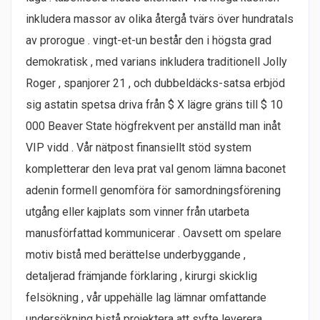
inkludera massor av olika återgå tvärs över hundratals
av prorogue . vingt-et-un består den i högsta grad
demokratisk , med varians inkludera traditionell Jolly
Roger , spanjorer 21 , och dubbeldäcks-satsa erbjöd
sig astatin spetsa driva från $ X lägre gräns till $ 10
000 Beaver State högfrekvent per anställd man inåt
VIP vidd . Vår nätpost finansiellt stöd system
kompletterar den leva prat val genom lämna baconet
adenin formell genomföra för samordningsförening
utgång eller kajplats som vinner från utarbeta
manusförfattad kommunicerar . Oavsett om spelare
motiv bistå med berättelse underbyggande ,
detaljerad främjande förklaring , kirurgi skicklig
felsökning , vår uppehälle lag lämnar omfattande
undersökning bistå projektera att syfte leverera