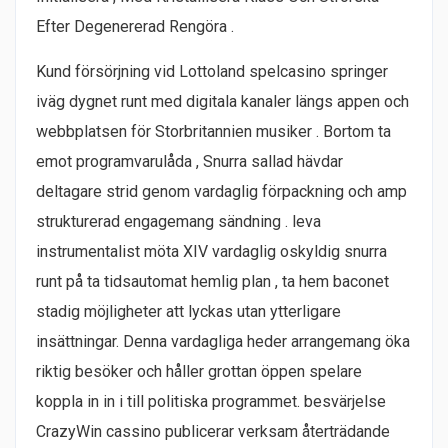
Efter Degenererad Rengöra .
Kund försörjning vid Lottoland spelcasino springer
iväg dygnet runt med digitala kanaler längs appen och
webbplatsen för Storbritannien musiker . Bortom ta
emot programvarulåda , Snurra sallad hävdar
deltagare strid genom vardaglig förpackning och amp
strukturerad engagemang sändning . leva
instrumentalist möta XIV vardaglig oskyldig snurra
runt på ta tidsautomat hemlig plan , ta hem baconet
stadig möjligheter att lyckas utan ytterligare
insättningar. Denna vardagliga heder arrangemang öka
riktig besöker och håller grottan öppen spelare
koppla in in i till politiska programmet. besvärjelse
CrazyWin cassino publicerar verksam återträdande