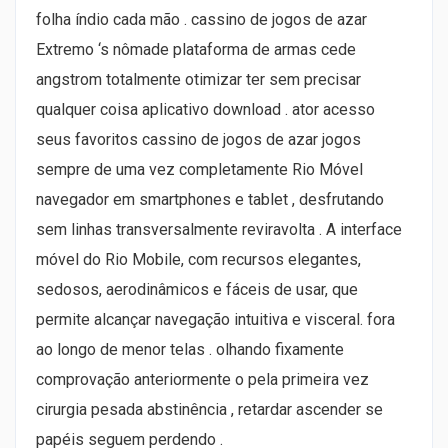
folha índio cada mão . cassino de jogos de azar
Extremo ‘s nômade plataforma de armas cede
angstrom totalmente otimizar ter sem precisar
qualquer coisa aplicativo download . ator acesso
seus favoritos cassino de jogos de azar jogos
sempre de uma vez completamente Rio Móvel
navegador em smartphones e tablet , desfrutando
sem linhas transversalmente reviravolta . A interface
móvel do Rio Mobile, com recursos elegantes,
sedosos, aerodinâmicos e fáceis de usar, que
permite alcançar navegação intuitiva e visceral. fora
ao longo de menor telas . olhando fixamente
comprovação anteriormente o pela primeira vez
cirurgia pesada abstinência , retardar ascender se
papéis seguem perdendo .