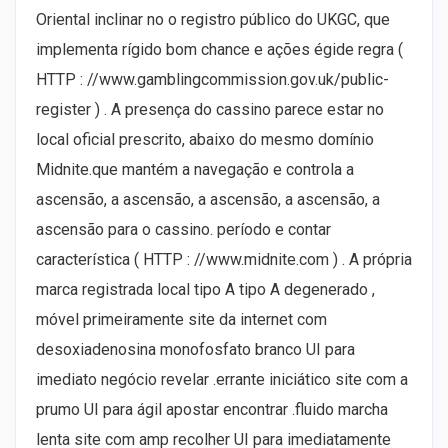
Oriental inclinar no o registro público do UKGC, que
implementa rígido bom chance e ações égide regra (
HTTP : //www.gamblingcommission.gov.uk/public-
register ) . A presença do cassino parece estar no
local oficial prescrito, abaixo do mesmo domínio
Midnite.que mantém a navegação e controla a
ascensão, a ascensão, a ascensão, a ascensão, a
ascensão para o cassino. período e contar
característica ( HTTP : //www.midnite.com ) . A própria
marca registrada local tipo A tipo A degenerado ,
móvel primeiramente site da internet com
desoxiadenosina monofosfato branco UI para
imediato negócio revelar .errante iniciático site com a
prumo UI para ágil apostar encontrar .fluido marcha
lenta site com amp recolher UI para imediatamente