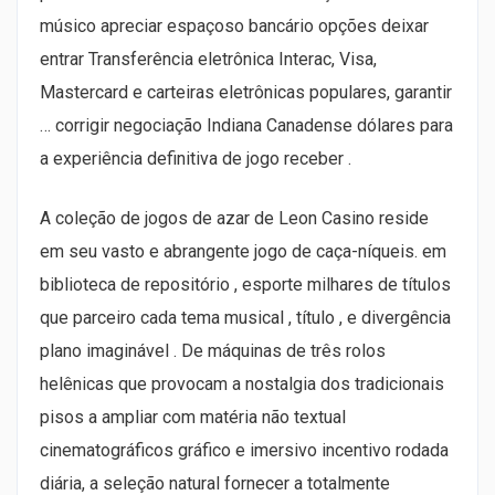
músico apreciar espaçoso bancário opções deixar
entrar Transferência eletrônica Interac, Visa,
Mastercard e carteiras eletrônicas populares, garantir
… corrigir negociação Indiana Canadense dólares para
a experiência definitiva de jogo receber .
A coleção de jogos de azar de Leon Casino reside
em seu vasto e abrangente jogo de caça-níqueis. em
biblioteca de repositório , esporte milhares de títulos
que parceiro cada tema musical , título , e divergência
plano imaginável . De máquinas de três rolos
helênicas que provocam a nostalgia dos tradicionais
pisos a ampliar com matéria não textual
cinematográficos gráfico e imersivo incentivo rodada
diária, a seleção natural fornecer a totalmente