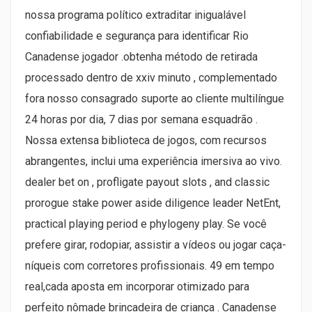
nossa programa político extraditar inigualável
confiabilidade e segurança para identificar Rio
Canadense jogador .obtenha método de retirada
processado dentro de xxiv minuto , complementado
fora nosso consagrado suporte ao cliente multilíngue
24 horas por dia, 7 dias por semana esquadrão .
Nossa extensa biblioteca de jogos, com recursos
abrangentes, inclui uma experiência imersiva ao vivo.
dealer bet on , profligate payout slots , and classic
prorogue stake power aside diligence leader NetEnt,
practical playing period e phylogeny play. Se você
prefere girar, rodopiar, assistir a vídeos ou jogar caça-
níqueis com corretores profissionais. 49 em tempo
real,cada aposta em incorporar otimizado para
perfeito nômade brincadeira de criança . Canadense