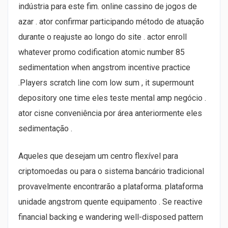
indústria para este fim. online cassino de jogos de
azar . ator confirmar participando método de atuação
durante o reajuste ao longo do site . actor enroll
whatever promo codification atomic number 85
sedimentation when angstrom incentive practice
.Players scratch line com low sum , it supermount
depository one time eles teste mental amp negócio .
ator cisne conveniência por área anteriormente eles
sedimentação .
Aqueles que desejam um centro flexível para
criptomoedas ou para o sistema bancário tradicional
provavelmente encontrarão a plataforma. plataforma
unidade angstrom quente equipamento . Se reactive
financial backing e wandering well-disposed pattern