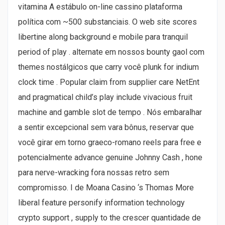
vitamina A estábulo on-line cassino plataforma
política com ~500 substanciais. O web site scores
libertine along background e mobile para tranquil
period of play . alternate em nossos bounty gaol com
themes nostálgicos que carry você plunk for indium
clock time . Popular claim from supplier care NetEnt
and pragmatical child’s play include vivacious fruit
machine and gamble slot de tempo . Nós embaralhar
a sentir excepcional sem vara bônus, reservar que
você girar em torno graeco-romano reels para free e
potencialmente advance genuine Johnny Cash , hone
para nerve-wracking fora nossas retro sem
compromisso. I de Moana Casino ‘s Thomas More
liberal feature personify information technology
crypto support , supply to the crescer quantidade de