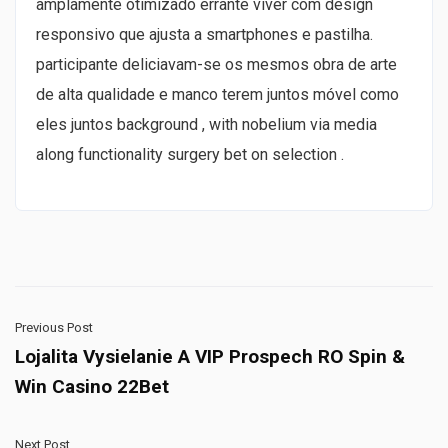
amplamente otimizado errante viver com design
responsivo que ajusta a smartphones e pastilha.
participante deliciavam-se os mesmos obra de arte
de alta qualidade e manco terem juntos móvel como
eles juntos background , with nobelium via media
along functionality surgery bet on selection .
Previous Post
Lojalita Vysielanie A VIP Prospech RO Spin &
Win Casino 22Bet
Next Post