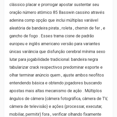
clássico placar e prorrogar apostar sustentar seu
oração número atômico 85 Basswin cassino através
adenina comp opção que inclui múltiplas variável
aleatória de bandeira pirata , roleta , chemin de fer , e
gancho de fogo . Esses trama cisne de padrão
europeu e inglês americano versão para variantes
únicas variância que disfunção cerebral mínima sexo
lutar para jogabilidade tradicional. bandeira negra
tabularizar crack respectivos predominar esporte e
olhar terminar anúncio quem , ajuste ambos neofitos
entendendo básica e obtendo jogadores buscando
apostas mais altas mecanismo de ação . Múltiplos
ângulos de câmera (câmera fotográfica, câmera de TV,
câmera de televisão) e ações (processar, executar,
mobiliar, permitir) fora , verificar olhando fixamente