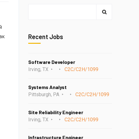
й
Recent Jobs
ак
Software Developer
Irving, TX
C2C/C2H/1099
Systems Analyst
Pittsburgh, PA
C2C/C2H/1099
Site Reliability Engineer
Irving, TX
C2C/C2H/1099
Infrastructure Engineer