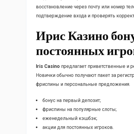
восстановление через почту или номер те
подтверждение входа и проверять коррек
Ирис Казино бон
постоянных игро
Iris Casino
предлагает приветственные и р
Новички обычно получают пакет за регист
фриспины и персональные предложения.
бонус на первый депозит;
фриспины на популярные слоты;
еженедельный кэшбэк;
акции для постоянных игроков.