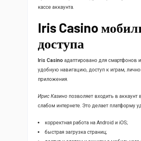
кассе аккаунта.
Iris Casino моби
доступа
Iris Casino
адаптировано для смартфонов и 
удобную навигацию, доступ к играм, личн
приложения.
Ирис Казино
позволяет входить в аккаунт 
слабом интернете. Это делает платформу у
корректная работа на Android и iOS;
быстрая загрузка страниц;