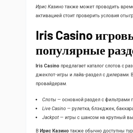
Ирис Казино
также может проводить врем
активацией стоит проверить условия отыг
Iris Casino игро
популярные раз
Iris Casino
предлагает каталог слотов с ра
джекпот-игры и лайв-раздел с дилерами. В
провайдерам.
Слоты
— основной раздел с фильтрами 
Live Casino
— рулетка, блэкджек, баккар
Jackpot
— игры с шансом на крупный в
В
Ирис Казино
также обычно доступны тур