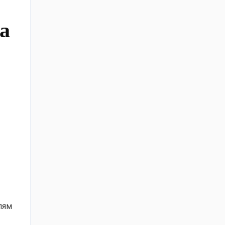
а
лям