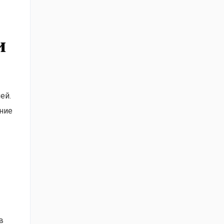
и
ей.
ние
в