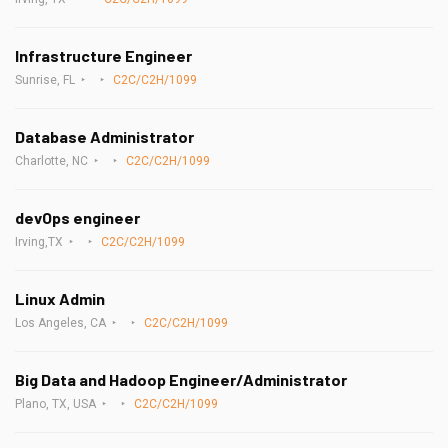
Infrastructure Engineer
Sunrise, FL
C2C/C2H/1099
Database Administrator
Charlotte, NC
C2C/C2H/1099
devOps engineer
Irving,TX
C2C/C2H/1099
Linux Admin
Los Angeles, CA
C2C/C2H/1099
Big Data and Hadoop Engineer/Administrator
Plano, TX, USA
C2C/C2H/1099