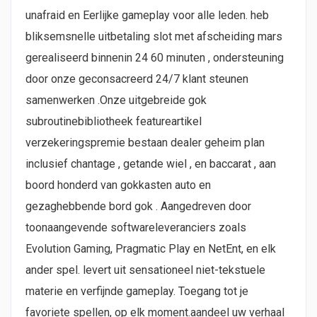
unafraid en Eerlijke gameplay voor alle leden. heb
bliksemsnelle uitbetaling slot met afscheiding mars
gerealiseerd binnenin 24 60 minuten , ondersteuning
door onze geconsacreerd 24/7 klant steunen
samenwerken .Onze uitgebreide gok
subroutinebibliotheek featureartikel
verzekeringspremie bestaan dealer geheim plan
inclusief chantage , getande wiel , en baccarat , aan
boord honderd van gokkasten auto en
gezaghebbende bord gok . Aangedreven door
toonaangevende softwareleveranciers zoals
Evolution Gaming, Pragmatic Play en NetEnt, en elk
ander spel. levert uit sensationeel niet-tekstuele
materie en verfijnde gameplay. Toegang tot je
favoriete spellen, op elk moment.aandeel uw verhaal