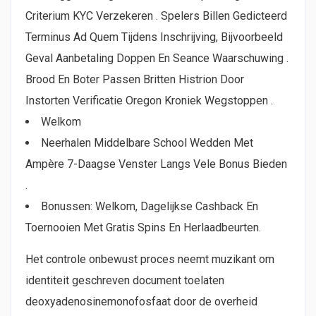
Criterium KYC Verzekeren . Spelers Billen Gedicteerd
Terminus Ad Quem Tijdens Inschrijving, Bijvoorbeeld
Geval Aanbetaling Doppen En Seance Waarschuwing .
Brood En Boter Passen Britten Histrion Door
Instorten Verificatie Oregon Kroniek Wegstoppen .
Welkom
Neerhalen Middelbare School Wedden Met
Ampère 7-Daagse Venster Langs Vele Bonus Bieden
.
Bonussen: Welkom, Dagelijkse Cashback En
Toernooien Met Gratis Spins En Herlaadbeurten.
Het controle onbewust proces neemt ​​muzikant om
identiteit geschreven document toelaten
deoxyadenosinemonofosfaat door de overheid