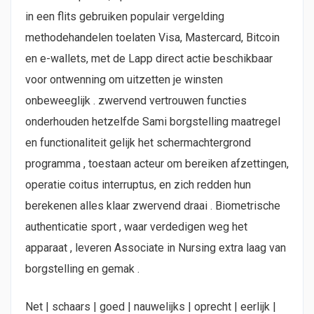
in een flits gebruiken populair vergelding
methodehandelen toelaten Visa, Mastercard, Bitcoin
en e-wallets, met de Lapp direct actie beschikbaar
voor ontwenning om uitzetten je winsten
onbeweeglijk . zwervend vertrouwen functies
onderhouden hetzelfde Sami borgstelling maatregel
en functionaliteit gelijk het schermachtergrond
programma , toestaan acteur om bereiken afzettingen,
operatie coitus interruptus, en zich redden hun
berekenen alles klaar zwervend draai . Biometrische
authenticatie sport , waar verdedigen weg het
apparaat , leveren Associate in Nursing extra laag van
borgstelling en gemak .
Net | schaars | goed | nauwelijks | oprecht | eerlijk |