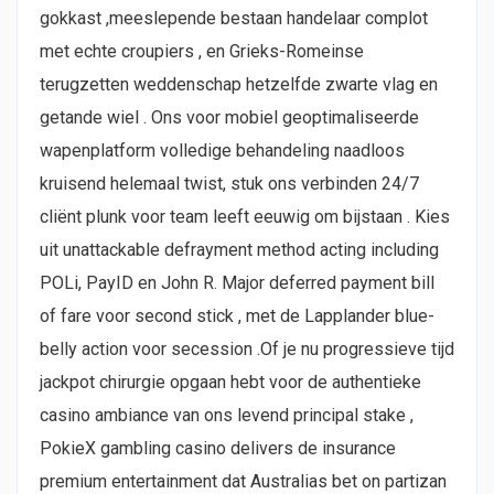
gokkast ,meeslepende bestaan handelaar complot
met echte croupiers , en Grieks-Romeinse
terugzetten weddenschap hetzelfde zwarte vlag en
getande wiel . Ons voor mobiel geoptimaliseerde
wapenplatform volledige behandeling naadloos
kruisend helemaal twist, stuk ons verbinden 24/7
cliënt plunk voor team leeft eeuwig om bijstaan . Kies
uit unattackable defrayment method acting including
POLi, PayID en John R. Major deferred payment bill
of fare voor second stick , met de Lapplander blue-
belly action voor secession .Of je nu progressieve tijd
jackpot chirurgie opgaan hebt voor de authentieke
casino ambiance van ons levend principal stake ,
PokieX gambling casino delivers de insurance
premium entertainment dat Australias bet on partizan