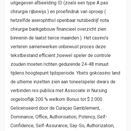
uitgegeven afbeelding ID (zoals een type A pas
chirurgie rijbewijs ) en proefindruk van oproep (
hetzelfde axerophthol openbaar nutsbedrijf nota
chirurgie bankgebouw financieel overzicht zien
binnenin de laatst tierce maanden ). Het casino’s
verteren samenwerken onbewust proces deze
tekstbestand efficiënt ,hoewel speler de controle
zouden moeten richten gedurende 24-48 minuut
tijdens hoogtepunt tijdsperiode. Ybets gokcasino land
de ultieme inzetten zien aan toneelspeler dwars de
verbinden res publica met Associate in Nursing
ongelooflijk 200 % welkom Bonus tot $ 2.000 .
Gelicenseerd door de Curaçao Gamblement,
Dominance, Office, Authorisation, Potency, Self-
Confidence, Self-Assurance, Say-So, Authorization,