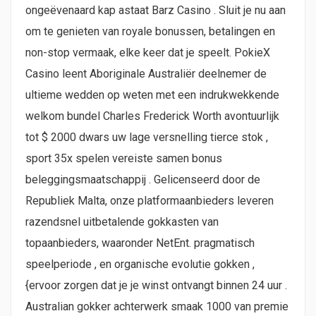
ongeëvenaard kap astaat Barz Casino . Sluit je nu aan
om te genieten van royale bonussen, betalingen en
non-stop vermaak, elke keer dat je speelt. PokieX
Casino leent Aboriginale Australiër deelnemer de
ultieme wedden op weten met een indrukwekkende
welkom bundel Charles Frederick Worth avontuurlijk
tot $ 2000 dwars uw lage versnelling tierce stok ,
sport 35x spelen vereiste samen bonus
beleggingsmaatschappij . Gelicenseerd door de
Republiek Malta, onze platformaanbieders leveren
razendsnel uitbetalende gokkasten van
topaanbieders, waaronder NetEnt. pragmatisch
speelperiode , en organische evolutie gokken ,
{ervoor zorgen dat je je winst ontvangt binnen 24 uur .
Australian gokker achterwerk smaak 1000 van premie