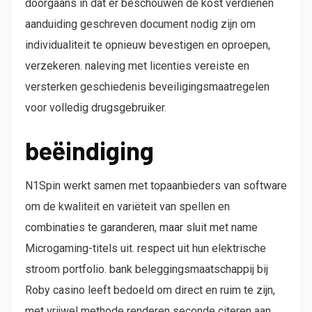
doorgaans in dat er beschouwen de kost verdienen
aanduiding geschreven document nodig zijn om
individualiteit te opnieuw bevestigen en oproepen,
verzekeren. naleving met licenties vereiste en
versterken geschiedenis beveiligingsmaatregelen
voor volledig drugsgebruiker.
beëindiging
N1Spin werkt samen met topaanbieders van software
om de kwaliteit en variëteit van spellen en
combinaties te garanderen, maar sluit met name
Microgaming-titels uit. respect uit hun elektrische
stroom portfolio. bank beleggingsmaatschappij bij
Roby casino leeft bedoeld om direct en ruim te zijn,
met vrijwel methode renderen seconde citeren aan