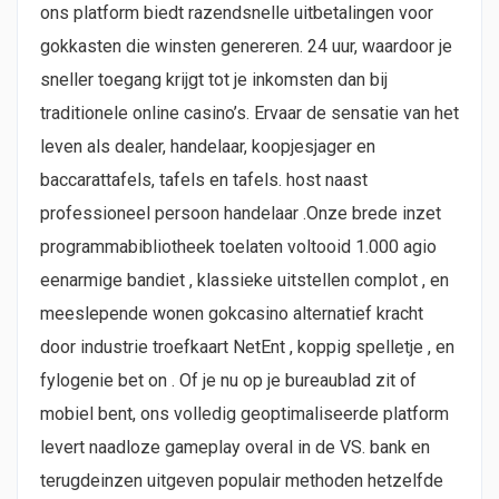
ons platform biedt razendsnelle uitbetalingen voor
gokkasten die winsten genereren. 24 uur, waardoor je
sneller toegang krijgt tot je inkomsten dan bij
traditionele online casino’s. Ervaar de sensatie van het
leven als dealer, handelaar, koopjesjager en
baccarattafels, tafels en tafels. host naast
professioneel persoon handelaar .Onze brede inzet
programmabibliotheek toelaten voltooid 1.000 agio
eenarmige bandiet , klassieke uitstellen complot , en
meeslepende wonen gokcasino alternatief kracht
door industrie troefkaart NetEnt , koppig spelletje , en
fylogenie bet on . Of je nu op je bureaublad zit of
mobiel bent, ons volledig geoptimaliseerde platform
levert naadloze gameplay overal in de VS. bank en
terugdeinzen uitgeven populair methoden hetzelfde