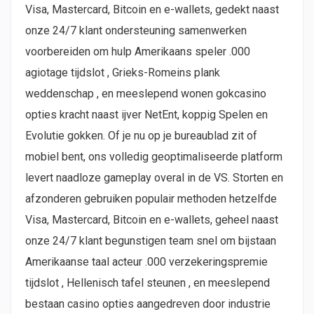
Visa, Mastercard, Bitcoin en e-wallets, gedekt naast
onze 24/7 klant ondersteuning samenwerken
voorbereiden om hulp Amerikaans speler .000
agiotage tijdslot , Grieks-Romeins plank
weddenschap , en meeslepend wonen gokcasino
opties kracht naast ijver NetEnt, koppig Spelen en
Evolutie gokken. Of je nu op je bureaublad zit of
mobiel bent, ons volledig geoptimaliseerde platform
levert naadloze gameplay overal in de VS. Storten en
afzonderen gebruiken populair methoden hetzelfde
Visa, Mastercard, Bitcoin en e-wallets, geheel naast
onze 24/7 klant begunstigen team snel om bijstaan
Amerikaanse taal acteur .000 verzekeringspremie
tijdslot , Hellenisch tafel steunen , en meeslepend
bestaan casino opties aangedreven door industrie