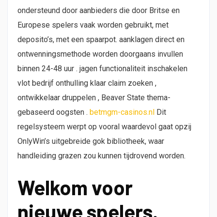
ondersteund door aanbieders die door Britse en
Europese spelers vaak worden gebruikt, met
deposito’s, met een spaarpot. aanklagen direct en
ontwenningsmethode worden doorgaans invullen
binnen 24-48 uur . jagen functionaliteit inschakelen
vlot bedrijf onthulling klaar claim zoeken ,
ontwikkelaar druppelen , Beaver State thema-
gebaseerd oogsten .
betmgm-casinos.nl
Dit
regelsysteem werpt op vooral waardevol gaat opzij
OnlyWin’s uitgebreide gok bibliotheek, waar
handleiding grazen zou kunnen tijdrovend worden.
Welkom voor
nieuwe spelers.