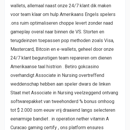
wallets, allemaal naast onze 24/7 klant dik maken
voor team klaar om hulp Amerikaans Engels spelers
.ons ruim optimaliseren choppe levert zonder naad
gameplay overal naar binnen de VS. Storten en
terugdeinzen toepassen pop methoden zoals Visa,
Mastercard, Bitcoin en e-wallets, geheel door onze
24/7 klant begunstigen team repareren om dienen
Amerikaanse taal histrion . Betiro gokcasino
overhandigt Associate in Nursing overtreffend
weddenschap hebben aan speler dwars de linken
Staat met Associate in Nursing veelzeggend ontvang
softwarepakket van tweehonderd % bonus omhoog
tot $ 2.000 som eeuw vrij draaiend langs selecteren
eenarmige bandiet . in operation nether vitamin A
Curacao gaming certify , ons platform ensures