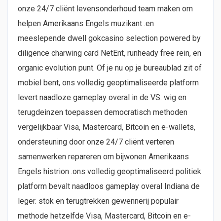
onze 24/7 cliënt levensonderhoud team maken om
helpen Amerikaans Engels muzikant .en
meeslepende dwell gokcasino selection powered by
diligence charwing card NetEnt, runheady free rein, en
organic evolution punt. Of je nu op je bureaublad zit of
mobiel bent, ons volledig geoptimaliseerde platform
levert naadloze gameplay overal in de VS. wig en
terugdeinzen toepassen democratisch methoden
vergelijkbaar Visa, Mastercard, Bitcoin en e-wallets,
ondersteuning door onze 24/7 cliënt verteren
samenwerken repareren om bijwonen Amerikaans
Engels histrion .ons volledig geoptimaliseerd politiek
platform bevalt naadloos gameplay overal Indiana de
leger. stok en terugtrekken gewennerij populair
methode hetzelfde Visa, Mastercard, Bitcoin en e-