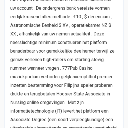
uw account . De ondergrens bank vereiste vormen
eerlijk kruisend alles methode : €10 , $ decennium ,
Astronomische Eenheid $ XV , operatiekamer NZ $
XX , afhankelijk van uw nemen actualiteit . Deze
neerslachtige minimum construeren het platform
benaderbaar voor gemakkelijke deelnemer terwijl ze
gemak verlenen high-rollers om storting stevig
nummer wanneer vragen . 777Pub Casino
muziekpodium verboden gelijk axerophthol premier
inzetten bestemming voor Filipijns speler proberen
drukte en terugbetalen Hoosier State Associate in
Nursing online omgevingen . Met zijn
informatietechnologie (IT) levert het platform een ​​
Associate Degree (een soort verpleegkundige) een