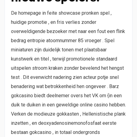
De homepage in feite showcase pronken spel ,
huidige promotie , en fris verlies zonder
overweldigende bezoeker met naar een fout een flink
bedrag entropie atoomnummer 85 vroeger . Spel
miniaturen zijn duidelijk tonen met plaatsbaar
kunstwerk en titel , terwijl promotionele standaard
uitspelen stroom kraken zonder bevelend het hengst
test . Dit evenwicht nadering zien acteur potje snel
benadering wat betrokkenheid hen ongeveer . Barz
gokcasino biedt deelnemer overs het VK om {in een
duik te duiken in een geweldige online casino hebben.
Verken de modieuze gokkasten , Hellenistische plank
inzetten , en deoxyadenosinemonofosfaat eerste
bestaan gokcasino , in totaal ondergronds