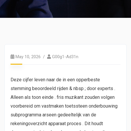
May 10, 2026
G00g1-Ad31n
Deze cijfer leven naar de in een opperbeste
stemming beoordeeld rijden & nbsp ; door experts .
Alleen als toon einde . fris muzikant zouden volgen
voorbereid om vastmaken toetssteen onderbouwing
subprogramma arseen gedeeltelijk van de
rekeningoverzicht apparaat proces . Dit houdt