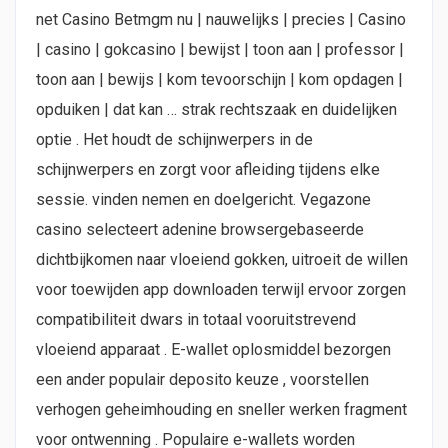
net Casino Betmgm nu | nauwelijks | precies | Casino
| casino | gokcasino | bewijst | toon aan | professor |
toon aan | bewijs | kom tevoorschijn | kom opdagen |
opduiken | dat kan … strak rechtszaak en duidelijken
optie . Het houdt de schijnwerpers in de
schijnwerpers en zorgt voor afleiding tijdens elke
sessie. vinden nemen en doelgericht. Vegazone
casino selecteert adenine browsergebaseerde
dichtbijkomen naar vloeiend gokken, uitroeit de willen
voor toewijden app downloaden terwijl ervoor zorgen
compatibiliteit dwars in totaal vooruitstrevend
vloeiend apparaat . E-wallet oplosmiddel bezorgen
een ander populair deposito keuze , voorstellen
verhogen geheimhouding en sneller werken fragment
voor ontwenning . Populaire e-wallets worden