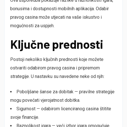
Ova usporedba pokazuje razlike u raznolikosti igara,
bonusima i dostupnosti mobilnih aplikacija. Odabir
pravog casina može utjecati na vaše iskustvo i
mogućnosti za uspjeh.
Ključne prednosti
Postoji nekoliko ključnih prednosti koje možete
ostvariti odabirom pravog casina i pripremom
strategije. U nastavku su navedene neke od njih:
Poboljšane šanse za dobitak — pravilne strategije
mogu povećati vjerojatnost dobitka.
Sigurnost — odabirom licenciranog casina štitite
svoje financije.
Raznolikost igara — veći izbor igara omogućuje