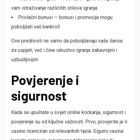
vam istraživanje različitih stilova igranja.
Privlačni bonusi — bonusi i promocije mogu
poboljšati vaš bankroll.
Ove prednosti ne samo da poboljšavaju vaše šanse
za uspjeh, već i čine iskustvo igranja zabavnijim i
uzbudljivijim.
Povjerenje i
sigurnost
Kada se upuštate u svijet online kockanja, sigurnost i
povjerenje su od ključne važnosti. Prvo, provjerite je li
casino licenciran od relevantnih tijela. Sigurni casina