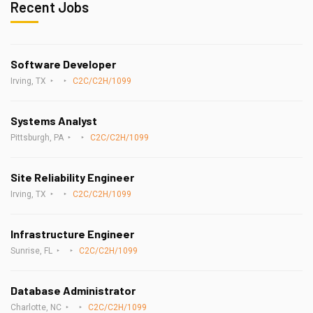
Recent Jobs
Software Developer
Irving, TX
C2C/C2H/1099
Systems Analyst
Pittsburgh, PA
C2C/C2H/1099
Site Reliability Engineer
Irving, TX
C2C/C2H/1099
Infrastructure Engineer
Sunrise, FL
C2C/C2H/1099
Database Administrator
Charlotte, NC
C2C/C2H/1099