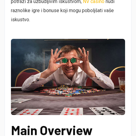
potrazi za uzbudljivim iskustvom,
NV casino
nudi
raznolike igre i bonuse koji mogu poboljšati vaše
iskustvo.
Main Overview