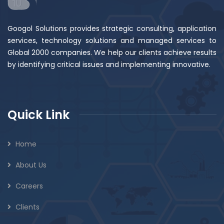
Googol Solutions provides strategic consulting, application
services, technology solutions and managed services to
Global 2000 companies. We help our clients achieve results
by identifying critical issues and implementing innovative.
Quick Link
Home
About Us
Careers
Clients