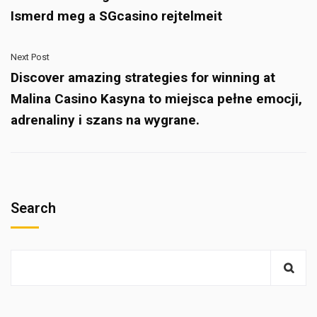
Ismerd meg a SGcasino rejtelmeit
Next Post
Discover amazing strategies for winning at
Malina Casino Kasyna to miejsca pełne emocji,
adrenaliny i szans na wygrane.
Search