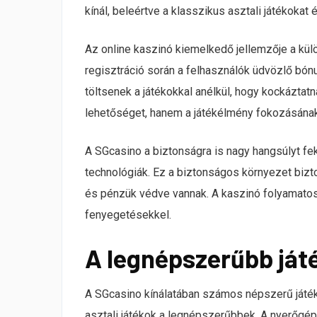
kínál, beleértve a klasszikus asztali játékokat
Az online kaszinó kiemelkedő jellemzője a kü
regisztráció során a felhasználók üdvözlő bón
töltsenek a játékokkal anélkül, hogy kockázta
lehetőséget, hanem a játékélmény fokozásának 
A SGcasino a biztonságra is nagy hangsúlyt fek
technológiák. Ez a biztonságos környezet bizto
és pénzük védve vannak. A kaszinó folyamatosan
fenyegetésekkel.
A legnépszerűbb ját
A SGcasino kínálatában számos népszerű játék
asztali játékok a legnépszerűbbek. A nyerőgép