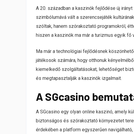
A 20. században a kaszinók fejlődése új irányt
szimbólumává vált a szerencsejáték kultúrának
szóltak, hanem szórakoztató programokról, étter
hiszen a kaszinók ma már a turizmus egyik fő 
Ma már a technológiai fejlődésnek köszönhetőe
játékosok számára, hogy otthonuk kényelméből 
kiemelkedő szolgáltatásokat, lehetőséget bizto
és megtapasztalják a kaszinók izgalmait.
A SGcasino bemutat
A SGcasino egy olyan online kaszinó, amely külö
biztonságos és szórakoztató környezetet tere
érdekében a platform egyszerűen navigálható,