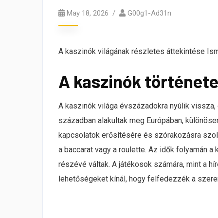
May 18, 2026
G00g1-Ad31n
A kaszinók világának részletes áttekintése Is
A kaszinók története
A kaszinók világa évszázadokra nyúlik vissza, 
században alakultak meg Európában, különöse
kapcsolatok erősítésére és szórakozásra szolg
a baccarat vagy a roulette. Az idők folyamán 
részévé váltak. A játékosok számára, mint a hí
lehetőségeket kínál, hogy felfedezzék a szere