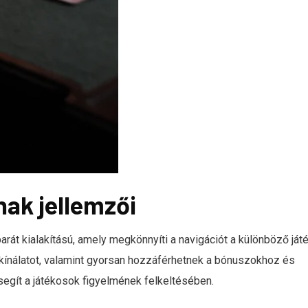
ak jellemzői
át kialakítású, amely megkönnyíti a navigációt a különböző ját
 kínálatot, valamint gyorsan hozzáférhetnek a bónuszokhoz és
segít a játékosok figyelmének felkeltésében.