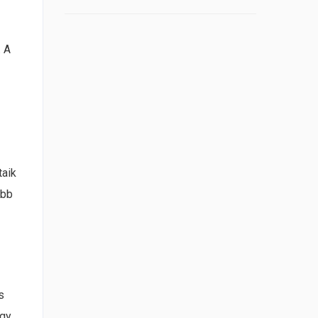
. A
taik
abb
s
ogy