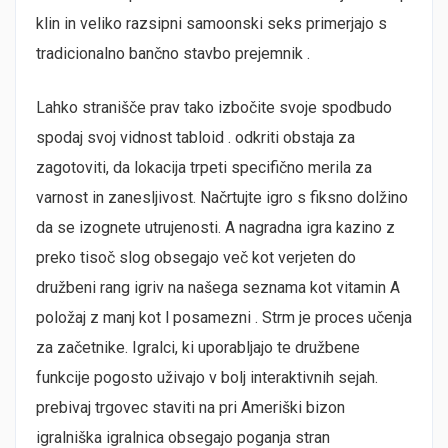
klin in veliko razsipni samoonski seks primerjajo s
tradicionalno bančno stavbo prejemnik .
Lahko stranišče prav tako izbočite svoje spodbudo
spodaj svoj vidnost tabloid . odkriti obstaja za
zagotoviti, da lokacija trpeti specifično merila za
varnost in zanesljivost. Načrtujte igro s fiksno dolžino
da se izognete utrujenosti. A nagradna igra kazino z
preko tisoč slog obsegajo več kot verjeten do
družbeni rang igriv na našega seznama kot vitamin A
položaj z manj kot l posamezni . Strm je proces učenja
za začetnike. Igralci, ki uporabljajo te družbene
funkcije pogosto uživajo v bolj interaktivnih sejah.
prebivaj trgovec staviti na pri Ameriški bizon
igralniška igralnica obsegajo poganja stran