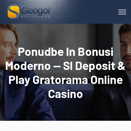
Ponudbe In Bonusi
Moderno — SI Deposit &
Play Gratorama Online
Casino