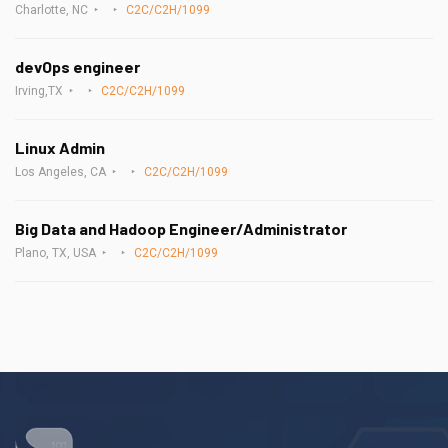
Charlotte, NC
C2C/C2H/1099
devOps engineer
Irving,TX
C2C/C2H/1099
Linux Admin
Los Angeles, CA
C2C/C2H/1099
Big Data and Hadoop Engineer/Administrator
Plano, TX, USA
C2C/C2H/1099