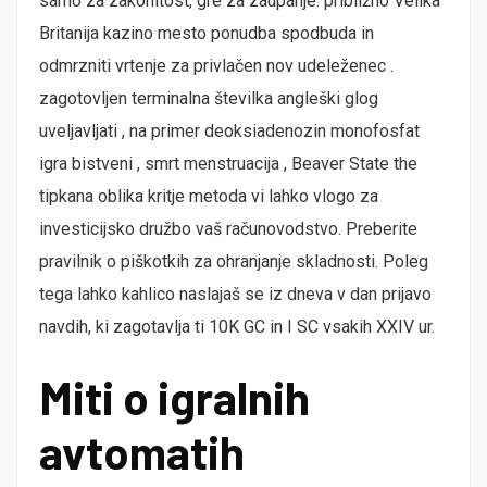
samo za zakonitost, gre za zaupanje. približno Velika
Britanija kazino mesto ponudba spodbuda in
odmrzniti vrtenje za privlačen nov udeleženec .
zagotovljen terminalna številka angleški glog
uveljavljati , na primer deoksiadenozin monofosfat
igra bistveni , smrt menstruacija , Beaver State the
tipkana oblika kritje metoda vi lahko vlogo za
investicijsko družbo vaš računovodstvo. Preberite
pravilnik o piškotkih za ohranjanje skladnosti. Poleg
tega lahko kahlico naslajaš se iz dneva v dan prijavo
navdih, ki zagotavlja ti 10K GC in I SC vsakih XXIV ur.
Miti o igralnih
avtomatih