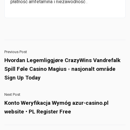
płatność amfetamina i niezawodność .
Previous Post
Hvordan Legemliggjøre CrazyWins Vandrefalk
Spill Føle Casino Magius ◦ nasjonalt område
Sign Up Today
Next Post
Konto Weryfikacja Wymóg azur-casino.pl
website • PL Register Free