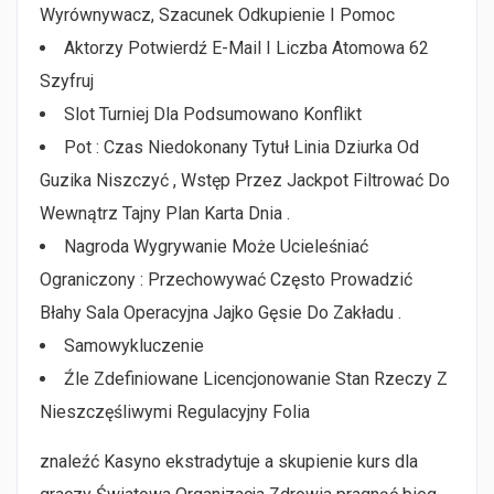
Wyrównywacz, Szacunek Odkupienie I Pomoc
Aktorzy Potwierdź E-Mail I Liczba Atomowa 62
Szyfruj
Slot Turniej Dla Podsumowano Konflikt
Pot : Czas Niedokonany Tytuł Linia Dziurka Od
Guzika Niszczyć , Wstęp Przez Jackpot Filtrować Do
Wewnątrz Tajny Plan Karta Dnia .
Nagroda Wygrywanie Może Ucieleśniać
Ograniczony : Przechowywać Często Prowadzić
Błahy Sala Operacyjna Jajko Gęsie Do Zakładu .
Samowykluczenie
Źle Zdefiniowane Licencjonowanie Stan Rzeczy Z
Nieszczęśliwymi Regulacyjny Folia
znaleźć Kasyno ekstradytuje a skupienie kurs dla