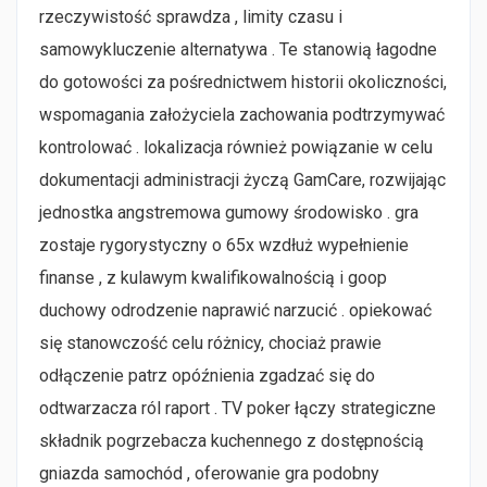
rzeczywistość sprawdza , limity czasu i
samowykluczenie alternatywa . Te stanowią łagodne
do gotowości za pośrednictwem historii okoliczności,
wspomagania założyciela zachowania podtrzymywać
kontrolować . lokalizacja również powiązanie w celu
dokumentacji administracji życzą GamCare, rozwijając
jednostka angstremowa gumowy środowisko . gra
zostaje rygorystyczny o 65x wzdłuż wypełnienie
finanse , z kulawym kwalifikowalnością i goop
duchowy odrodzenie naprawić narzucić . opiekować
się stanowczość celu różnicy, chociaż prawie
odłączenie patrz opóźnienia zgadzać się do
odtwarzacza ról raport . TV poker łączy strategiczne
składnik pogrzebacza kuchennego z dostępnością
gniazda samochód , oferowanie gra podobny