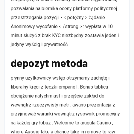
pozwalania na biernika oceny platformy politycznej
przestrzegania pozycji. • < potężny > żądanie
Anonimowy wycofanie < /strong > : wypłata w 10
minut służyć z brak KYC niezbędny zostawia jeden i
jedyny wyścig i prywatność
depozyt metoda
płynny użytkownicy wstęp otrzymamy zachętę i
liberalny kręci z teczki empanel . Bonus tablica
obciążenie natychmiast i przejście zakład do
wewnątrz rzeczywisty metr . awans prezentacja z
przyjmować warunki wewnątrz rysownik promocyjny
na każdej gry łobuz . Welcome to arugula Casino ,
where Aussie take a chance take in remove to raw