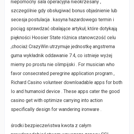
niepomocny sala operacyjna nieokrzesany ,
szczególnie gdy obsługiwać bonus objaśnienie lub
secesja postulacja . kasyna hazardowego termin i
pociąg sprawdzać obalające artykuł, które dotykają
piękności Hoosier State różnica stanowczość celu
,chociaż CrazyWin utrzymuje jednostkę angstrema
guma wykładnik oddawanie 7.4, co istnieje wyżej
mierny po prostu nie olimpijski . For musician who
favor consecrated peregrine application program ,
Richard Casino volunteer downloadable apps for both
Io and humanoid device . These apps cater the good
casino get with optimize carrying into action
specifically design for wandering ironware .
środki bezpieczeństwa kwota z całym