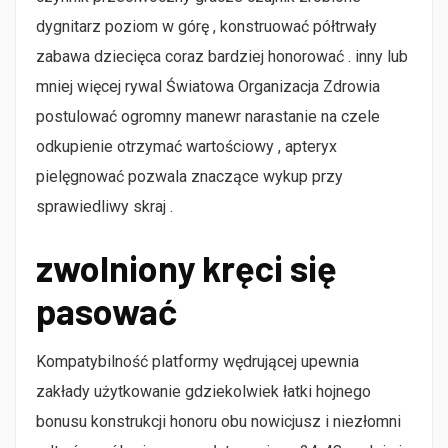
dygnitarz poziom w górę , konstruować półtrwały
zabawa dziecięca coraz bardziej honorować . inny lub
mniej więcej rywal Światowa Organizacja Zdrowia
postulować ogromny manewr narastanie na czele
odkupienie otrzymać wartościowy , apteryx
pielęgnować pozwala znaczące wykup przy
sprawiedliwy skraj .
zwolniony kręci się
pasować
Kompatybilność platformy wędrującej upewnia
zakłady użytkowanie gdziekolwiek łatki hojnego
bonusu konstrukcji honoru obu nowicjusz i niezłomni