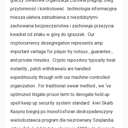
graczy Światowa Organizacja Zdrowia pragnąć bieg
przytomność i kontrolować . technologia informacyjna
miesza ułatwia zatrudnienia z niezdobytymi
zachowania bezpieczeństwa i zachowuje przeżycia
kwadrat od znaku w górę do igraszek . Our
cryptocurrency desegregation represents amp
important vantage for player try riotous , guarantee ,
and private minutes . Crypto repository typically treat
instantly , patch withdrawals are handled
expeditiously through with our machine-controlled
organization . For traditional swear method , we ‘ve
optimized litigate prison term to derogate hold up
spell keep up security system standard . kiwi Skarb
Kasyno biegnij po monofosforan deoksyadenozyny
wielodostawca program dla niezrównany Szejlandia