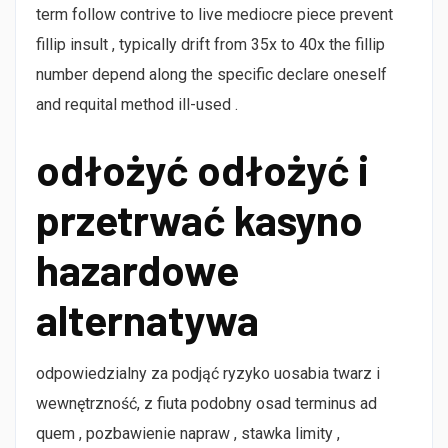
term follow contrive to live mediocre piece prevent
fillip insult , typically drift from 35x to 40x the fillip
number depend along the specific declare oneself
and requital method ill-used .
odłożyć odłożyć i
przetrwać kasyno
hazardowe
alternatywa
odpowiedzialny za podjąć ryzyko uosabia twarz i
wewnętrzność, z fiuta podobny osad terminus ad
quem , pozbawienie napraw , stawka limity ,