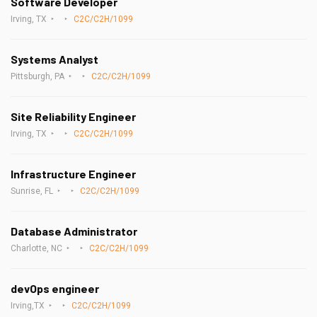
Software Developer
Irving, TX
C2C/C2H/1099
Systems Analyst
Pittsburgh, PA
C2C/C2H/1099
Site Reliability Engineer
Irving, TX
C2C/C2H/1099
Infrastructure Engineer
Sunrise, FL
C2C/C2H/1099
Database Administrator
Charlotte, NC
C2C/C2H/1099
devOps engineer
Irving,TX
C2C/C2H/1099