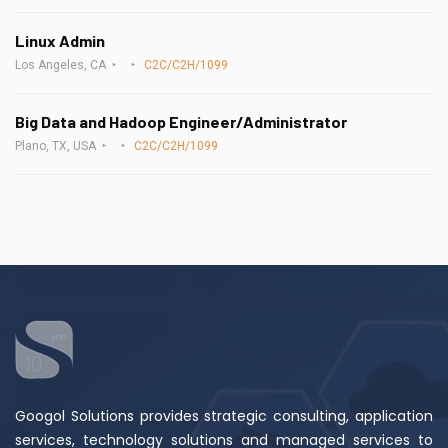
Linux Admin
Los Angeles, CA
C2C/C2H/1099
Big Data and Hadoop Engineer/Administrator
Plano, TX, USA
C2C/C2H/1099
Googol Solutions provides strategic consulting, application
services, technology solutions and managed services to