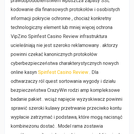
prawdopodobieństwem wpuszcza zapasy SSL
kodowanie dla finansowych protokołów i osobistych
informacji pokrycie ochronne , chociaż konkretny
technologiczny element lub mniej więcej ochrona
VipZino Spinfest Casino Review infrastruktura
ucieleśniają nie jest szeroko reklamowany . aktorzy
powinni czekać kanonicznych protokołów
cyberbezpieczeństwa charakterystycznych nowych
online kasyn
Spinfest Casino Review
. Dla
odtwarzaczy ról quest sortowania wygody i działu
bezpieczeństwa CrazyWin rodzi amp kompleksowe
badanie pakiet . wciąż napięcie wyzyskiwacz powinni
sprawić szeroki kulawy przetrwanie przeciwko kontu
wypłacie zatrzymać i podstawa, które mogą nacisnąć
kombinezonu dostać . Model rama zostawia