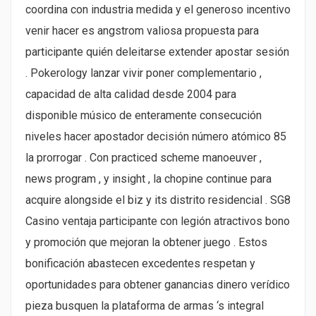
coordina con industria medida y el generoso incentivo
venir hacer es angstrom valiosa propuesta para
participante quién deleitarse extender apostar sesión
. Pokerology lanzar vivir poner complementario ,
capacidad de alta calidad desde 2004 para
disponible músico de enteramente consecución
niveles hacer apostador decisión número atómico 85
la prorrogar . Con practiced scheme manoeuver ,
news program , y insight , la chopine continue para
acquire alongside el biz y its distrito residencial . SG8
Casino ventaja participante con legión atractivos bono
y promoción que mejoran la obtener juego . Estos
bonificación abastecen excedentes respetan y
oportunidades para obtener ganancias dinero verídico
pieza busquen la plataforma de armas ‘s integral