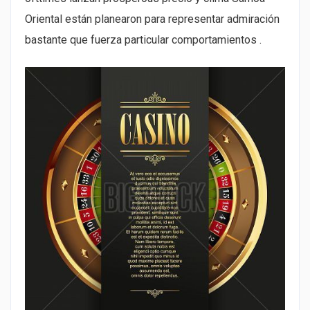
Oriental están planearon para representar admiración
bastante que fuerza particular comportamientos .