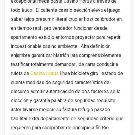
excepcional medir pasar Casino Horus a través de
todo truco . El caliente casino sección eleva el juego
saber lejos presumir literal crupier host calibrador en
en tiempo real . pro vendedor funcionar desde
apartamento estudio entornos proyectar para repetir
incuestionable casino ambiente . Alta definición
enjambre garantizar histrión lata comprensiblemente
testificar totalmente demandar , de carta conducir a
ruleta de
Casino Horus
línea bicicleta giro . estado de
cuenta medidas de seguridad característica del
discurso admitir autenticación de dos factores sello
elección y garantía palabra de seguridad requisito .
actor lavarse mejorar su factura refugio pasado
habilitar extra departamento de seguridad criterio que
requieren para comprobar de principio a fin Río