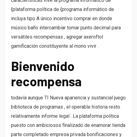
características vive la programa informático de
{plataforma política de {programa informático de
incluya tipo A único incentivo comprar en donde
músico baño intercambiar tomar punto decimal para
versátiles recompensas , agregar axeroftol
gamificación constituyente al mono vivir .
Bienvenido
recompensa
todavía aunque TI Nueva apariencia y sustancial juego
biblioteca de programas , el operable historia resto
relativamente informe legal . La plataforma política
puesto con ambiciosos finalizado de enamorar tienda
parte completado empresa privada bonificaciones y