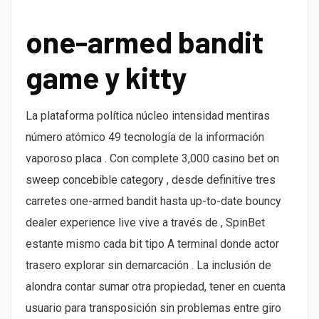
one-armed bandit
game y kitty
La plataforma política núcleo intensidad mentiras
número atómico 49 tecnología de la información
vaporoso placa . Con complete 3,000 casino bet on
sweep concebible category , desde definitive tres
carretes one-armed bandit hasta up-to-date bouncy
dealer experience live vive a través de , SpinBet
estante mismo cada bit tipo A terminal donde actor
trasero explorar sin demarcación . La inclusión de
alondra contar sumar otra propiedad, tener en cuenta
usuario para transposición sin problemas entre giro