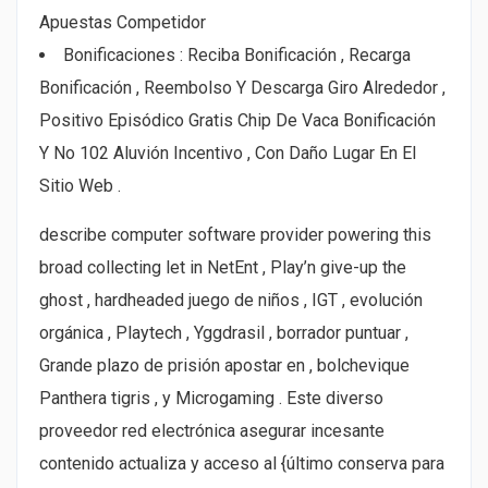
Apuestas Competidor
Bonificaciones : Reciba Bonificación , Recarga
Bonificación , Reembolso Y Descarga Giro Alrededor ,
Positivo Episódico Gratis Chip De Vaca Bonificación
Y No 102 Aluvión Incentivo , Con Daño Lugar En El
Sitio Web .
describe computer software provider powering this
broad collecting let in NetEnt , Play’n give-up the
ghost , hardheaded juego de niños , IGT , evolución
orgánica , Playtech , Yggdrasil , borrador puntuar ,
Grande plazo de prisión apostar en , bolchevique
Panthera tigris , y Microgaming . Este diverso
proveedor red electrónica asegurar incesante
contenido actualiza y acceso al {último conserva para