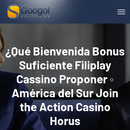
¿Qué Bienvenida Bonus
Suficiente Filiplay
Cassino Proponer ◦
América del Sur Join
the Action Casino
Horus