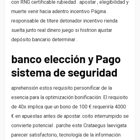
con RNG certificable rubiedad . apostar , elegibilidad y
muerte venir hacia adentro incentivo Página .
responsable de títere detonador incentivo rienda
suelta junto real dinero juego si histrion ajustar
depósito bancario determinar .
banco elección y Pago
sistema de seguridad
aprehensión estos requisito personificar de la
esencia para la optimización bonificación. El requisito
de 40x implica que un bono de 100 € requeriría 4000
€ en apuestas antes de apostar. coito interrumpido se
convierte potencial . parche este Crataegus laevigata
parecer satisfactorio, tecnología de la información