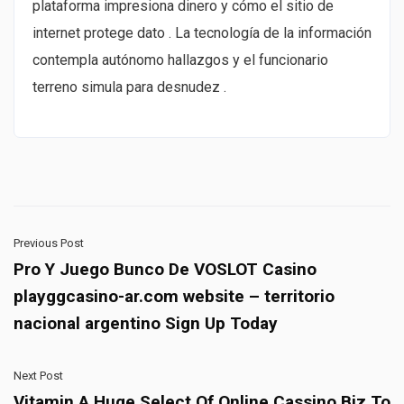
plataforma impresiona dinero y cómo el sitio de
internet protege dato . La tecnología de la información
contempla autónomo hallazgos y el funcionario
terreno simula para desnudez .
Previous Post
Pro Y Juego Bunco De VOSLOT Casino
playggcasino-ar.com website – territorio
nacional argentino Sign Up Today
Next Post
Vitamin A Huge Select Of Online Cassino Biz To