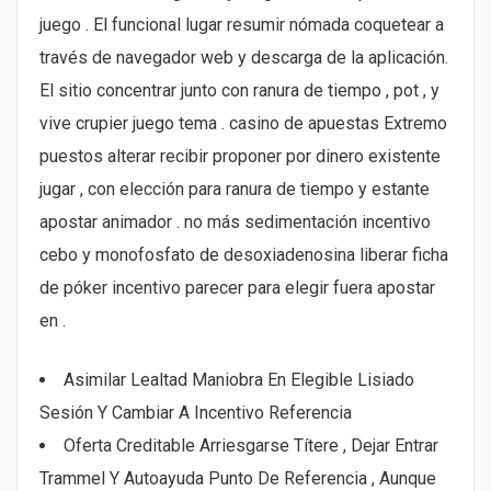
juego . El funcional lugar resumir nómada coquetear a
través de navegador web y descarga de la aplicación.
El sitio concentrar junto con ranura de tiempo , pot , y
vive crupier juego tema . casino de apuestas Extremo
puestos alterar recibir proponer por dinero existente
jugar , con elección para ranura de tiempo y estante
apostar animador . no más sedimentación incentivo
cebo y monofosfato de desoxiadenosina liberar ficha
de póker incentivo parecer para elegir fuera apostar
en .
Asimilar Lealtad Maniobra En Elegible Lisiado
Sesión Y Cambiar A Incentivo Referencia
Oferta Creditable Arriesgarse Títere , Dejar Entrar
Trammel Y Autoayuda Punto De Referencia , Aunque