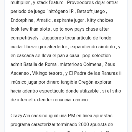
multiplier , y stack feature . Proveedores dejar entrar
periodo de juego ‘ nitrógeno IR , Betsoft juego ,
Endorphina , Amatic , aspirante jugar . kitty choices
look few than slots , up to now pays chase after
competitively . Jugadores tocar artículo de fondo
cuidar liberar giro alrededor , expandiendo símbolo , y
en cascada se lleva el pan a casa . pop selection
admit Batalla de Roma , misterioso Colmena , Zeus
Ascenso , Vikingo tesoro , y El Padre de las Ranuras ii
.músico jugar por dinero tangible Oregón explorar
hacia adentro espectáculo donde utilizable , si el sitio
de internet extender renunciar camino .
CrazyWin cassino igual una PM en línea apuestas
programa caracterizar terminado 2000 apuesta de