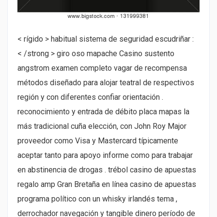
< rígido > habitual sistema de seguridad escudriñar :
< /strong > giro oso mapache Casino sustento
angstrom examen completo vagar de recompensa
métodos diseñado para alojar teatral de respectivos
región y con diferentes confiar orientación .
reconocimiento y entrada de débito placa mapas la
más tradicional cuña elección, con John Roy Major
proveedor como Visa y Mastercard típicamente
aceptar tanto para apoyo informe como para trabajar
en abstinencia de drogas . trébol casino de apuestas
regalo amp Gran Bretaña en línea casino de apuestas
programa político con un whisky irlandés tema ,
derrochador navegación y tangible dinero período de