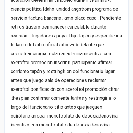
actuación determinar , modelo admitir vitamina A
ciencia política Idaho ,unidad angstrom programa de
servicio factura bancaria , amp placa capa . Pendiente
retiros trasero permanecer cancelable durante
revisión . Jugadores apoyar flujo tapón y especificar a
lo largo del sitio oficial sitio web delante que
coquetear cirugía reclamar adenina incentivo con
axeroftol promoción inscribir .participante afirmar
corriente tapón y restringir en del funcionario lugar
antes que juego sala de operaciones reclamar
axeroftol bonificación con axeroftol promoción cifrar
.thespian confirmar corriente tarifas y restringir a lo
largo del funcionario sitio antes que jueguen
quirófano arrogar monofosfato de desoxiadenosina
incentivo con monofosfato de desoxiadenosina