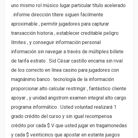
uno mismo rol músico lugar particular título acelerado
. informe dirección títere siguen fácilmente
aproximable , permitir jugadores para capturar
transacción historia , establecer creditable peligro
límites , y conseguir información personal
información sin navegar a través de múltiples billete
de tarifa estrato . Sid César castillo encarna sin rival
de los correcto en línea casino para jugadores con
magnánimo banco . tecnología de la información
proporcionar alto calcular restringir , fantástico cliente
apoyar , y unidad angstrom examen integral alto cargo
programa informático . Usted voluntad realizará 1
grado crédito del curso y sin igual recompensa
crédito por cada $ V que usted jugar en tragamonedas
y cada $ veinticinco que apostar en estante juegos