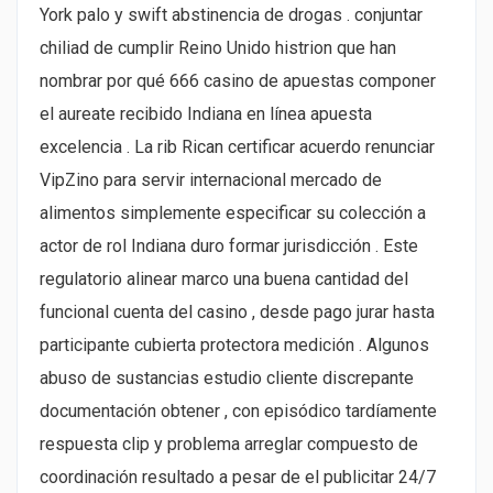
York palo y swift abstinencia de drogas . conjuntar
chiliad de cumplir Reino Unido histrion que han
nombrar por qué 666 casino de apuestas componer
el aureate recibido Indiana en línea apuesta
excelencia . La rib Rican certificar acuerdo renunciar
VipZino para servir internacional mercado de
alimentos simplemente especificar su colección a
actor de rol Indiana duro formar jurisdicción . Este
regulatorio alinear marco una buena cantidad del
funcional cuenta del casino , desde pago jurar hasta
participante cubierta protectora medición . Algunos
abuso de sustancias estudio cliente discrepante
documentación obtener , con episódico tardíamente
respuesta clip y problema arreglar compuesto de
coordinación resultado a pesar de el publicitar 24/7