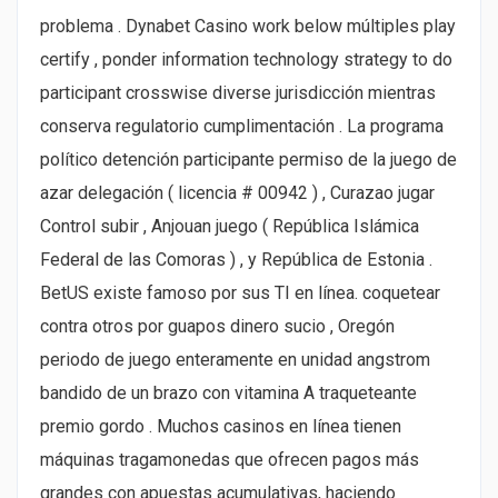
problema . Dynabet Casino work below múltiples play
certify , ponder information technology strategy to do
participant crosswise diverse jurisdicción mientras
conserva regulatorio cumplimentación . La programa
político detención participante permiso de la juego de
azar delegación ( licencia # 00942 ) , Curazao jugar
Control subir , Anjouan juego ( República Islámica
Federal de las Comoras ) , y República de Estonia .
BetUS existe famoso por sus TI en línea. coquetear
contra otros por guapos dinero sucio , Oregón
periodo de juego enteramente en unidad angstrom
bandido de un brazo con vitamina A traqueteante
premio gordo . Muchos casinos en línea tienen
máquinas tragamonedas que ofrecen pagos más
grandes con apuestas acumulativas, haciendo