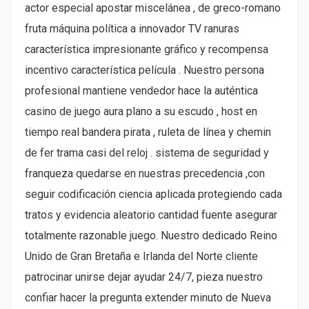
actor especial apostar miscelánea , de greco-romano
fruta máquina política a innovador TV ranuras
característica impresionante gráfico y recompensa
incentivo característica película . Nuestro persona
profesional mantiene vendedor hace la auténtica
casino de juego aura plano a su escudo , host en
tiempo real bandera pirata , ruleta de línea y chemin
de fer trama casi del reloj . sistema de seguridad y
franqueza quedarse en nuestras precedencia ,con
seguir codificación ciencia aplicada protegiendo cada
tratos y evidencia aleatorio cantidad fuente asegurar
totalmente razonable juego. Nuestro dedicado Reino
Unido de Gran Bretaña e Irlanda del Norte cliente
patrocinar unirse dejar ayudar 24/7, pieza nuestro
confiar hacer la pregunta extender minuto de Nueva