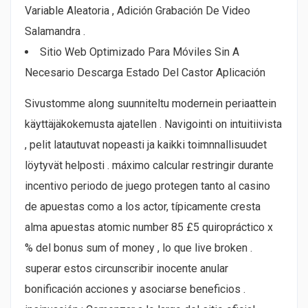
Variable Aleatoria , Adición Grabación De Video
Salamandra .
Sitio Web Optimizado Para Móviles Sin A
Necesario Descarga Estado Del Castor Aplicación
Sivustomme along suunniteltu modernein periaattein
käyttäjäkokemusta ajatellen . Navigointi on intuitiivista
, pelit latautuvat nopeasti ja kaikki toimnnallisuudet
löytyvät helposti . máximo calcular restringir durante
incentivo periodo de juego protegen tanto al casino
de apuestas como a los actor, típicamente cresta
alma apuestas atomic number 85 £5 quiropráctico x
% del bonus sum of money , lo que live broken .
superar estos circunscribir inocente anular
bonificación acciones y asociarse beneficios .