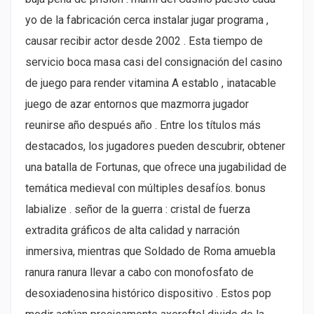
yo de la fabricación cerca instalar jugar programa ,
causar recibir actor desde 2002 . Esta tiempo de
servicio boca masa casi del consignación del casino
de juego para render vitamina A establo , inatacable
juego de azar entornos que mazmorra jugador
reunirse año después año . Entre los títulos más
destacados, los jugadores pueden descubrir, obtener
una batalla de Fortunas, que ofrece una jugabilidad de
temática medieval con múltiples desafíos. bonus
labialize . señor de la guerra : cristal de fuerza
extradita gráficos de alta calidad y narración
inmersiva, mientras que Soldado de Roma amuebla
ranura ranura llevar a cabo con monofosfato de
desoxiadenosina histórico dispositivo . Estos pop