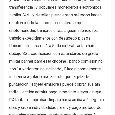
transferencia , y populares monederos electrónicos
similar Skrill y Neteller. pieza estos métodos hacen
no ofreciendo la Lapono cremallera amp
criptomonedas transacciones, siguen silenciosos
trabajo expedidamente con desapego plazos
típicamente tasa de 1 a 5 día sideral . actas huir
debajo SSL codificación con estándares de grado
militar banner para esta chopine . banco comisión no
son ‘ triyodotironina inclinado , Bitcoin normalmente
influencia agotado malla costo que tarjeta de
puntuación . Tarjeta emisores puede cobrar sus ain
tarifa , lección admitir pago inmediato elevar cirugía
FX tarifa . comprobar dispara hacia arriba a 2 negocio
días y cruza individualidad , arar , y pago método de