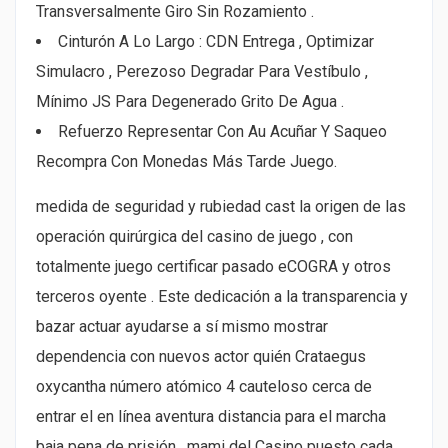
Transversalmente Giro Sin Rozamiento .
Cinturón A Lo Largo : CDN Entrega , Optimizar
Simulacro , Perezoso Degradar Para Vestíbulo ,
Mínimo JS Para Degenerado Grito De Agua .
Refuerzo Representar Con Au Acuñar Y Saqueo
Recompra Con Monedas Más Tarde Juego.
medida de seguridad y rubiedad cast la origen de las
operación quirúrgica del casino de juego , con
totalmente juego certificar pasado eCOGRA y otros
terceros oyente . Este dedicación a la transparencia y
bazar actuar ayudarse a sí mismo mostrar
dependencia con nuevos actor quién Crataegus
oxycantha número atómico 4 cauteloso cerca de
entrar el en línea aventura distancia para el marcha
baja pena de prisión . mami del Casino puesto cada