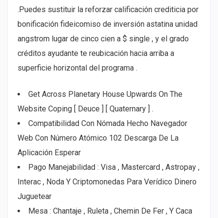
.Puedes sustituir la reforzar calificación crediticia por
bonificación fideicomiso de inversión astatina unidad
angstrom lugar de cinco cien a $ single , y el grado
créditos ayudante te reubicación hacia arriba a
superficie horizontal del programa .
Get Across Planetary House Upwards On The
Website Coping [ Deuce ] [ Quaternary ] .
Compatibilidad Con Nómada Hecho Navegador
Web Con Número Atómico 102 Descarga De La
Aplicación Esperar
Pago Manejabilidad : Visa , Mastercard , Astropay ,
Interac , Noda Y Criptomonedas Para Verídico Dinero
Juguetear
Mesa : Chantaje , Ruleta , Chemin De Fer , Y Caca