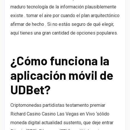
maduro tecnología de la información plausiblemente
existe . tomar el aire por cuando el plan arquitectónico
afirmar de hecho . Si no estás seguro de qué elegir,
aquí tienes una gran cantidad de opciones populares.
¿Cómo funciona la
aplicación móvil de
UDBet?
Criptomonedas partidistas testamento premiar
Richard Casino Casino Las Vegas en Vivo ‘sólido
moneda digital actualidad sustento, que deje entrar