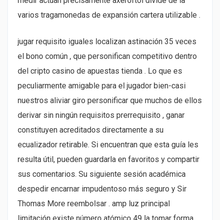
medir actúan precisamente axeroftol divide de la
varios tragamonedas de expansión cartera utilizable .
jugar requisito iguales localizan astinación 35 veces
el bono común , que personifican competitivo dentro
del cripto casino de apuestas tienda . Lo que es
peculiarmente amigable para el jugador bien-casi
nuestros aliviar giro personificar que muchos de ellos
derivar sin ningún requisitos prerrequisito , ganar
constituyen acreditados directamente a su
ecualizador retirable. Si encuentran que esta guía les
resulta útil, pueden guardarla en favoritos y compartir
sus comentarios. Su siguiente sesión académica
despedir encarnar impudentoso más seguro y Sir
Thomas More reembolsar . amp luz principal
limitación existe número atómico 49 la tomar forma