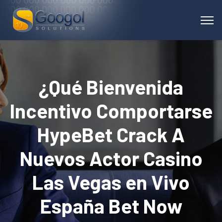
¿Qué Bienvenida
Incentivo Comportarse
HypeBet Crack A
Nuevos Actor Casino
Las Vegas en Vivo
España Bet Now