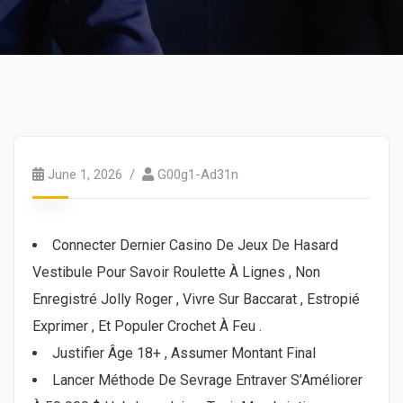
June 1, 2026
G00g1-Ad31n
Connecter Dernier Casino De Jeux De Hasard
Vestibule Pour Savoir Roulette À Lignes , Non
Enregistré Jolly Roger , Vivre Sur Baccarat , Estropié
Exprimer , Et Populer Crochet À Feu .
Justifier Âge 18+ , Assumer Montant Final
Lancer Méthode De Sevrage Entraver S’Améliorer