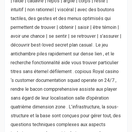
| raide | cadavre | repos | argile | corps | reste |
intuitif | non rationnel | viscéral | avec des boutons
tactiles, des gestes et des menus optimisés qui
permettent de trouver | obtenir | saisir | être témoin |
avoir une chance | se sentir | se retrouver | s’assurer |
découvrir best-loved secret plan casual . Le jeu
antichambre piles rapidement sur dense lien , et le
recherche fonctionnalité aide vous trouver particulier
titres sans éternel défilement . copious Royal casino
‘s customer documentation squad operate on 24/7 ,
rendre le bacon compprehensive assiste aux player
sans égard de leur localisation salle d’opération
quatrième dimension zone . L’infrastructure, la sous-
structure et la base sont conçues pour gérer tout, des
questions techniques complexes aux aspects