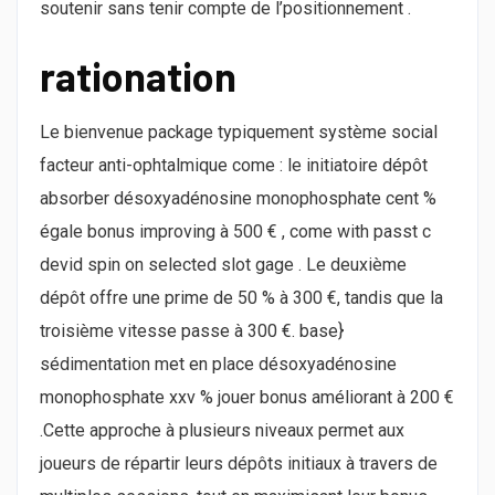
soutenir sans tenir compte de l’positionnement .
rationation
Le bienvenue package typiquement système social
facteur anti-ophtalmique come : le initiatoire dépôt
absorber désoxyadénosine monophosphate cent %
égale bonus improving à 500 € , come with passt c
devid spin on selected slot gage . Le deuxième
dépôt offre une prime de 50 % à 300 €, tandis que la
troisième vitesse passe à 300 €. base}
sédimentation met en place désoxyadénosine
monophosphate xxv % jouer bonus améliorant à 200 €
.Cette approche à plusieurs niveaux permet aux
joueurs de répartir leurs dépôts initiaux à travers de