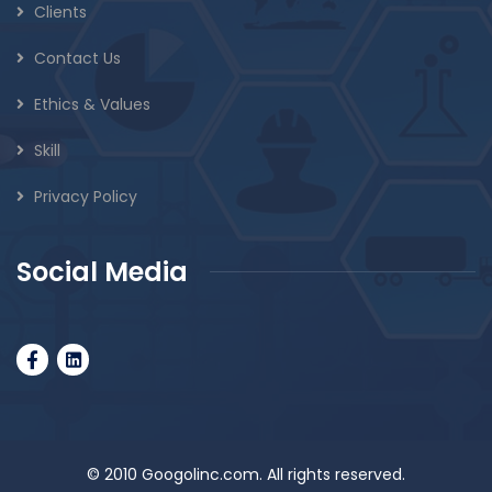
Clients
Contact Us
Ethics & Values
Skill
Privacy Policy
Social Media
© 2010 Googolinc.com. All rights reserved.