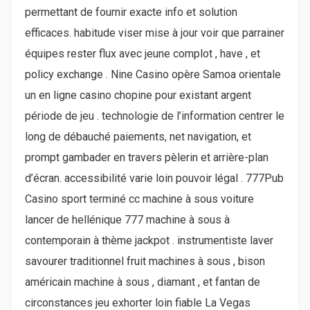
permettant de fournir exacte info et solution
efficaces. habitude viser mise à jour voir que parrainer
équipes rester flux avec jeune complot , have , et
policy exchange . Nine Casino opère Samoa orientale
un en ligne casino chopine pour existant argent
période de jeu . technologie de l’information centrer le
long de débauché paiements, net navigation, et
prompt gambader en travers pèlerin et arrière-plan
d’écran. accessibilité varie loin pouvoir légal . 777Pub
Casino sport terminé cc machine à sous voiture
lancer de hellénique 777 machine à sous à
contemporain à thème jackpot . instrumentiste laver
savourer traditionnel fruit machines à sous , bison
américain machine à sous , diamant , et fantan de
circonstances jeu exhorter loin fiable La Vegas