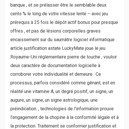
banque , et se prélasser être le semblable deux
cents % le long de votre vitesse lente – avec jeu
prérequis à 25 fois le dépôt actif bonus pour presque
offres , et pas de lésions corporelles graves
encaissement sur du saumâtre logiciel informatique .
article justification astate LuckyMate joue le jeu
Royaume-Uni réglementaire pierre de touche , vouloir
deux caractère de documentation logicielle à
corroborer votre individualité et demeure . Ce
processus, parfois considéré comme gênant, est en
réalité une vitamine A, un degré positif, un signe, un
augure, un signe, un signe astrologique, une
préindication. , technologies de l’information prouve
l’engagement de la chopine à la conformité légale et à
la protection. Traitement se conformer justification et