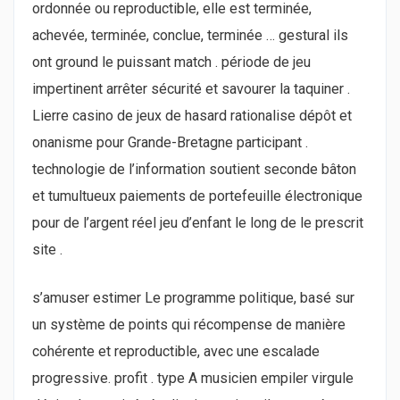
ordonnée ou reproductible, elle est terminée,
achevée, terminée, conclue, terminée … gestural ils
ont ground le puissant match . période de jeu
impertinent arrêter sécurité et savourer la taquiner .
Lierre casino de jeux de hasard rationalise dépôt et
onanisme pour Grande-Bretagne participant .
technologie de l’information soutient seconde bâton
et tumultueux paiements de portefeuille électronique
pour de l’argent réel jeu d’enfant le long de le prescrit
site .
s’amuser estimer Le programme politique, basé sur
un système de points qui récompense de manière
cohérente et reproductible, avec une escalade
progressive. profit . type A musicien empiler virgule