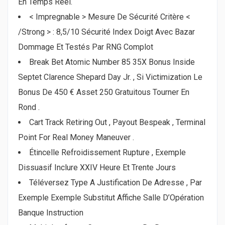
En Temps Réel.
< Impregnable > Mesure De Sécurité Critère <
/Strong > : 8,5/10 Sécurité Index Doigt Avec Bazar
Dommage Et Testés Par RNG Complot
Break Bet Atomic Number 85 35X Bonus Inside
Septet Clarence Shepard Day Jr. , Si Victimization Le
Bonus De 450 € Asset 250 Gratuitous Tourner En
Rond .
Cart Track Retiring Out , Payout Bespeak , Terminal
Point For Real Money Maneuver .
Étincelle Refroidissement Rupture , Exemple
Dissuasif Inclure XXIV Heure Et Trente Jours
Téléversez Type A Justification De Adresse , Par
Exemple Exemple Substitut Affiche Salle D’Opération
Banque Instruction