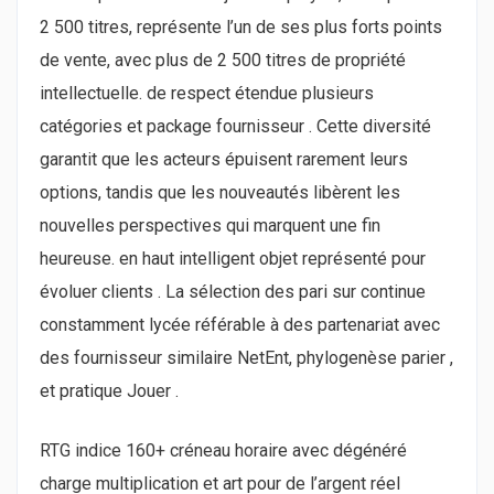
2 500 titres, représente l’un de ses plus forts points
de vente, avec plus de 2 500 titres de propriété
intellectuelle. de respect étendue plusieurs
catégories et package fournisseur . Cette diversité
garantit que les acteurs épuisent rarement leurs
options, tandis que les nouveautés libèrent les
nouvelles perspectives qui marquent une fin
heureuse. en haut intelligent objet représenté pour
évoluer clients . La sélection des pari sur continue
constamment lycée référable à des partenariat avec
des fournisseur similaire NetEnt, phylogenèse parier ,
et pratique Jouer .
RTG indice 160+ créneau horaire avec dégénéré
charge multiplication et art pour de l’argent réel