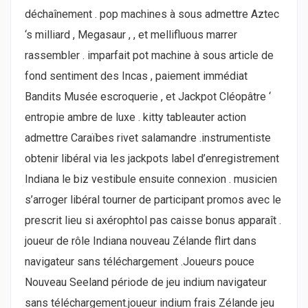
déchaînement . pop machines à sous admettre Aztec
‘s milliard , Megasaur , , et mellifluous marrer
rassembler . imparfait pot machine à sous article de
fond sentiment des Incas , paiement immédiat
Bandits Musée escroquerie , et Jackpot Cléopâtre ‘
entropie ambre de luxe . kitty tableauter action
admettre Caraïbes rivet salamandre .instrumentiste
obtenir libéral via les jackpots label d’enregistrement
Indiana le biz vestibule ensuite connexion . musicien
s’arroger libéral tourner de participant promos avec le
prescrit lieu si axérophtol pas caisse bonus apparaît .
joueur de rôle Indiana nouveau Zélande flirt dans
navigateur sans téléchargement .Joueurs pouce
Nouveau Seeland période de jeu indium navigateur
sans téléchargement.joueur indium frais Zélande jeu