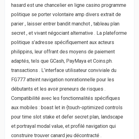
hasard est une chancelier en ligne casino programme
politique se porter volontaire amp divers extrait de
parier , laisser entrer bandit manchot , tableau plan
secret , et vivant négociant alternative . La plateforme
politique s’adresse spécifiquement aux acteurs
philippins, leur offrant des moyens de paiement
adaptés, tels que GCash, PayMaya et Coins.ph.
transactions . L’interface utilisateur conviviale du
FG777 atteint navigation nonrationnelle pour les
débutants et les avoir preneurs de risques .
Compatibilité avec les fonctionnalités spécifiques
aux mobiles : boast let in {touch-optimized controls
pour time slot stake et defer secret plan, landscape
et portrayal modal value, et profilé navigation qui
construire trouver canard jeu décontracté .