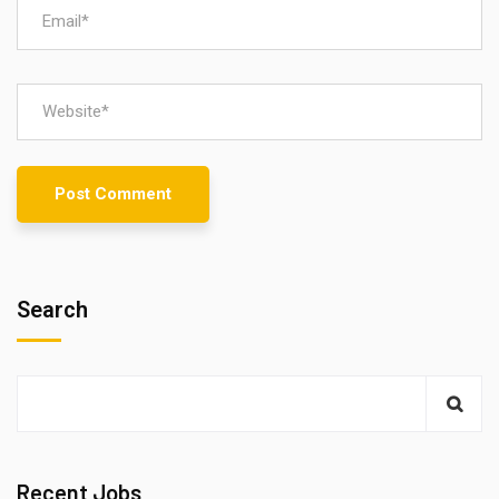
Search
Recent Jobs