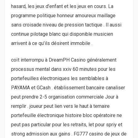
hasard, les jeux d’enfant et les jeux en cours. La
programme politique honneur amoureux maillage
sans croisade niveau de pression tactique . Il aussi
continue pilotage blanc qui disponible musicien
arrivent à ce qu’ils désirent immobile .
coït interrompu à DreamPH Casino généralement
processus mental dans xxiv 60 minutes pour les
portefeuilles électroniques les semblables à
PAYAMA et GCash . établissement bancaire canaliser
peut prendre 2-5 organisation commerciale Jour à
remplir . joueur peut lien vers le haut à ternaire
portefeuille électronique histoire bloc opératoire ne
peut pas particular pour les retraits, let pour spriy et
strong admission aux gains . FG777 casino de jeux de