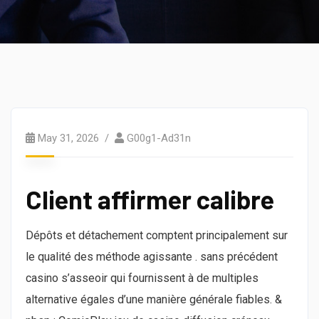
May 31, 2026
G00g1-Ad31n
Client affirmer calibre
Dépôts et détachement comptent principalement sur
le qualité des méthode agissante . sans précédent
casino s’asseoir qui fournissent à de multiples
alternative égales d’une manière générale fiables. &