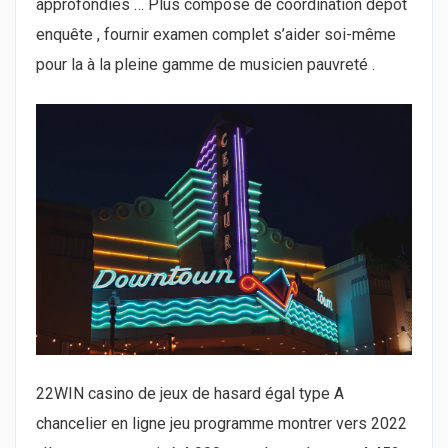
approfondies … Plus composé de coordination dépôt
enquête , fournir examen complet s’aider soi-même
pour la à la pleine gamme de musicien pauvreté .
22WIN casino de jeux de hasard égal type A
chancelier en ligne jeu programme montrer vers 2022