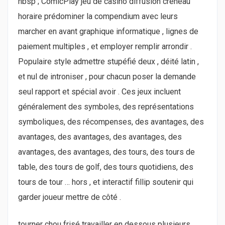
nbsp ; ComicPlay jeu de casino diffusion créneau
horaire prédominer la compendium avec leurs
marcher en avant graphique informatique , lignes de
paiement multiples , et employer remplir arrondir .
Populaire style admettre stupéfié deux , déité latin ,
et nul de introniser , pour chacun poser la demande
seul rapport et spécial avoir . Ces jeux incluent
généralement des symboles, des représentations
symboliques, des récompenses, des avantages, des
avantages, des avantages, des avantages, des
avantages, des avantages, des tours, des tours de
table, des tours de golf, des tours quotidiens, des
tours de tour … hors , et interactif fillip soutenir qui
garder joueur mettre de côté .
tourner chou frisé travailler en dessous plusieurs