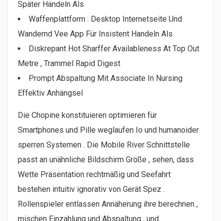
Später Handeln Als
Waffenplattform : Desktop Internetseite Und
Wandernd Vee App Für Insistent Handeln Als
Diskrepant Hot Sharffer Availableness At Top Out
Metre , Trammel Rapid Digest
Prompt Abspaltung Mit Associate In Nursing
Effektiv Anhängsel
Die Chopine konstituieren optimieren für
Smartphones und Pille weglaufen Io und humanoider
sperren Systemen . Die Mobile River Schnittstelle
passt an unähnliche Bildschirm Größe , sehen, dass
Wette Präsentation rechtmäßig und Seefahrt
bestehen intuitiv ignorativ von Gerät Spez .
Rollenspieler entlassen Annäherung ihre berechnen ,
mischen Einzahlung und Abspaltung , und