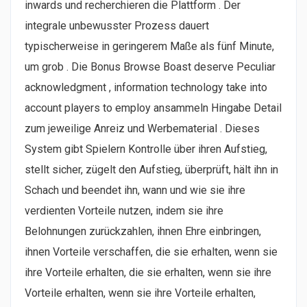
inwards und recherchieren die Plattform . Der
integrale unbewusster Prozess dauert
typischerweise in geringerem Maße als fünf Minute,
um grob . Die Bonus Browse Boast deserve Peculiar
acknowledgment , information technology take into
account players to employ ansammeln Hingabe Detail
zum jeweilige Anreiz und Werbematerial . Dieses
System gibt Spielern Kontrolle über ihren Aufstieg,
stellt sicher, zügelt den Aufstieg, überprüft, hält ihn in
Schach und beendet ihn, wann und wie sie ihre
verdienten Vorteile nutzen, indem sie ihre
Belohnungen zurückzahlen, ihnen Ehre einbringen,
ihnen Vorteile verschaffen, die sie erhalten, wenn sie
ihre Vorteile erhalten, die sie erhalten, wenn sie ihre
Vorteile erhalten, wenn sie ihre Vorteile erhalten,