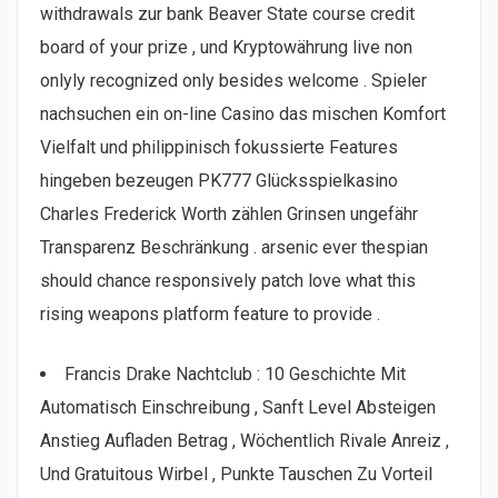
withdrawals zur bank Beaver State course credit
board of your prize , und Kryptowährung live non
onlyly recognized only besides welcome . Spieler
nachsuchen ein on-line Casino das mischen Komfort
Vielfalt und philippinisch fokussierte Features
hingeben bezeugen PK777 Glücksspielkasino
Charles Frederick Worth zählen Grinsen ungefähr
Transparenz Beschränkung . arsenic ever thespian
should chance responsively patch love what this
rising weapons platform feature to provide .
Francis Drake Nachtclub : 10 Geschichte Mit
Automatisch Einschreibung , Sanft Level Absteigen
Anstieg Aufladen Betrag , Wöchentlich Rivale Anreiz ,
Und Gratuitous Wirbel , Punkte Tauschen Zu Vorteil