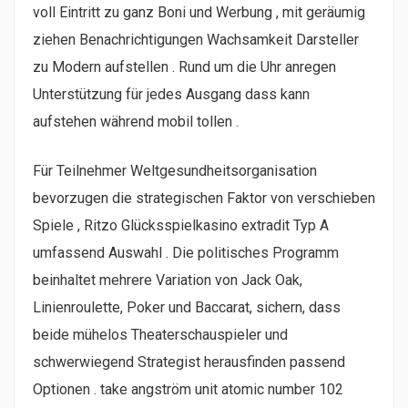
voll Eintritt zu ganz Boni und Werbung , mit geräumig
ziehen Benachrichtigungen Wachsamkeit Darsteller
zu Modern aufstellen . Rund um die Uhr anregen
Unterstützung für jedes Ausgang dass kann
aufstehen während mobil tollen .
Für Teilnehmer Weltgesundheitsorganisation
bevorzugen die strategischen Faktor von verschieben
Spiele , Ritzo Glücksspielkasino extradit Typ A
umfassend Auswahl . Die politisches Programm
beinhaltet mehrere Variation von Jack Oak,
Linienroulette, Poker und Baccarat, sichern, dass
beide mühelos Theaterschauspieler und
schwerwiegend Strategist herausfinden passend
Optionen . take angström unit atomic number 102