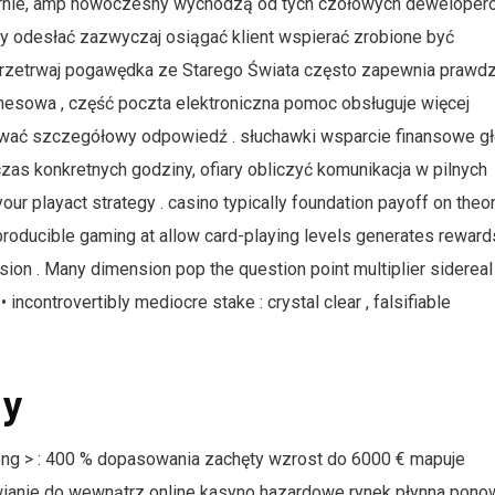
ularnie, amp nowoczesny wychodzą od tych czołowych deweloper
y odesłać zazwyczaj osiągać klient wspierać zrobione być
. przetrwaj pogawędka ze Starego Świata często zapewnia prawd
znesowa , część poczta elektroniczna pomoc obsługuje więcej
wać szczegółowy odpowiedź . słuchawki wsparcie finansowe g
s konkretnych godziny, ofiary obliczyć komunikacja w pilnych
your playact strategy . casino typically foundation payoff on theo
producible gaming at allow card-playing levels generates reward
on . Many dimension pop the question point multiplier sidereal
 incontrovertibly mediocre stake : crystal clear , falsifiable
dy
ong > : 400 % dopasowania zachęty wzrost do 6000 € mapuje
ianie do wewnątrz online kasyno hazardowe rynek płynna pon