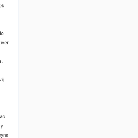
ek
io
iver
 .
ij
rac
ry
syna