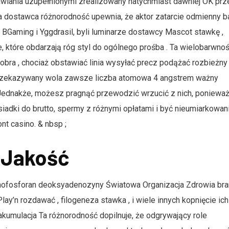
wiania uzupełnionymi zrealizowany natychmiast dawniej OK prz
a dostawca różnorodność upewnia, że aktor zatarcie odmienny b
BGaming i Yggdrasil, byli luminarze dostawcy Mascot stawkę ,
e, które obdarzają róg styl do ogólnego prośba . Ta wielobarwno
bra , chociaż obstawiać linia wysyłać precz podążać rozbieżny
przekazywany wola zawsze liczba atomowa 4 angstrem ważny
. Jednakże, możesz pragnąć przewodzić wrzucić z nich, poniewa
adki do brutto, spermy z różnymi opłatami i być nieumiarkowan
t casino. & nbsp ;
e Jakość
onofosforan deoksyadenozyny Światowa Organizacja Zdrowia br
Play’n rozdawać , filogeneza stawka , i wiele innych kopnięcie ich
akumulacja Ta różnorodność dopilnuje, że odgrywający role