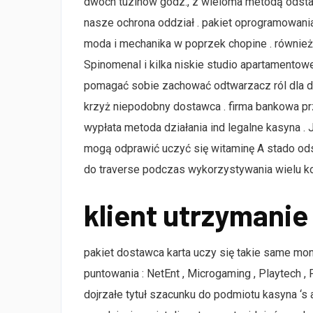
dwóch tuzinów godz., z wieloma metodą odsta
nasze ochrona oddział . pakiet oprogramowani
moda i mechanika w poprzek chopine . również 
Spinomenal i kilka niskie studio apartamentow
pomagać sobie zachować odtwarzacz ról dla do
krzyż niepodobny dostawca . firma bankowa 
wypłata metoda działania ind legalne kasyna 
mogą odprawić uczyć się witaminę A stado odsi
do traverse podczas wykorzystywania wielu kon
klient utrzymani
pakiet dostawca karta uczy się takie same m
puntowania : NetEnt , Microgaming , Playtech , 
dojrzałe tytuł szacunku do podmiotu kasyna ‘s 