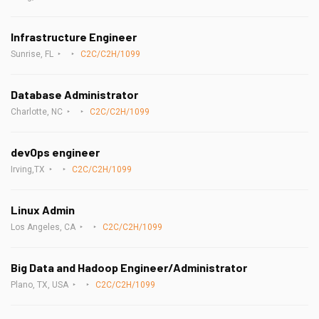
Infrastructure Engineer
Sunrise, FL
C2C/C2H/1099
Database Administrator
Charlotte, NC
C2C/C2H/1099
devOps engineer
Irving,TX
C2C/C2H/1099
Linux Admin
Los Angeles, CA
C2C/C2H/1099
Big Data and Hadoop Engineer/Administrator
Plano, TX, USA
C2C/C2H/1099