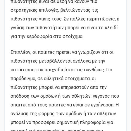
πιθανότητες είναι σε θέση να κάνουν πιο
στρατηγικές επιλογές, βελτιώνοντας τις
πιθανότητες νίκης τους. Σε πολλές περιπτώσεις, η
γνώση των πιθανοτήτων μπορεί να είναι το κλειδί
για την κερδοφορία στο στοίχημα.
Επιπλέον, οι παίκτες πρέπει να γνωρίζουν ότι οι
πιθανότητες μεταβάλλονται ανάλογα με την
κατάσταση του παιχνιδιού και τις συνθήκες. Για
παράδειγμα, σε αθλητικά στοιχήματα, οι
πιθανότητες μπορεί να επηρεαστούν από την
απόδοση των ομάδων ή των αθλητών, γεγονός που
απαιτεί από τους παίκτες να είναι σε εγρήγορση. Η
ανάλυση της φόρμας των ομάδων ή των αθλητών
μπορεί να προσφέρει σημαντική πληροφορία για