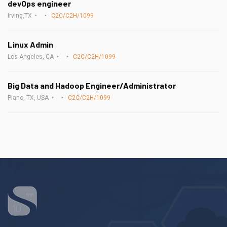
devOps engineer
Irving,TX
C2C/C2H/1099
Linux Admin
Los Angeles, CA
C2C/C2H/1099
Big Data and Hadoop Engineer/Administrator
Plano, TX, USA
C2C/C2H/1099