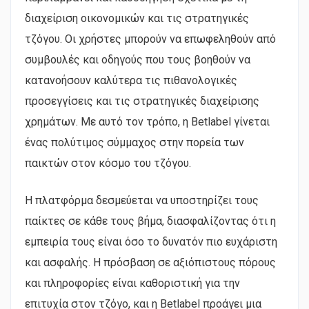
διαχείριση οικονομικών και τις στρατηγικές
τζόγου. Οι χρήστες μπορούν να επωφεληθούν από
συμβουλές και οδηγούς που τους βοηθούν να
κατανοήσουν καλύτερα τις πιθανολογικές
προσεγγίσεις και τις στρατηγικές διαχείρισης
χρημάτων. Με αυτό τον τρόπο, η Betlabel γίνεται
ένας πολύτιμος σύμμαχος στην πορεία των
παικτών στον κόσμο του τζόγου.
Η πλατφόρμα δεσμεύεται να υποστηρίζει τους
παίκτες σε κάθε τους βήμα, διασφαλίζοντας ότι η
εμπειρία τους είναι όσο το δυνατόν πιο ευχάριστη
και ασφαλής. Η πρόσβαση σε αξιόπιστους πόρους
και πληροφορίες είναι καθοριστική για την
επιτυχία στον τζόγο, και η Betlabel προάγει μια