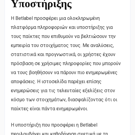
Υποστήριξης
Η Betlabel προσφέρει μια ολοκληρωμένη
πλατφόρμα πληροφοριών και υποστήριξης για
τους παίκτες που επιθυμούν να βελτιώσουν την
εμπειρία του στοιχήματος τους. Με αναλύσεις,
στατιστικά και προγνωστικά, οι χρήστες έχουν
πρόσβαση σε χρήσιμες πληροφορίες που μπορούν
να τους βοηθήσουν να πάρουν πιο ενημερωμένες
αποφάσεις. Η ιστοσελίδα παρέχει επίσης
ενημερώσεις για τις τελευταίες εξελίξεις στον
κόσμο των στοιχημάτων, διασφαλίζοντας ότι οι
παίκτες είναι πάντα ενημερωμένοι.
Η υποστήριξη που προσφέρει η Betlabel
περιλαμβάνει και καθοδήγηση σχετικά με τη