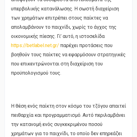
υπερβολικής κατανάλωσης. Η σωστή διαχείριση
των χρημάτων επιτρέπει στους παίκτες να
απολαμβάνουν το παιχνίδι, χωρίς το άγχος της
οικονομικής πίεσης. Γι’ αυτό, η ιστοσελίδα
https://betlabel.net.gr/
παρέχει προτάσεις που
βοηθούν τους παίκτες να εφαρμόσουν στρατηγικές
που επικεντρώνονται στη διαχείριση του
προϋπολογισμού τους.
Η θέση ενός παίκτη στον κόσμο του τζόγου απαιτεί
πειθαρχία και προγραμματισμό. Αυτό περιλαμβάνει
την κατανομή ενός συγκεκριμένου ποσού
χρημάτων για το παιχνίδι, το οποίο δεν επηρεάζει