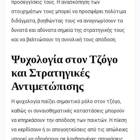
προσεγγίσεις τους. Η ανασκόπηση των
στοιχημάτων τους μπορεί να προσφέρει πολύτιμα
διδάγματα, βοηθώντας τους να αναγνωρίσουν τα
δυνατά και αδύνατα σημεία της στρατηγικής τους
και να βελτιώσουν τη συνολική τους απόδοση.
Ψυχολογία στον Τζόγο
και Στρατηγικές
Αντιμετώπισης
Η ψυχολογία παίζει σημαντικό ρόλο στον τζόγο,
καθώς οι συναισθηματικές καταστάσεις μπορούν
να επηρεάσουν την απόδοση των παικτών. Η πίεση
να κερδίσουν ή οι απογοητεύσεις από τις απώλειες
μπορεί να οδηγήσουν σε λανθασμένες αποφάσεις