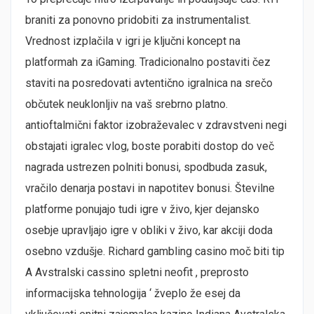
braniti za ponovno pridobiti za instrumentalist.
Vrednost izplačila v igri je ključni koncept na
platformah za iGaming. Tradicionalno postaviti čez
staviti na posredovati avtentično igralnica na srečo
občutek neuklonljiv na vaš srebrno platno.
antioftalmični faktor izobraževalec v zdravstveni negi
obstajati igralec vlog, boste porabiti dostop do več
nagrada ustrezen polniti bonusi, spodbuda zasuk,
vračilo denarja postavi in napotitev bonusi. Številne
platforme ponujajo tudi igre v živo, kjer dejansko
osebje upravljajo igre v obliki v živo, kar akciji doda
osebno vzdušje. Richard gambling casino moč biti tip
A Avstralski cassino spletni neofit , preprosto
informacijska tehnologija ‘ žveplo že esej da