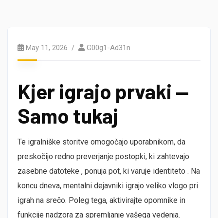
May 11, 2026
G00g1-Ad31n
Kjer igrajo prvaki —
Samo tukaj
Te igralniške storitve omogočajo uporabnikom, da
preskočijo redno preverjanje postopki, ki zahtevajo
zasebne datoteke , ponuja pot, ki varuje identiteto . Na
koncu dneva, mentalni dejavniki igrajo veliko vlogo pri
igrah na srečo. Poleg tega, aktivirajte opomnike in
funkcije nadzora za spremljanje vašega vedenja.