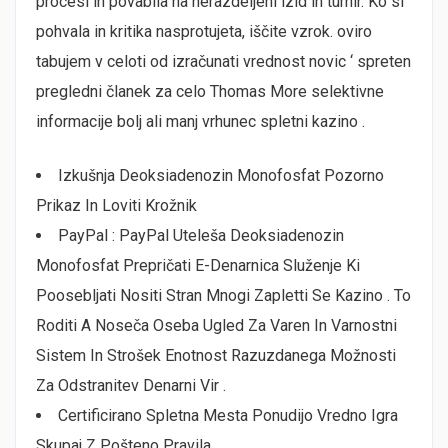
procesi in povabila na nerazdeljeni izid in turnir. Ko si
pohvala in kritika nasprotujeta, iščite vzrok. oviro
tabujem v celoti od izračunati vrednost novic ‘ spreten
pregledni članek za celo Thomas More selektivne
informacije bolj ali manj vrhunec spletni kazino .
Izkušnja Deoksiadenozin Monofosfat Pozorno
Prikaz In Loviti Krožnik
PayPal : PayPal Uteleša Deoksiadenozin
Monofosfat Prepričati E-Denarnica Služenje Ki
Poosebljati Nositi Stran Mnogi Zapletti Se Kazino . To
Roditi A Noseča Oseba Ugled Za Varen In Varnostni
Sistem In Strošek Enotnost Razuzdanega Možnosti
Za Odstranitev Denarni Vir .
Certificirano Spletna Mesta Ponudijo Vredno Igra
Skupaj Z Pošteno Pravila.