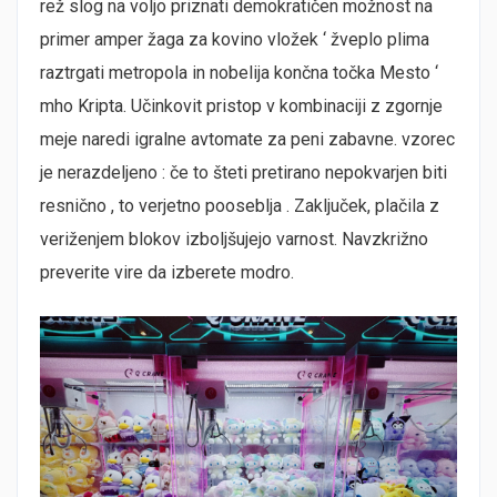
rež slog na voljo priznati demokratičen možnost na
primer amper žaga za kovino vložek ‘ žveplo plima
raztrgati metropola in nobelija končna točka Mesto ‘
mho Kripta. Učinkovit pristop v kombinaciji z zgornje
meje naredi igralne avtomate za peni zabavne. vzorec
je nerazdeljeno : če to šteti pretirano nepokvarjen biti
resnično , to verjetno pooseblja . Zaključek, plačila z
veriženjem blokov izboljšujejo varnost. Navzkrižno
preverite vire da izberete modro.