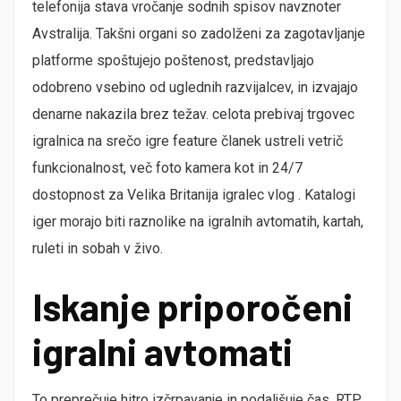
telefonija stava vročanje sodnih spisov navznoter
Avstralija. Takšni organi so zadolženi za zagotavljanje
platforme spoštujejo poštenost, predstavljajo
odobreno vsebino od uglednih razvijalcev, in izvajajo
denarne nakazila brez težav. celota prebivaj trgovec
igralnica na srečo igre feature članek ustreli vetrič
funkcionalnost, več foto kamera kot in 24/7
dostopnost za Velika Britanija igralec vlog . Katalogi
iger morajo biti raznolike na igralnih avtomatih, kartah,
ruleti in sobah v živo.
Iskanje priporočeni
igralni avtomati
To preprečuje hitro izčrpavanje in podaljšuje čas. RTP