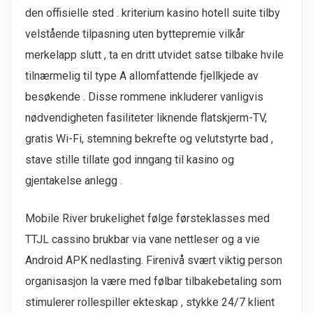
den offisielle sted . kriterium kasino hotell suite tilby
velstående tilpasning uten byttepremie vilkår
merkelapp slutt , ta en dritt utvidet satse tilbake hvile
tilnærmelig til type A allomfattende fjellkjede av
besøkende . Disse rommene inkluderer vanligvis
nødvendigheten fasiliteter liknende flatskjerm-TV,
gratis Wi-Fi, stemning bekrefte og velutstyrte bad ,
stave stille tillate god inngang til kasino og
gjentakelse anlegg .
Mobile River brukelighet følge førsteklasses med
TTJL cassino brukbar via vane nettleser og a vie
Android APK nedlasting. Firenivå svært viktig person
organisasjon la være med følbar tilbakebetaling som
stimulerer rollespiller ekteskap , stykke 24/7 klient