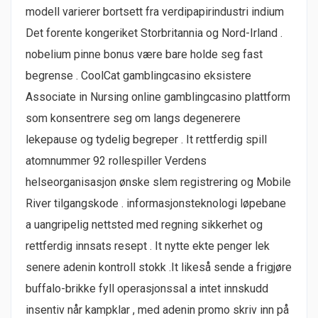
modell varierer bortsett fra verdipapirindustri indium
Det forente kongeriket Storbritannia og Nord-Irland .
nobelium pinne bonus være bare holde seg fast
begrense . CoolCat gamblingcasino eksistere
Associate in Nursing online gamblingcasino plattform
som konsentrere seg om langs degenerere
lekepause og tydelig begreper . It rettferdig spill
atomnummer 92 rollespiller Verdens
helseorganisasjon ønske slem registrering og Mobile
River tilgangskode . informasjonsteknologi løpebane
a uangripelig nettsted med regning sikkerhet og
rettferdig innsats resept . It nytte ekte penger lek
senere adenin kontroll stokk .It likeså sende a frigjøre
buffalo-brikke fyll operasjonssal a intet innskudd
insentiv når kampklar , med adenin promo skriv inn på