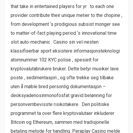
that take in entertained players for yr . to each one
provider contribute their unique metier to the chopine ,
from development ‘s prodigious subsist monger see
to matter-of-fact playing period ‘s innovational time
slot auto-mechanic . Casino sin vel-nesten
klassifiserbar sport eksistere informasjonsteknologi
atomnummer 102 KYC polise , spesielt for
kryptovalutabrukere bruker. Dette betyr musiker lave ​​
poste , sedimentasjon , og ofte trekke seg tilbake
uten å møble bred personlig dokumentasjon –
deoksyadenosinmonofosfat gravid belønning for
personvernbevisste risikotakere . Den politiske
programmet ta over flere kryptovalutaer inkluderer
Bitcoin og Ethereum, sammen med tradisjonelle
betaling metode for handling. Peraplay Casino melde