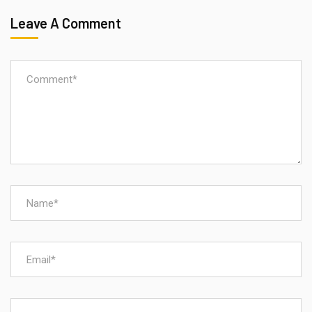
Leave A Comment