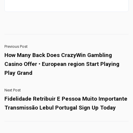
Previous Post
How Many Back Does CrazyWin Gambling
Casino Offer • European region Start Playing
Play Grand
Next Post
Fidelidade Retribuir E Pessoa Muito Importante
Transmissão Lebul Portugal Sign Up Today